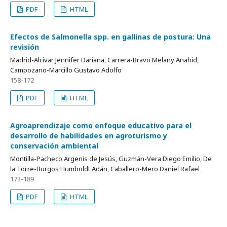
PDF
HTML
Efectos de Salmonella spp. en gallinas de postura: Una
revisión
Madrid-Alcívar Jennifer Dariana, Carrera-Bravo Melany Anahid,
Campozano-Marcillo Gustavo Adolfo
158-172
PDF
HTML
Agroaprendizaje como enfoque educativo para el
desarrollo de habilidades en agroturismo y
conservación ambiental
Montilla-Pacheco Argenis de Jesús, Guzmán-Vera Diego Emilio, De
la Torre-Burgos Humboldt Adán, Caballero-Mero Daniel Rafael
173-189
PDF
HTML