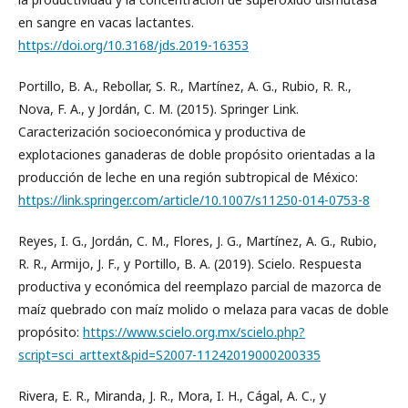
en sangre en vacas lactantes.
https://doi.org/10.3168/jds.2019-16353
Portillo, B. A., Rebollar, S. R., Martínez, A. G., Rubio, R. R.,
Nova, F. A., y Jordán, C. M. (2015). Springer Link.
Caracterización socioeconómica y productiva de
explotaciones ganaderas de doble propósito orientadas a la
producción de leche en una región subtropical de México:
https://link.springer.com/article/10.1007/s11250-014-0753-8
Reyes, I. G., Jordán, C. M., Flores, J. G., Martínez, A. G., Rubio,
R. R., Armijo, J. F., y Portillo, B. A. (2019). Scielo. Respuesta
productiva y económica del reemplazo parcial de mazorca de
maíz quebrado con maíz molido o melaza para vacas de doble
propósito:
https://www.scielo.org.mx/scielo.php?
script=sci_arttext&pid=S2007-11242019000200335
Rivera, E. R., Miranda, J. R., Mora, I. H., Cágal, A. C., y