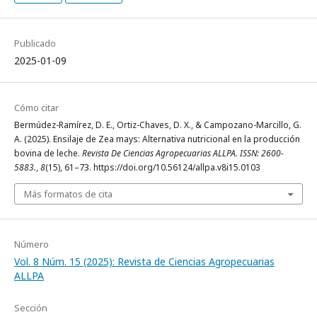
Publicado
2025-01-09
Cómo citar
Bermúdez-Ramírez, D. E., Ortiz-Chaves, D. X., & Campozano-Marcillo, G.
A. (2025). Ensilaje de Zea mays: Alternativa nutricional en la producción
bovina de leche.
Revista De Ciencias Agropecuarias ALLPA. ISSN: 2600-
5883.
,
8
(15), 61–73. https://doi.org/10.56124/allpa.v8i15.0103
Más formatos de cita
Número
Vol. 8 Núm. 15 (2025): Revista de Ciencias Agropecuarias
ALLPA
Sección