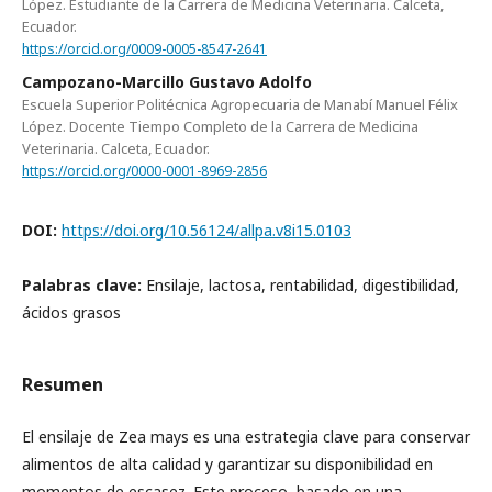
López. Estudiante de la Carrera de Medicina Veterinaria. Calceta,
Ecuador.
https://orcid.org/0009-0005-8547-2641
Campozano-Marcillo Gustavo Adolfo
Escuela Superior Politécnica Agropecuaria de Manabí Manuel Félix
López. Docente Tiempo Completo de la Carrera de Medicina
Veterinaria. Calceta, Ecuador.
https://orcid.org/0000-0001-8969-2856
DOI:
https://doi.org/10.56124/allpa.v8i15.0103
Palabras clave:
Ensilaje, lactosa, rentabilidad, digestibilidad,
ácidos grasos
Resumen
El ensilaje de Zea mays es una estrategia clave para conservar
alimentos de alta calidad y garantizar su disponibilidad en
momentos de escasez. Este proceso, basado en una