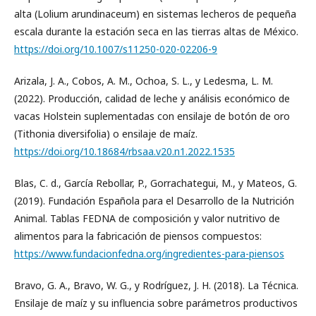
alta (Lolium arundinaceum) en sistemas lecheros de pequeña
escala durante la estación seca en las tierras altas de México.
https://doi.org/10.1007/s11250-020-02206-9
Arizala, J. A., Cobos, A. M., Ochoa, S. L., y Ledesma, L. M.
(2022). Producción, calidad de leche y análisis económico de
vacas Holstein suplementadas con ensilaje de botón de oro
(Tithonia diversifolia) o ensilaje de maíz.
https://doi.org/10.18684/rbsaa.v20.n1.2022.1535
Blas, C. d., García Rebollar, P., Gorrachategui, M., y Mateos, G.
(2019). Fundación Española para el Desarrollo de la Nutrición
Animal. Tablas FEDNA de composición y valor nutritivo de
alimentos para la fabricación de piensos compuestos:
https://www.fundacionfedna.org/ingredientes-para-piensos
Bravo, G. A., Bravo, W. G., y Rodríguez, J. H. (2018). La Técnica.
Ensilaje de maíz y su influencia sobre parámetros productivos