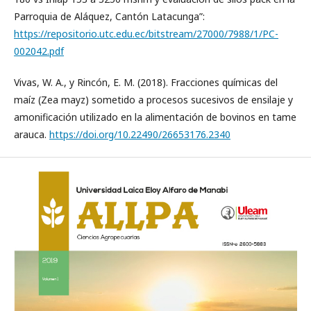
Parroquia de Aláquez, Cantón Latacunga”:
https://repositorio.utc.edu.ec/bitstream/27000/7988/1/PC-
002042.pdf
Vivas, W. A., y Rincón, E. M. (2018). Fracciones químicas del
maíz (Zea mayz) sometido a procesos sucesivos de ensilaje y
amonificación utilizado en la alimentación de bovinos en tame
arauca.
https://doi.org/10.22490/26653176.2340