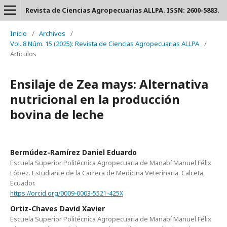
Revista de Ciencias Agropecuarias ALLPA. ISSN: 2600-5883.
Inicio
/
Archivos
/
Vol. 8 Núm. 15 (2025): Revista de Ciencias Agropecuarias ALLPA
/
Artículos
Ensilaje de Zea mays: Alternativa
nutricional en la producción
bovina de leche
Bermúdez-Ramírez Daniel Eduardo
Escuela Superior Politécnica Agropecuaria de Manabí Manuel Félix
López. Estudiante de la Carrera de Medicina Veterinaria. Calceta,
Ecuador.
https://orcid.org/0009-0003-5521-425X
Ortiz-Chaves David Xavier
Escuela Superior Politécnica Agropecuaria de Manabí Manuel Félix