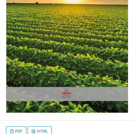
PDF
HTML