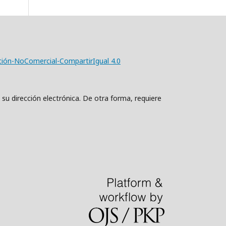
ción-NoComercial-CompartirIgual 4.0
 su dirección electrónica. De otra forma, requiere