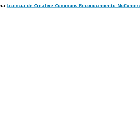
una
Licencia de Creative Commons Reconocimiento-NoComerc