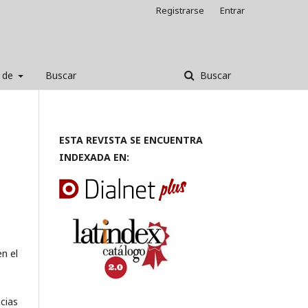
Registrarse
Entrar
 de
Buscar
Buscar
ESTA REVISTA SE ENCUENTRA
INDEXADA EN:
n el
cias