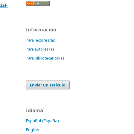
ial-
Información
Para lectores/as
Para autores/as
Para bibliotecarios/as
Enviar un artículo
Idioma
Español (España)
English