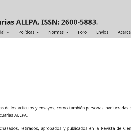
rias ALLPA. ISSN: 2600-5883.
ial
Políticas
Normas
Foro
Envíos
Acerca
cas de los artículos y ensayos, como también personas involucradas e
ecuarias ALLPA
.
chazados, retirados, aprobados y publicados en la Revista de Cien