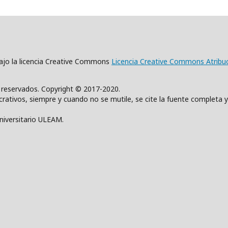
 bajo la licencia Creative Commons
Licencia Creative Commons Atribu
s reservados. Copyright © 2017-2020.
rativos, siempre y cuando no se mutile, se cite la fuente completa y
Universitario ULEAM.