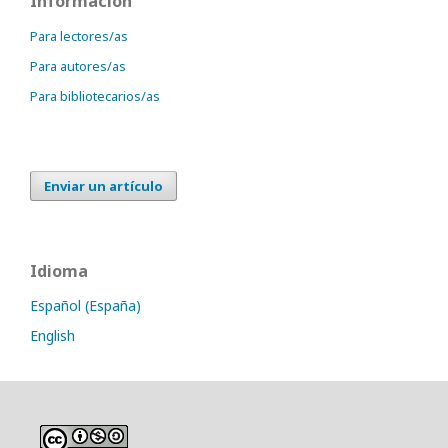
Información
Para lectores/as
Para autores/as
Para bibliotecarios/as
Enviar un artículo
Idioma
Español (España)
English