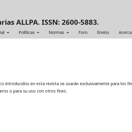
rias ALLPA. ISSN: 2600-5883.
ial
Políticas
Normas
Foro
Envíos
Acerca
co introducidos en esta revista se usarán exclusivamente para los fi
eros o para su uso con otros fines.