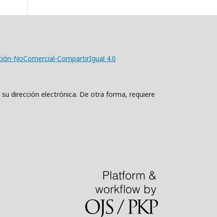
ción-NoComercial-CompartirIgual 4.0
 su dirección electrónica. De otra forma, requiere