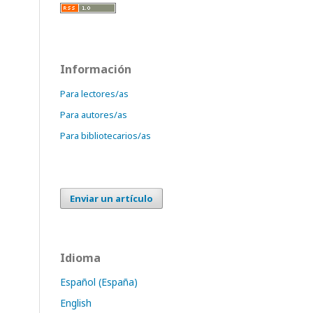
Información
Para lectores/as
Para autores/as
Para bibliotecarios/as
Enviar un artículo
Idioma
Español (España)
English