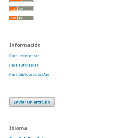
Información
Para lectores/as
Para autores/as
Para bibliotecarios/as
Enviar un artículo
Idioma