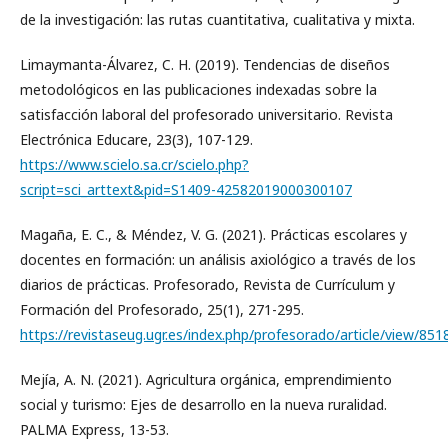
de la investigación: las rutas cuantitativa, cualitativa y mixta.
Limaymanta-Álvarez, C. H. (2019). Tendencias de diseños
metodológicos en las publicaciones indexadas sobre la
satisfacción laboral del profesorado universitario. Revista
Electrónica Educare, 23(3), 107-129.
https://www.scielo.sa.cr/scielo.php?
script=sci_arttext&pid=S1409-42582019000300107
Magaña, E. C., & Méndez, V. G. (2021). Prácticas escolares y
docentes en formación: un análisis axiológico a través de los
diarios de prácticas. Profesorado, Revista de Currículum y
Formación del Profesorado, 25(1), 271-295.
https://revistaseug.ugr.es/index.php/profesorado/article/view/851
Mejía, A. N. (2021). Agricultura orgánica, emprendimiento
social y turismo: Ejes de desarrollo en la nueva ruralidad.
PALMA Express, 13-53.