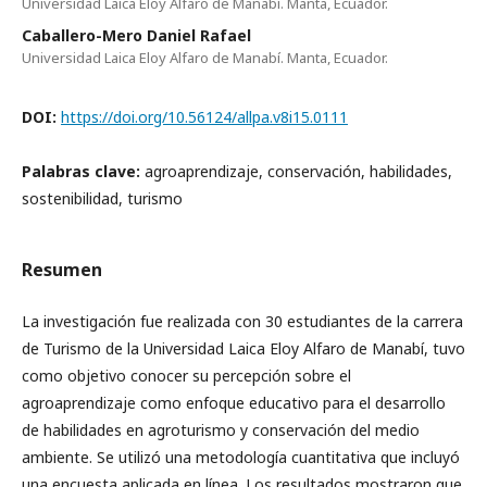
Universidad Laica Eloy Alfaro de Manabí. Manta, Ecuador.
Caballero-Mero Daniel Rafael
Universidad Laica Eloy Alfaro de Manabí. Manta, Ecuador.
DOI:
https://doi.org/10.56124/allpa.v8i15.0111
Palabras clave:
agroaprendizaje, conservación, habilidades,
sostenibilidad, turismo
Resumen
La investigación fue realizada con 30 estudiantes de la carrera
de Turismo de la Universidad Laica Eloy Alfaro de Manabí, tuvo
como objetivo conocer su percepción sobre el
agroaprendizaje como enfoque educativo para el desarrollo
de habilidades en agroturismo y conservación del medio
ambiente. Se utilizó una metodología cuantitativa que incluyó
una encuesta aplicada en línea. Los resultados mostraron que