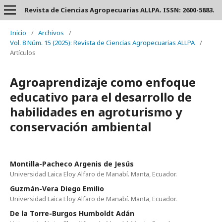
Revista de Ciencias Agropecuarias ALLPA. ISSN: 2600-5883.
Inicio
/
Archivos
/
Vol. 8 Núm. 15 (2025): Revista de Ciencias Agropecuarias ALLPA
/
Artículos
Agroaprendizaje como enfoque
educativo para el desarrollo de
habilidades en agroturismo y
conservación ambiental
Montilla-Pacheco Argenis de Jesús
Universidad Laica Eloy Alfaro de Manabí. Manta, Ecuador.
Guzmán-Vera Diego Emilio
Universidad Laica Eloy Alfaro de Manabí. Manta, Ecuador.
De la Torre-Burgos Humboldt Adán