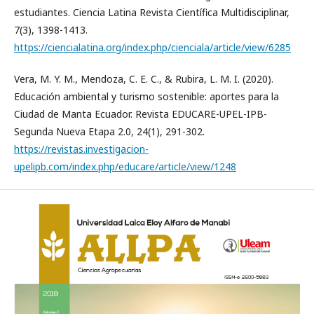
estudiantes. Ciencia Latina Revista Científica Multidisciplinar,
7(3), 1398-1413.
https://ciencialatina.org/index.php/cienciala/article/view/6285
Vera, M. Y. M., Mendoza, C. E. C., & Rubira, L. M. I. (2020).
Educación ambiental y turismo sostenible: aportes para la
Ciudad de Manta Ecuador. Revista EDUCARE-UPEL-IPB-
Segunda Nueva Etapa 2.0, 24(1), 291-302.
https://revistas.investigacion-
upelipb.com/index.php/educare/article/view/1248