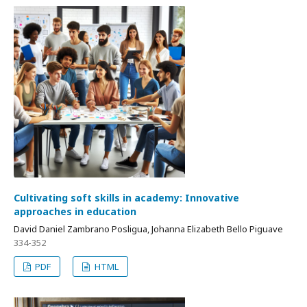
Cultivating soft skills in academy: Innovative
approaches in education
David Daniel Zambrano Posligua, Johanna Elizabeth Bello Piguave
334-352
PDF
HTML