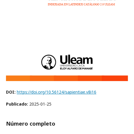
DOI:
https://doi.org/10.56124/sapientiae.v8i16
Publicado:
2025-01-25
Número completo