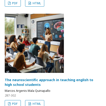
PDF
HTML
The neuroscientific approach in teaching english to
high school students
Marcos Argenis Mala Quinapallo
287-302
PDF
HTML