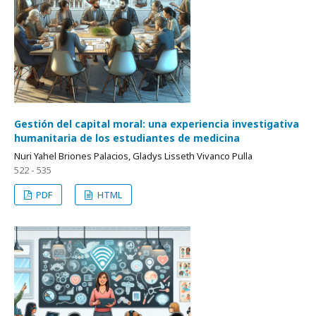
Gestión del capital moral: una experiencia investigativa
humanitaria de los estudiantes de medicina
Nuri Yahel Briones Palacios, Gladys Lisseth Vivanco Pulla
522 - 535
PDF
HTML