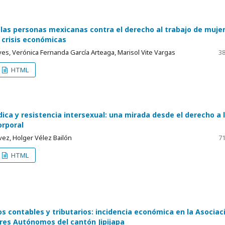
 las personas mexicanas contra el derecho al trabajo de muje
 crisis económicas
yes, Verónica Fernanda García Arteaga, Marisol Vite Vargas
38
HTML
ica y resistencia intersexual: una mirada desde el derecho a 
rporal
vez, Holger Vélez Bailón
71
HTML
s contables y tributarios: incidencia económica en la Asociac
res Autónomos del cantón Jipijapa