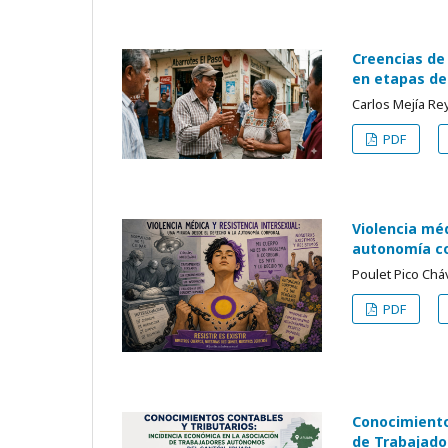
Creencias de
en etapas de
Carlos Mejía Re
PDF
Violencia méd
autonomía co
Poulet Pico Chá
PDF
Conocimiento
de Trabajado