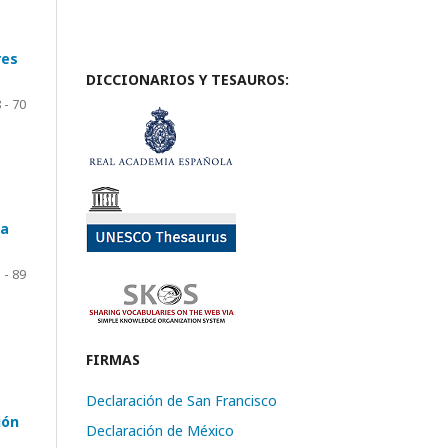
res
DICCIONARIOS Y TESAUROS:
 - 70
la
 - 89
FIRMAS
Declaración de San Francisco
ión
Declaración de México