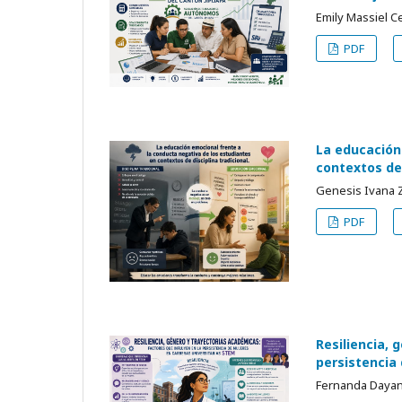
Emily Massiel Ce
PDF
La educación
contextos de 
Genesis Ivana 
PDF
Resiliencia, 
persistencia
Fernanda Dayan 