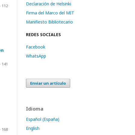
Declaración de Helsinki
- 112
Firma del Marco del MIT
Manifiesto Bibliotecario
REDES SOCIALES
Facebook
en
WhatsApp
- 141
Enviar un artículo
Idioma
Español (España)
English
- 168