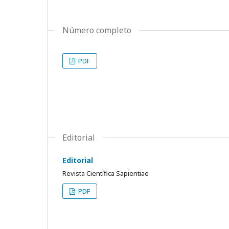
Número completo
PDF
Editorial
Editorial
Revista Científica Sapientiae
PDF