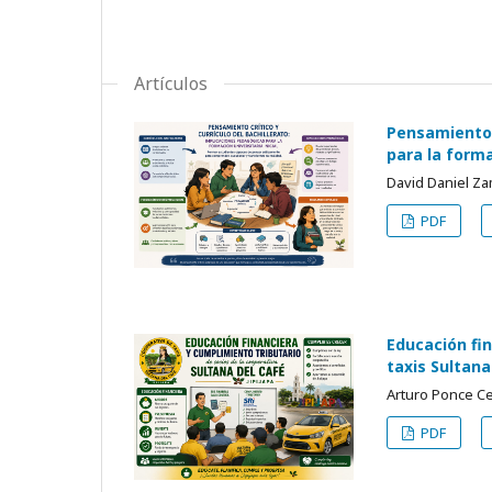
Artículos
Pensamiento c
para la forma
David Daniel Za
PDF
Educación fi
taxis Sultana
Arturo Ponce Ce
PDF