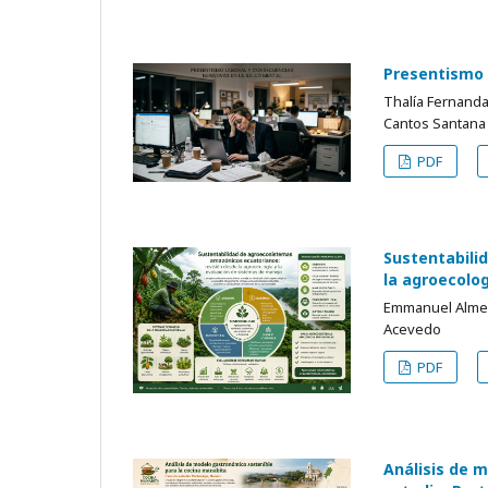
Presentismo 
Thalía Fernanda
Cantos Santana
PDF
Sustentabili
la agroecolo
Emmanuel Almeid
Acevedo
PDF
Análisis de 