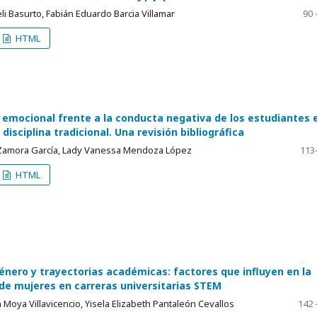
li Basurto, Fabián Eduardo Barcia Villamar
90 
HTML
 emocional frente a la conducta negativa de los estudiantes 
disciplina tradicional. Una revisión bibliográfica
Zamora García, Lady Vanessa Mendoza López
113
HTML
género y trayectorias académicas: factores que influyen en la
 de mujeres en carreras universitarias STEM
Moya Villavicencio, Yisela Elizabeth Pantaleón Cevallos
142 