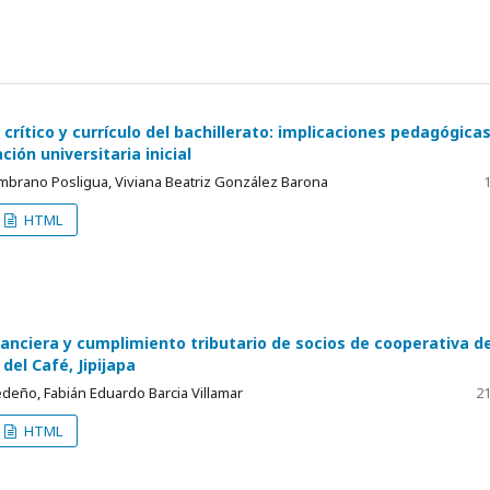
rítico y currículo del bachillerato: implicaciones pedagógica
ción universitaria inicial
mbrano Posligua, Viviana Beatriz González Barona
1
HTML
nanciera y cumplimiento tributario de socios de cooperativa d
 del Café, Jipijapa
deño, Fabián Eduardo Barcia Villamar
21
HTML