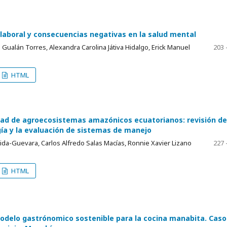
laboral y consecuencias negativas en la salud mental
 Gualán Torres, Alexandra Carolina Játiva Hidalgo, Erick Manuel
203 
HTML
dad de agroecosistemas amazónicos ecuatorianos: revisión d
gía y la evaluación de sistemas de manejo
a-Guevara, Carlos Alfredo Salas Macías, Ronnie Xavier Lizano
227 
HTML
modelo gastrónomico sostenible para la cocina manabita. Caso