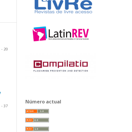
s
 - 20
e
Número actual
 - 37