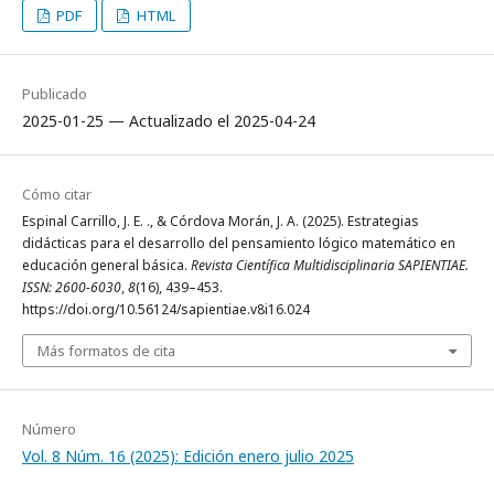
PDF
HTML
Publicado
2025-01-25 — Actualizado el 2025-04-24
Cómo citar
Espinal Carrillo, J. E. ., & Córdova Morán, J. A. (2025). Estrategias
didácticas para el desarrollo del pensamiento lógico matemático en
educación general básica.
Revista Científica Multidisciplinaria SAPIENTIAE.
ISSN: 2600-6030
,
8
(16), 439–453.
https://doi.org/10.56124/sapientiae.v8i16.024
Más formatos de cita
Número
Vol. 8 Núm. 16 (2025): Edición enero julio 2025