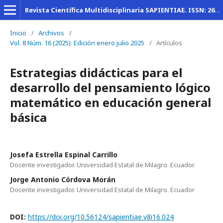
Revista Científica Multidisciplinaria SAPIENTIAE. ISSN: 2600-6030
Inicio
/
Archivos
/
Vol. 8 Núm. 16 (2025): Edición enero julio 2025
/
Artículos
Estrategias didácticas para el
desarrollo del pensamiento lógico
matemático en educación general
básica
Josefa Estrella Espinal Carrillo
Docente investigador. Universidad Estatal de Milagro. Ecuador.
Jorge Antonio Córdova Morán
Docente investigador. Universidad Estatal de Milagro. Ecuador
DOI:
https://doi.org/10.56124/sapientiae.v8i16.024