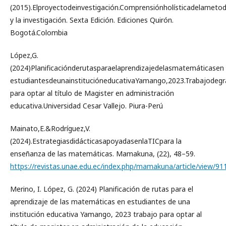
(2015).Elproyectodeinvestigación.Comprensiónholísticadelametod
y la investigación. Sexta Edición. Ediciones Quirón.
Bogotá.Colombia
López,G.
(2024)Planificaciónderutasparaelaprendizajedelasmatemáticasen
estudiantesdeunainstitucióneducativaYamango,2023.Trabajodeg
para optar al título de Magister en administración
educativa.Universidad Cesar Vallejo. Piura-Perú
Mainato,E.&Rodríguez,V.
(2024).EstrategiasdidácticasapoyadasenlaTICpara la
enseñanza de las matemáticas. Mamakuna, (22), 48–59.
https://revistas.unae.edu.ec/index.php/mamakuna/article/view/91
Merino, I. López, G. (2024) Planificación de rutas para el
aprendizaje de las matemáticas en estudiantes de una
institución educativa Yamango, 2023 trabajo para optar al