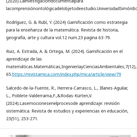
(2020).Lainvestigacióndocumentalpara
lacomprensiónontológicadelobjetodeestudio.UniversidadSimónBol
Rodríguez, G. & Rubí, Y. (2024) Gamificación como estrategia
para la enseñanza de la matemática. Revista de historia,
geografía, arte y cultura vol.12 num.23 pagina 63-79.
Ruiz, A. Estrada, A. & Ortega, M. (2024). Gamificación en el
aprendizaje de las
matemáticas.Matemáticas,IngenieríayCienciasAmbientales,7(12)
65.
https://revistamica.com/index.php/mica/article/view/79
Salcedo-de-la-Fuente, R., Herrera-Carrasco, L., Illanes-Aguilar,
L., Poblete-Valderrama,F.,&Rodas-Kürten,V.
(2024).Lasemocionesenelprocesode aprendizaje: revisión
sistemática. Revista de estudios y experiencias en educación,
23(51), 253-271.