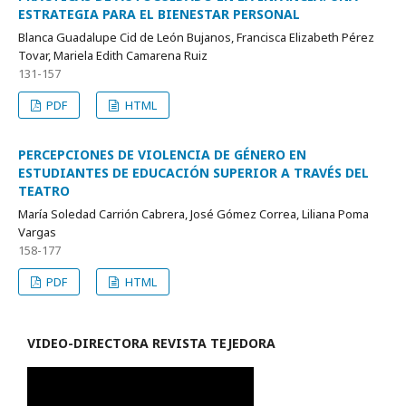
ESTRATEGIA PARA EL BIENESTAR PERSONAL
Blanca Guadalupe Cid de León Bujanos, Francisca Elizabeth Pérez
Tovar, Mariela Edith Camarena Ruiz
131-157
PDF
HTML
PERCEPCIONES DE VIOLENCIA DE GÉNERO EN
ESTUDIANTES DE EDUCACIÓN SUPERIOR A TRAVÉS DEL
TEATRO
María Soledad Carrión Cabrera, José Gómez Correa, Liliana Poma
Vargas
158-177
PDF
HTML
VIDEO-
DIRECTORA REVISTA TEJEDORA