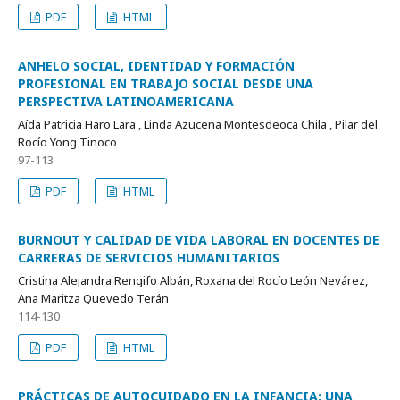
PDF
HTML
ANHELO SOCIAL, IDENTIDAD Y FORMACIÓN
PROFESIONAL EN TRABAJO SOCIAL DESDE UNA
PERSPECTIVA LATINOAMERICANA
Aída Patricia Haro Lara , Linda Azucena Montesdeoca Chila , Pilar del
Rocío Yong Tinoco
97-113
PDF
HTML
BURNOUT Y CALIDAD DE VIDA LABORAL EN DOCENTES DE
CARRERAS DE SERVICIOS HUMANITARIOS
Cristina Alejandra Rengifo Albán, Roxana del Rocío León Nevárez,
Ana Maritza Quevedo Terán
114-130
PDF
HTML
PRÁCTICAS DE AUTOCUIDADO EN LA INFANCIA: UNA