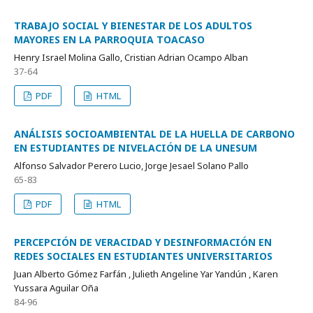
TRABAJO SOCIAL Y BIENESTAR DE LOS ADULTOS
MAYORES EN LA PARROQUIA TOACASO
Henry Israel Molina Gallo, Cristian Adrian Ocampo Alban
37-64
PDF
HTML
ANÁLISIS SOCIOAMBIENTAL DE LA HUELLA DE CARBONO
EN ESTUDIANTES DE NIVELACIÓN DE LA UNESUM
Alfonso Salvador Perero Lucio, Jorge Jesael Solano Pallo
65-83
PDF
HTML
PERCEPCIÓN DE VERACIDAD Y DESINFORMACIÓN EN
REDES SOCIALES EN ESTUDIANTES UNIVERSITARIOS
Juan Alberto Gómez Farfán , Julieth Angeline Yar Yandún , Karen
Yussara Aguilar Oña
84-96