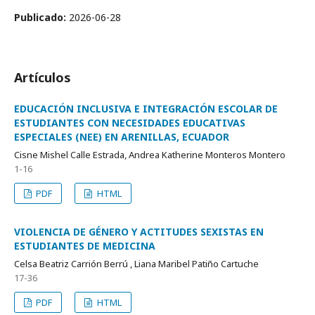
Publicado:
2026-06-28
Artículos
EDUCACIÓN INCLUSIVA E INTEGRACIÓN ESCOLAR DE
ESTUDIANTES CON NECESIDADES EDUCATIVAS
ESPECIALES (NEE) EN ARENILLAS, ECUADOR
Cisne Mishel Calle Estrada, Andrea Katherine Monteros Montero
1-16
PDF
HTML
VIOLENCIA DE GÉNERO Y ACTITUDES SEXISTAS EN
ESTUDIANTES DE MEDICINA
Celsa Beatriz Carrión Berrú , Liana Maribel Patiño Cartuche
17-36
PDF
HTML