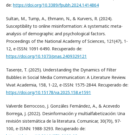
de:
https://doi.org/10.3389/fpubh.2024.1414864
Sultan, M., Tump, A., Ehmann, N., & Kurvers, R. (2024).
Susceptibility to online misinformation: A systematic meta-
analysis of demographic and psychological factors.
Proceedings of the National Academy of Sciences, 121(47), 1-
12, e-ISSN: 1091-6490. Recuperado de:
https://doi.org/10.1073/pnas.2409329121
Tasențe, T. (2025). Understanding the Dynamics of Filter
Bubbles in Social Media Communication: A Literature Review.
Vivat Academia, 158, 1-22, e-ISSN: 1575-2844. Recuperado de:
https://doi.org/10.15178/va.2025.158.e1591
Valverde Berrocoso, J. Gonzáles Fernández, A., & Acevedo
Borrega, J. (2022). Desinformación y multialfabetización: Una
revisión sistemática de la literatura. Comunicar, 30(70), 97-
100, e-ISNN: 1988-3293. Recuperado de: