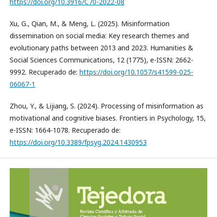
https://doi.org/10.3916/C70-2022-08
Xu, G., Qian, M., & Meng, L. (2025). Misinformation
dissemination on social media: Key research themes and
evolutionary paths between 2013 and 2023. Humanities &
Social Sciences Communications, 12 (1775), e-ISSN: 2662-
9992. Recuperado de:
https://doi.org/10.1057/s41599-025-
06067-1
Zhou, Y., & Lijiang, S. (2024). Processing of misinformation as
motivational and cognitive biases. Frontiers in Psychology, 15,
e-ISSN: 1664-1078. Recuperado de:
https://doi.org/10.3389/fpsyg.2024.1430953