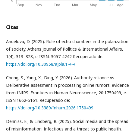
Citas
Angelova, D. (2025). Role of echo chambers in the polarization
of society. Athens Journal of Politics & International Affairs,
1(4), 313–328, e-ISSN: 3057-4242 Recuperado de:
https://doi.org/10.30958/ajpia.1-4-4
Cheng, S., Yang, X., Ding, Y. (2026). Authority reliance vs.
Deliberative assesment in proccessing online rumors: evidence
from fNIRS. Frontiers in Human Neuroscience, 20:1750499, e-
ISSN:1662-5161. Recuperado de:
https://doi.org/10.3389/fnhum.2026.1750499
Denniss, E., & Lindberg, R. (2025). Social media and the spread
of misinformation: Infectious and a threat to public health.