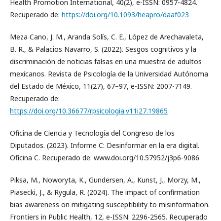
Health Promotion International, 40(2), e-ISSN: 0957-4824.
Recuperado de:
https://doi.org/10.1093/heapro/daaf023
Meza Cano, J. M., Aranda Solís, C. E., López de Arechavaleta,
B. R., & Palacios Navarro, S. (2022). Sesgos cognitivos y la
discriminación de noticias falsas en una muestra de adultos
mexicanos. Revista de Psicología de la Universidad Autónoma
del Estado de México, 11(27), 67–97, e-ISSN: 2007-7149.
Recuperado de:
https://doi.org/10.36677/rpsicologia.v11i27.19865
Oficina de Ciencia y Tecnología del Congreso de los
Diputados. (2023). Informe C: Desinformar en la era digital.
Oficina C. Recuperado de: www.doi.org/10.57952/j3p6-9086
Piksa, M., Noworyta, K., Gundersen, A., Kunst, J., Morzy, M.,
Piasecki, J., & Rygula, R. (2024). The impact of confirmation
bias awareness on mitigating susceptibility to misinformation.
Frontiers in Public Health, 12, e-ISSN: 2296-2565. Recuperado