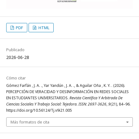
PDF
HTML
Publicado
2026-06-28
Cómo citar
Gómez Farfán , J. A. ., Yar Yandún , J. A. ., & Aguilar Oña , K. Y. . (2026).
PERCEPCIÓN DE VERACIDAD Y DESINFORMACIÓN EN REDES SOCIALES
EN ESTUDIANTES UNIVERSITARIOS.
Revista Científica Y Arbitrada De
Ciencias Sociales Y Trabajo Social: Tejedora. ISSN: 2697-3626
,
9
(21), 84–96.
https://doi.org/10.56124/Tj.v9i21.005
Más formatos de cita