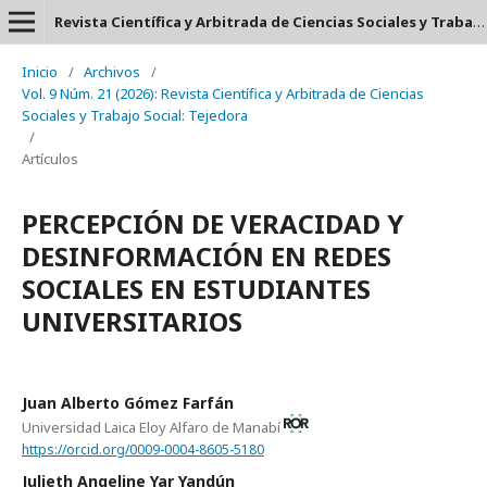
Revista Científica y Arbitrada de Ciencias Sociales y Trabajo Social: Tejedora. ISSN: 2697-3626
Inicio
/
Archivos
/
Vol. 9 Núm. 21 (2026): Revista Científica y Arbitrada de Ciencias
Sociales y Trabajo Social: Tejedora
/
Artículos
PERCEPCIÓN DE VERACIDAD Y
DESINFORMACIÓN EN REDES
SOCIALES EN ESTUDIANTES
UNIVERSITARIOS
Juan Alberto Gómez Farfán
Universidad Laica Eloy Alfaro de Manabí
https://orcid.org/0009-0004-8605-5180
Julieth Angeline Yar Yandún