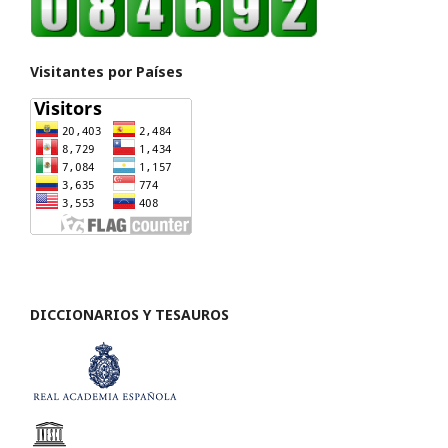
Visitantes por Países
DICCIONARIOS Y TESAUROS