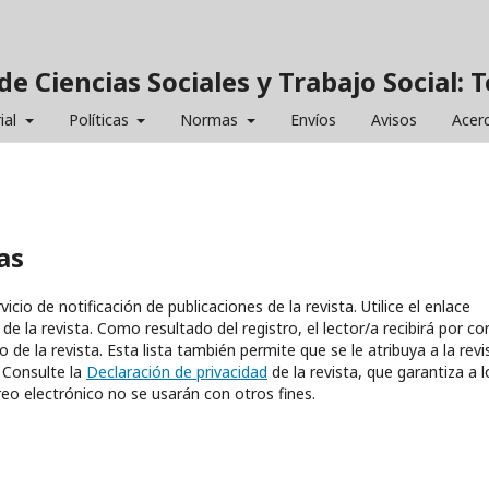
de Ciencias Sociales y Trabajo Social: 
ial
Políticas
Normas
Envíos
Avisos
Acer
as
cio de notificación de publicaciones de la revista. Utilice el enlace
 de la revista. Como resultado del registro, el lector/a recibirá por co
de la revista. Esta lista también permite que se le atribuya a la revi
 Consulte la
Declaración de privacidad
de la revista, que garantiza a l
eo electrónico no se usarán con otros fines.