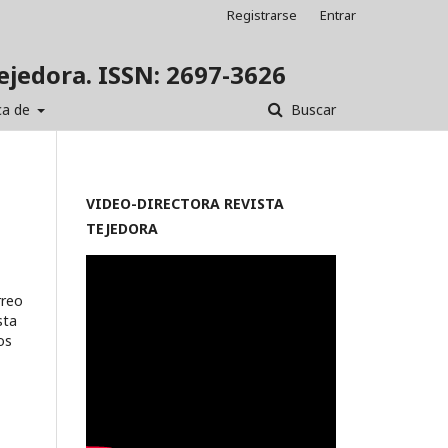
Registrarse
Entrar
Tejedora. ISSN: 2697-3626
ca de
Buscar
VIDEO-
DIRECTORA REVISTA
TEJEDORA
rreo
sta
os