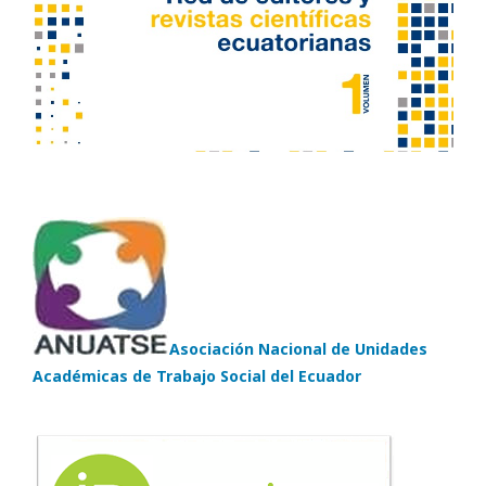
Asociación Nacional de Unidades
Académicas de Trabajo Social del Ecuador