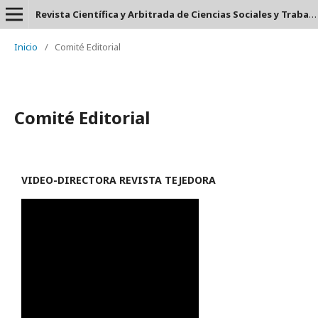
Revista Científica y Arbitrada de Ciencias Sociales y Trabajo Social: Tejedora. ISSN: 2697-3626
Inicio
/
Comité Editorial
Comité Editorial
VIDEO-
DIRECTORA REVISTA TEJEDORA