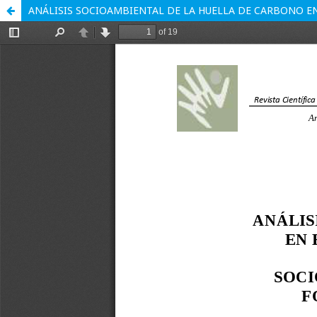
ANÁLISIS SOCIOAMBIENTAL DE LA HUELLA DE CARBONO E