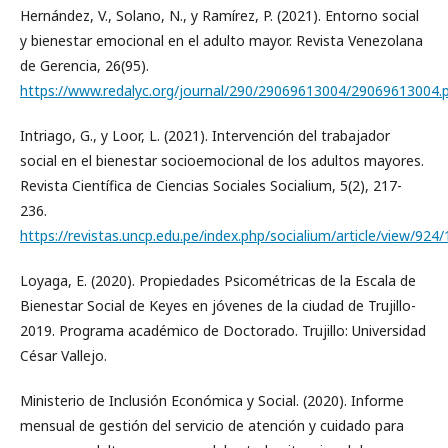
Hernández, V., Solano, N., y Ramírez, P. (2021). Entorno social
y bienestar emocional en el adulto mayor. Revista Venezolana
de Gerencia, 26(95).
https://www.redalyc.org/journal/290/29069613004/29069613004.
Intriago, G., y Loor, L. (2021). Intervención del trabajador
social en el bienestar socioemocional de los adultos mayores.
Revista Científica de Ciencias Sociales Socialium, 5(2), 217-
236.
https://revistas.uncp.edu.pe/index.php/socialium/article/view/924
Loyaga, E. (2020). Propiedades Psicométricas de la Escala de
Bienestar Social de Keyes en jóvenes de la ciudad de Trujillo-
2019. Programa académico de Doctorado. Trujillo: Universidad
César Vallejo.
Ministerio de Inclusión Económica y Social. (2020). Informe
mensual de gestión del servicio de atención y cuidado para