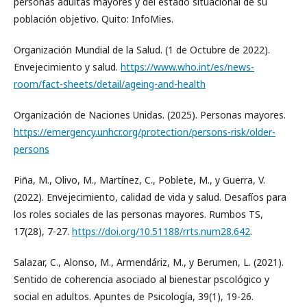
personas adultas mayores y del estado situacional de su
población objetivo. Quito: InfoMies.
Organización Mundial de la Salud. (1 de Octubre de 2022).
Envejecimiento y salud.
https://www.who.int/es/news-
room/fact-sheets/detail/ageing-and-health
Organización de Naciones Unidas. (2025). Personas mayores.
https://emergency.unhcr.org/protection/persons-risk/older-
persons
Piña, M., Olivo, M., Martínez, C., Poblete, M., y Guerra, V.
(2022). Envejecimiento, calidad de vida y salud. Desafíos para
los roles sociales de las personas mayores. Rumbos TS,
17(28), 7-27.
https://doi.org/10.51188/rrts.num28.642
.
Salazar, C., Alonso, M., Armendáriz, M., y Berumen, L. (2021).
Sentido de coherencia asociado al bienestar pscológico y
social en adultos. Apuntes de Psicología, 39(1), 19-26.