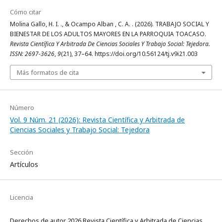
Cómo citar
Molina Gallo, H. I. ., & Ocampo Alban , C. A. . (2026). TRABAJO SOCIAL Y
BIENESTAR DE LOS ADULTOS MAYORES EN LA PARROQUIA TOACASO.
Revista Científica Y Arbitrada De Ciencias Sociales Y Trabajo Social: Tejedora.
ISSN: 2697-3626
,
9
(21), 37–64. https://doi.org/10.56124/tj.v9i21.003
Más formatos de cita
Número
Vol. 9 Núm. 21 (2026): Revista Científica y Arbitrada de
Ciencias Sociales y Trabajo Social: Tejedora
Sección
Artículos
Licencia
Derechos de autor 2026 Revista Científica y Arbitrada de Ciencias