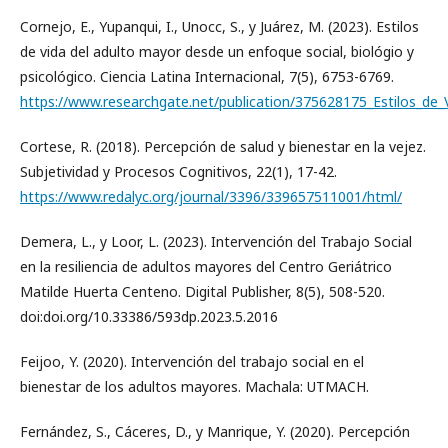
Cornejo, E., Yupanqui, I., Unocc, S., y Juárez, M. (2023). Estilos
de vida del adulto mayor desde un enfoque social, biológio y
psicológico. Ciencia Latina Internacional, 7(5), 6753-6769.
https://www.researchgate.net/publication/375628175_Estilos_de_
Cortese, R. (2018). Percepción de salud y bienestar en la vejez.
Subjetividad y Procesos Cognitivos, 22(1), 17-42.
https://www.redalyc.org/journal/3396/339657511001/html/
Demera, L., y Loor, L. (2023). Intervención del Trabajo Social
en la resiliencia de adultos mayores del Centro Geriátrico
Matilde Huerta Centeno. Digital Publisher, 8(5), 508-520.
doi:doi.org/10.33386/593dp.2023.5.2016
Feijoo, Y. (2020). Intervención del trabajo social en el
bienestar de los adultos mayores. Machala: UTMACH.
Fernández, S., Cáceres, D., y Manrique, Y. (2020). Percepción