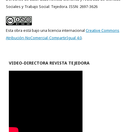
Sociales y Trabajo Social: Tejedora. ISSN: 2697-3626
Esta obra está bajo una licencia internacional
Creative Commons
Atribución-NoComercial-CompartirIgual 4.0
.
VIDEO-
DIRECTORA REVISTA TEJEDORA