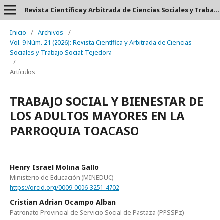
Revista Científica y Arbitrada de Ciencias Sociales y Trabajo Social: Tejedora. ISSN: 2697-3626
Inicio
/
Archivos
/
Vol. 9 Núm. 21 (2026): Revista Científica y Arbitrada de Ciencias
Sociales y Trabajo Social: Tejedora
/
Artículos
TRABAJO SOCIAL Y BIENESTAR DE
LOS ADULTOS MAYORES EN LA
PARROQUIA TOACASO
Henry Israel Molina Gallo
Ministerio de Educación (MINEDUC)
https://orcid.org/0009-0006-3251-4702
Cristian Adrian Ocampo Alban
Patronato Provincial de Servicio Social de Pastaza (PPSSPz)