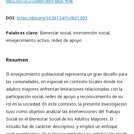
https://orcid.org/0009-0007-8858-7596
DOI:
https://doi.org/10.56124/tj.v9i21.003
Palabras clave:
Bienestar social, intervención social,
envejecimiento activo, redes de apoyo
Resumen
El envejecimiento poblacional representa un gran desafío para
las comunidades, en especial en contexto locales donde los
adultos mayores enfrentan limitaciones relacionadas con la
participación social, redes de apoyo y reconocimiento de su
rol en la sociedad. En este contexto, la presente investigación
tuvo como objetivo analizar las intervenciones del Trabajo
Social en el Bienestar Social de los Adultos Mayores. El
estudio fue de carácter descriptivo, y empleó un enfoque
cuali-cuantitativo. En la fase cuantitativa se aplicó la Escala de