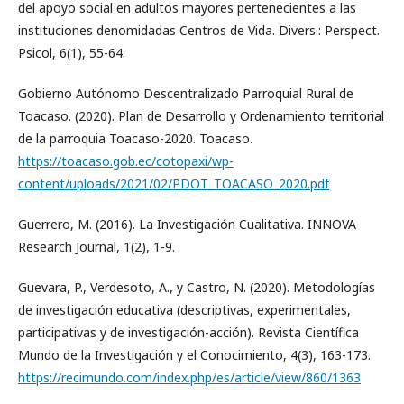
del apoyo social en adultos mayores pertenecientes a las
instituciones denomidadas Centros de Vida. Divers.: Perspect.
Psicol, 6(1), 55-64.
Gobierno Autónomo Descentralizado Parroquial Rural de
Toacaso. (2020). Plan de Desarrollo y Ordenamiento territorial
de la parroquia Toacaso-2020. Toacaso.
https://toacaso.gob.ec/cotopaxi/wp-
content/uploads/2021/02/PDOT_TOACASO_2020.pdf
Guerrero, M. (2016). La Investigación Cualitativa. INNOVA
Research Journal, 1(2), 1-9.
Guevara, P., Verdesoto, A., y Castro, N. (2020). Metodologías
de investigación educativa (descriptivas, experimentales,
participativas y de investigación-acción). Revista Científica
Mundo de la Investigación y el Conocimiento, 4(3), 163-173.
https://recimundo.com/index.php/es/article/view/860/1363