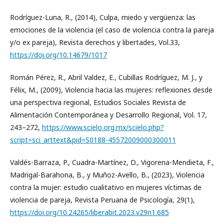
Rodríguez-Luna, R., (2014), Culpa, miedo y vergüenza: las
emociones de la violencia (el caso de violencia contra la pareja
y/o ex pareja), Revista derechos y libertades, Vol.33,
https://doi.org/10.14679/1017
Román Pérez, R., Abril Valdez, E., Cubillas Rodríguez, M. J., y
Félix, M., (2009), Violencia hacia las mujeres: reflexiones desde
una perspectiva regional, Estudios Sociales Revista de
Alimentación Contemporánea y Desarrollo Regional, Vol. 17,
243–272,
https://www.scielo.org.mx/scielo.php?
script=sci_arttext&pid=S0188-45572009000300011
Valdés-Barraza, P., Cuadra-Martínez, D., Vigorena-Mendieta, F.,
Madrigal-Barahona, B., y Muñoz-Avello, B., (2023), Violencia
contra la mujer: estudio cualitativo en mujeres víctimas de
violencia de pareja, Revista Peruana de Psicología, 29(1),
https://doi.org/10.24265/liberabit.2023.v29n1.685