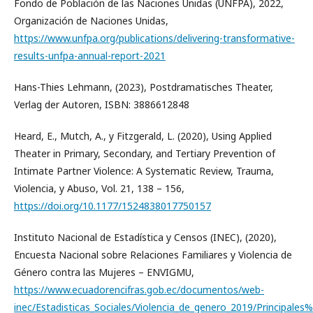
Fondo de Población de las Naciones Unidas (UNFPA), 2022,
Organización de Naciones Unidas,
https://www.unfpa.org/publications/delivering-transformative-
results-unfpa-annual-report-2021
Hans-Thies Lehmann, (2023), Postdramatisches Theater,
Verlag der Autoren, ISBN: 3886612848
Heard, E., Mutch, A., y Fitzgerald, L. (2020), Using Applied
Theater in Primary, Secondary, and Tertiary Prevention of
Intimate Partner Violence: A Systematic Review, Trauma,
Violencia, y Abuso, Vol. 21, 138 – 156,
https://doi.org/10.1177/1524838017750157
Instituto Nacional de Estadística y Censos (INEC), (2020),
Encuesta Nacional sobre Relaciones Familiares y Violencia de
Género contra las Mujeres – ENVIGMU,
https://www.ecuadorencifras.gob.ec/documentos/web-
inec/Estadisticas_Sociales/Violencia_de_genero_2019/Principa