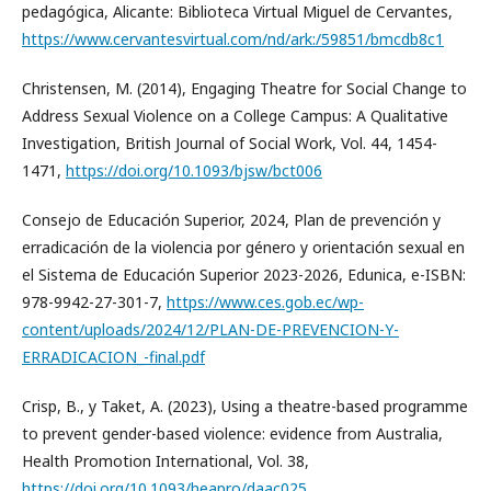
pedagógica, Alicante: Biblioteca Virtual Miguel de Cervantes,
https://www.cervantesvirtual.com/nd/ark:/59851/bmcdb8c1
Christensen, M. (2014), Engaging Theatre for Social Change to
Address Sexual Violence on a College Campus: A Qualitative
Investigation, British Journal of Social Work, Vol. 44, 1454-
1471,
https://doi.org/10.1093/bjsw/bct006
Consejo de Educación Superior, 2024, Plan de prevención y
erradicación de la violencia por género y orientación sexual en
el Sistema de Educación Superior 2023-2026, Edunica, e-ISBN:
978-9942-27-301-7,
https://www.ces.gob.ec/wp-
content/uploads/2024/12/PLAN-DE-PREVENCION-Y-
ERRADICACION_-final.pdf
Crisp, B., y Taket, A. (2023), Using a theatre-based programme
to prevent gender-based violence: evidence from Australia,
Health Promotion International, Vol. 38,
https://doi.org/10.1093/heapro/daac025