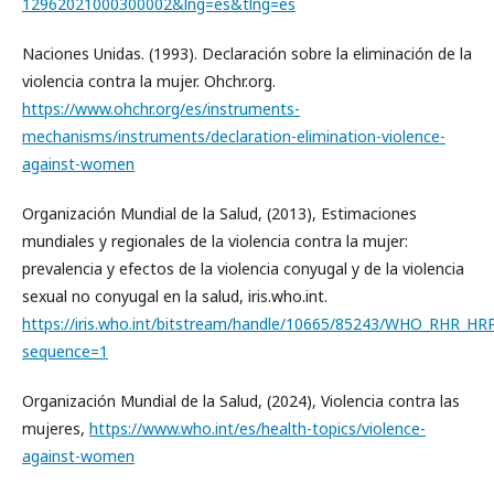
12962021000300002&lng=es&tlng=es
Naciones Unidas. (1993). Declaración sobre la eliminación de la
violencia contra la mujer. Ohchr.org.
https://www.ohchr.org/es/instruments-
mechanisms/instruments/declaration-elimination-violence-
against-women
Organización Mundial de la Salud, (2013), Estimaciones
mundiales y regionales de la violencia contra la mujer:
prevalencia y efectos de la violencia conyugal y de la violencia
sexual no conyugal en la salud, iris.who.int.
https://iris.who.int/bitstream/handle/10665/85243/WHO_RHR_HRP
sequence=1
Organización Mundial de la Salud, (2024), Violencia contra las
mujeres,
https://www.who.int/es/health-topics/violence-
against-women