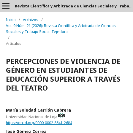
Revista Científica y Arbitrada de Ciencias Sociales y Trabajo Social: Tejedora. ISSN: 2697-3626
Inicio
/
Archivos
/
Vol. 9 Núm. 21 (2026): Revista Científica y Arbitrada de Ciencias
Sociales y Trabajo Social: Tejedora
/
Artículos
PERCEPCIONES DE VIOLENCIA DE
GÉNERO EN ESTUDIANTES DE
EDUCACIÓN SUPERIOR A TRAVÉS
DEL TEATRO
María Soledad Carrión Cabrera
Universidad Nacional de Loja
https://orcid.org/0000-0002-8641-2684
José Gómez Correa