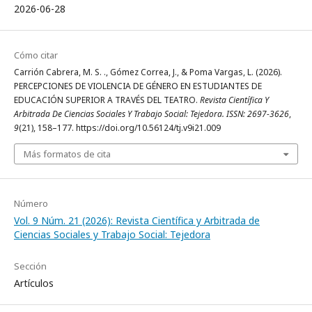
2026-06-28
Cómo citar
Carrión Cabrera, M. S. ., Gómez Correa, J., & Poma Vargas, L. (2026).
PERCEPCIONES DE VIOLENCIA DE GÉNERO EN ESTUDIANTES DE
EDUCACIÓN SUPERIOR A TRAVÉS DEL TEATRO.
Revista Científica Y
Arbitrada De Ciencias Sociales Y Trabajo Social: Tejedora. ISSN: 2697-3626
,
9
(21), 158–177. https://doi.org/10.56124/tj.v9i21.009
Más formatos de cita
Número
Vol. 9 Núm. 21 (2026): Revista Científica y Arbitrada de
Ciencias Sociales y Trabajo Social: Tejedora
Sección
Artículos