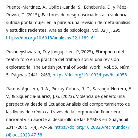
Puente-Martínez, A., Ubillos-Landa, S., Echeburúa, E., y Páez-
Rovira, D. (2015), Factores de riesgo asociados a la violencia
sufrida por la mujer en la pareja: una revisión de meta-análisis
y estudios recientes, Anales de psicología, Vol. 32(1), 295,
https://doi.org/10.6018/analesps.32.1.189161
Puvaneyshwaran, D. y Jungup-Lee, P.,(2025), El impacto del
teatro foro en la práctica del trabajo social: una revisión
exploratoria, The British Journal of Social Work , Vol. 55, Núm.
5, Páginas 2441–2463,
https://doi.org/10.1093/bjsw/bcaf055
Ramos-Aguilera, R. A., Pincay-Cobos, R. D., Sarango-Herrera, É.
V., & Sigüencia-Suarez, J. G. (2023). Violencia de género: una
perspectiva desde el Ecuador. Análisis del comportamiento de
las líneas de crédito a través de la corporación financiera
nacional y su aporte al desarrollo de las PYMES en Guayaquil
2011-2015, 7(4), 47–58.
https://doi.org/10.26820/recimundo/7.
(4).oct.2023.47-58