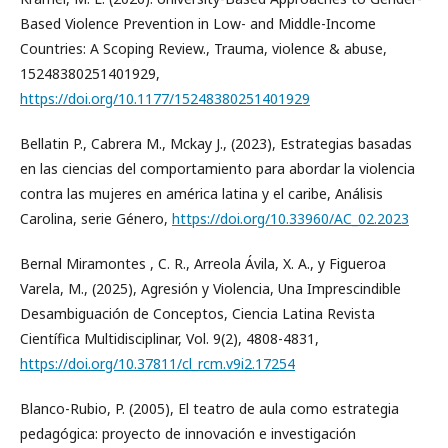
Based Violence Prevention in Low- and Middle-Income
Countries: A Scoping Review., Trauma, violence & abuse,
15248380251401929,
https://doi.org/10.1177/15248380251401929
Bellatin P., Cabrera M., Mckay J., (2023), Estrategias basadas
en las ciencias del comportamiento para abordar la violencia
contra las mujeres en américa latina y el caribe, Análisis
Carolina, serie Género,
https://doi.org/10.33960/AC_02.2023
Bernal Miramontes , C. R., Arreola Ávila, X. A., y Figueroa
Varela, M., (2025), Agresión y Violencia, Una Imprescindible
Desambiguación de Conceptos, Ciencia Latina Revista
Científica Multidisciplinar, Vol. 9(2), 4808-4831,
https://doi.org/10.37811/cl_rcm.v9i2.17254
Blanco-Rubio, P. (2005), El teatro de aula como estrategia
pedagógica: proyecto de innovación e investigación