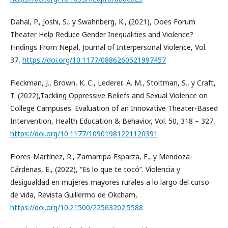
Dahal, P., Joshi, S., y Swahnberg, K., (2021), Does Forum
Theater Help Reduce Gender Inequalities and Violence?
Findings From Nepal, Journal of Interpersonal Violence, Vol.
37,
https://doi.org/10.1177/0886260521997457
Fleckman, J., Brown, K. C., Lederer, A. M., Stoltman, S., y Craft,
T. (2022),Tackling Oppressive Beliefs and Sexual Violence on
College Campuses: Evaluation of an Innovative Theater-Based
Intervention, Health Education & Behavior, Vol. 50, 318 – 327,
https://doi.org/10.1177/10901981221120391
Flores-Martínez, R., Zamarripa-Esparza, E., y Mendoza-
Cárdenas, E., (2022), “Es lo que te tocó”. Violencia y
desigualdad en mujeres mayores rurales a lo largo del curso
de vida, Revista Guillermo de Okcham,
https://doi.org/10.21500/22563202.5588