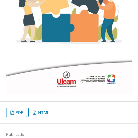
PDF
HTML
Publicado