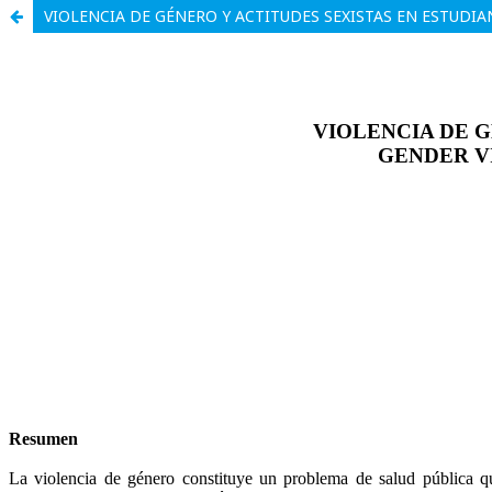
VIOLENCIA DE GÉNERO Y ACTITUDES SEXISTAS EN ESTUDI