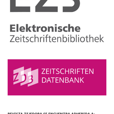
REVISTA TEJEDORA SE ENCUENTRA ADHERIDA A: