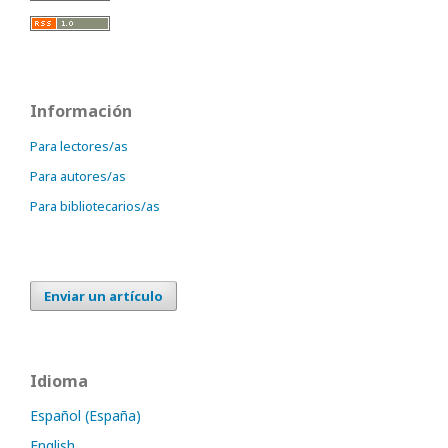
Información
Para lectores/as
Para autores/as
Para bibliotecarios/as
Enviar un artículo
Idioma
Español (España)
English