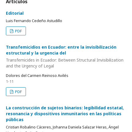
Artículos
Editorial
Luis Fernando Cedeño Astudillo
PDF
Transfemicidios en Ecuador: entre la invisibilización
estructural y la urgencia del
Transfemicides in Ecuador: Between Structural Invisibilization
and the Urgency of Legal
Dolores del Carmen Reinoso Avilés
1-11
PDF
La construcción de sujetos binarios: legibilidad estatal,
resonancia y dispositivos inmunitarios en las políticas
públicas
Cristian Robalino Cáceres, Johanna Daniela Salazar Heras, Ángel