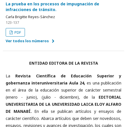
La prueba en los procesos de impugnación de
infracciones de tránsito.
Carla Brigitte Reyes-Sánchez
123-137
PDF
Ver todos los números
ENTIDAD EDITORA DE LA REVISTA
La
Revista Científica de Educación Superior y
gobernanza interuniversitaria Aula 24
,
es una publicación
en el área de la educación superior de carácter semestral
(enero - junio), (julio - diciembre), de la
EDITORIAL
UNIVERSITARIA DE LA UNIVERSIDAD LAICA ELOY ALFARO
DE MANABÍ.
En ella se publican artículos y ensayos de
carácter científico. Abarca artículos que deben ser novedosos,
ensayos, revisiones y avances de investigación, los cuales son