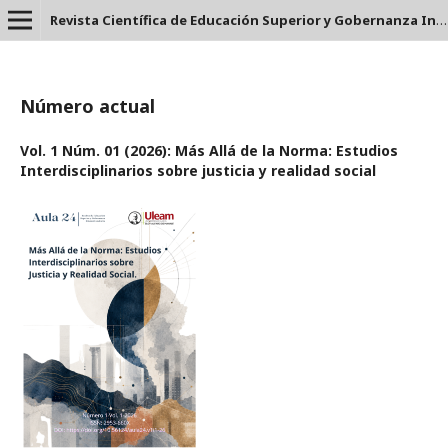
Revista Científica de Educación Superior y Gobernanza Interuniversitaria Aula 24 - ISSN: 2953-660X
Número actual
Vol. 1 Núm. 01 (2026): Más Allá de la Norma: Estudios
Interdisciplinarios sobre justicia y realidad social