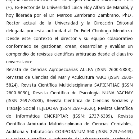
(+), Ex-Rector de la Universidad Laica Eloy Alfaro de Manabí, y
hoy liderada por el Dr. Marcos Zambrano Zambrano, PhD.,
Rector actual de la Universidad y la Dirección Editorial
delegada por esta autoridad al Dr. Fidel Chiriboga Mendoza.
Desde este contexto el director y su equipo colaborativo
conformado se gestionan, crean, desarrollan y evalúan un
compendio de revistas científicas arbitradas desde el claustro
universitario:
Revista de Ciencias Agropecuarias ALLPA (ISSN 2600-5883),
Revistas de Ciencias del Mar y Acuicultura YAKU (ISSN 2600-
5824), Revista Científica Multidisciplinaria SAPIENTIAE (ISSN
2600-6030), Revista Científica de Psicología NUNA YACHAY
(ISSN 2697-3588), Revista Científica de Ciencias Sociales y
Trabajo Social TEJEDORA (ISSN 2697-3626), Revista Científica
de Informática ENCRIPTAR (ISSN: 2737-6389), Revista
Científica Arbitrada Multidisciplinaria de Ciencias Contables,
Auditoría y Tributación: CORPORATUM 360 (ISSN: 2737-6443)