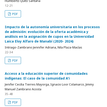
Humberto Quito Santana
12-21
PDF
Impacto de la autonomía universitaria en los procesos
de admisión: evolución de la oferta académica y
análisis en la asignación de cupos en la Universidad
Laica Eloy Alfaro de Manabí (2020- 2024)
Intriago-Zambrano Jennifer Adriana, Nila Plaza-Macías
22-34
PDF
Acceso a la educación superior de comunidades
indígenas: El caso de la comunidad A'i
Jenifer Cecilia Tierres Mayorga, Ignacio Loor Colamarco, Jimmy
Manuel Zambrano Acosta
35-48
PDF