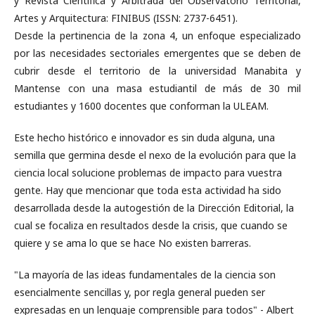
y Revista Científica y Arbitrada del Observatorio Territorial,
Artes y Arquitectura: FINIBUS (ISSN: 2737-6451).
Desde la pertinencia de la zona 4, un enfoque especializado
por las necesidades sectoriales emergentes que se deben de
cubrir desde el territorio de la universidad Manabita y
Mantense con una masa estudiantil de más de 30 mil
estudiantes y 1600 docentes que conforman la ULEAM.
Este hecho histórico e innovador es sin duda alguna, una
semilla que germina desde el nexo de la evolución para que la
ciencia local solucione problemas de impacto para vuestra
gente. Hay que mencionar que toda esta actividad ha sido
desarrollada desde la autogestión de la Dirección Editorial, la
cual se focaliza en resultados desde la crisis, que cuando se
quiere y se ama lo que se hace No existen barreras.
"La mayoría de las ideas fundamentales de la ciencia son
esencialmente sencillas y, por regla general pueden ser
expresadas en un lenguaje comprensible para todos" - Albert