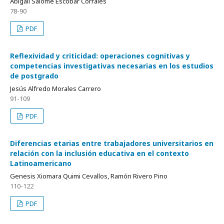
Abigail Salomé Escobar Corrales
78-90
PDF
Reflexividad y criticidad: operaciones cognitivas y
competencias investigativas necesarias en los estudios
de postgrado
Jesús Alfredo Morales Carrero
91-109
PDF
Diferencias etarias entre trabajadores universitarios en
relación con la inclusión educativa en el contexto
Latinoamericano
Genesis Xiomara Quimi Cevallos, Ramón Rivero Pino
110-122
PDF