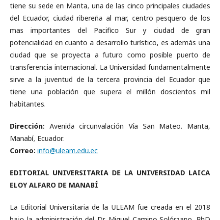
tiene su sede en Manta, una de las cinco principales ciudades
del Ecuador, ciudad ribereña al mar, centro pesquero de los
mas importantes del Pacifico Sur y ciudad de gran
potencialidad en cuanto a desarrollo turístico, es además una
ciudad que se proyecta a futuro como posible puerto de
transferencia internacional. La Universidad fundamentalmente
sirve a la juventud de la tercera provincia del Ecuador que
tiene una población que supera el millón doscientos mil
habitantes.
Dirección:
Avenida circunvalación Vía San Mateo. Manta,
Manabí, Ecuador.
Correo:
info@uleam.edu.ec
EDITORIAL UNIVERSITARIA DE LA UNIVERSIDAD LAICA
ELOY ALFARO DE MANABÍ
La Editorial Universitaria de la ULEAM fue creada en el 2018
bajo la administración del Dr. Miguel Camino Solórzano. PhD