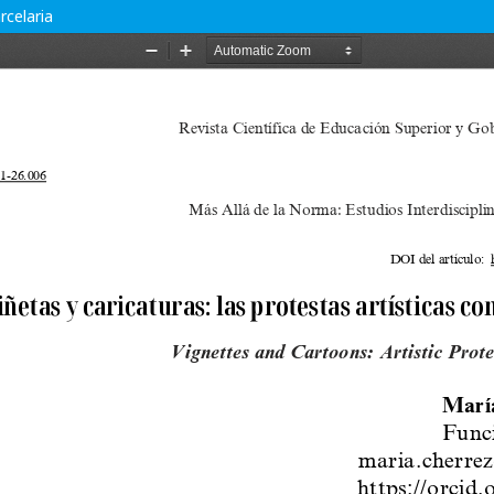
rcelaria