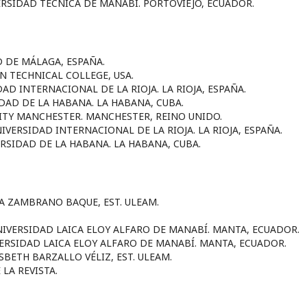
ERSIDAD TÉCNICA DE MANABÍ. PORTOVIEJO, ECUADOR.
D DE MÁLAGA, ESPAÑA.
N TECHNICAL COLLEGE, USA.
AD INTERNACIONAL DE LA RIOJA. LA RIOJA, ESPAÑA.
DAD DE LA HABANA. LA HABANA, CUBA.
TY MANCHESTER. MANCHESTER, REINO UNIDO.
VERSIDAD INTERNACIONAL DE LA RIOJA. LA RIOJA, ESPAÑA.
RSIDAD DE LA HABANA. LA HABANA, CUBA.
A ZAMBRANO BAQUE, EST. ULEAM.
IVERSIDAD LAICA ELOY ALFARO DE MANABÍ. MANTA, ECUADOR.
ERSIDAD LAICA ELOY ALFARO DE MANABÍ. MANTA, ECUADOR.
ISBETH BARZALLO VÉLIZ, EST. ULEAM.
LA REVISTA.