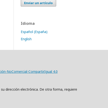
Enviar un artículo
Idioma
Español (España)
English
ción-NoComercial-CompartirIgual 4.0
 su dirección electrónica. De otra forma, requiere