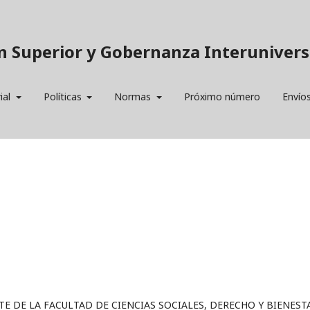
n Superior y Gobernanza Interuniversi
ial
Políticas
Normas
Próximo número
Envío
E DE LA FACULTAD DE CIENCIAS SOCIALES, DERECHO Y BIENEST