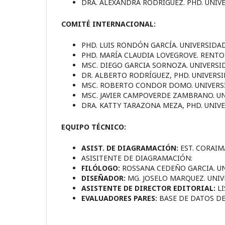
DRA. ALEXANDRA RODRÍGUEZ. PHD. UNIV
COMITÉ INTERNACIONAL:
PHD. LUIS RONDÓN GARCÍA. UNIVERSIDA
PHD. MARÍA CLAUDIA LOVEGROVE. RENTO
MSC. DIEGO GARCIA SORNOZA. UNIVERSID
DR. ALBERTO RODRÍGUEZ, PHD. UNIVERSI
MSC. ROBERTO CONDOR DOMO. UNIVERSI
MSC. JAVIER CAMPOVERDE ZAMBRANO. UNI
DRA. KATTY TARAZONA MEZA, PHD. UNIVE
EQUIPO TÉCNICO:
ASIST. DE DIAGRAMACIÓN:
EST. CORAIM
ASISITENTE DE DIAGRAMACIÓN:
FILÓLOGO:
ROSSANA CEDEÑO GARCIA. UN
DISEÑADOR:
MG. JOSELO MARQUEZ. UNIV
ASISTENTE DE DIRECTOR EDITORIAL:
L
EVALUADORES PARES:
BASE DE DATOS DE 