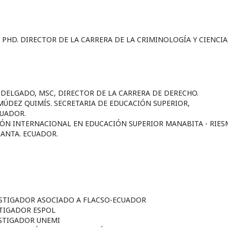
 PHD. DIRECTOR DE LA CARRERA DE LA CRIMINOLOGÍA Y CIENCIA
DELGADO, MSC, DIRECTOR DE LA CARRERA DE DERECHO.
MÚDEZ QUIMÍS. SECRETARIA DE EDUCACIÓN SUPERIOR,
CUADOR.
IÓN INTERNACIONAL EN EDUCACIÓN SUPERIOR MANABITA - RIES
MANTA. ECUADOR.
VESTIGADOR ASOCIADO A FLACSO-ECUADOR
STIGADOR ESPOL
ESTIGADOR UNEMI