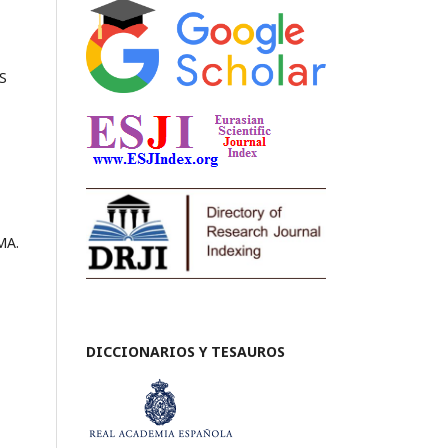
S
MA.
DICCIONARIOS Y TESAUROS