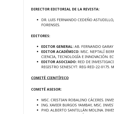
DIRECTOR EDITORIAL DE LA REVISTA:
DR. LUIS FERNANDO CEDEÑO ASTUDILLO,
FORENSES.
EDITORES:
EDITOR GENERAL:
AB. FERNANDO GARAY 
EDITOR ACADÉMICO:
MSC. NEPTALÍ BER
CIENCIA, TECNOLOGÍA E INNOVACIÓN. E
EDITOR ASOCIADO:
RED DE INVESTIGAC
REGISTRO SENESCYT: REG-RED-22-0175. 
COMITÉ CIENTÍFICO
COMITÉ ASESOR:
MSC. CRISTIAN ROBALINO CÁCERES. IN
ING. XAVIER BURGOS YAMBAY, MSC. INVE
PHD. ALBERTO SANTILLÁN MOLINA. INV