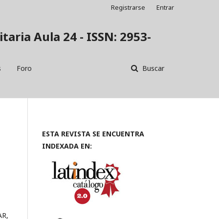
Registrarse
Entrar
taria Aula 24 - ISSN: 2953-
s
Foro
Buscar
ESTA REVISTA SE ENCUENTRA
INDEXADA EN:
AR,