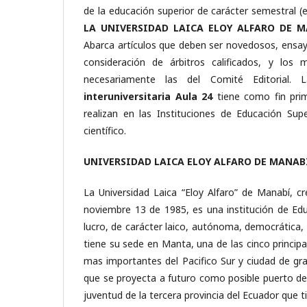
de la educación superior de carácter semestral (en
LA UNIVERSIDAD LAICA ELOY ALFARO DE M
Abarca artículos que deben ser novedosos, ensayo
consideración de árbitros calificados, y lo
necesariamente las del Comité Editorial.
interuniversitaria Aula 24
tiene como fin primo
realizan en las Instituciones de Educación Supe
científico.
UNIVERSIDAD LAICA ELOY ALFARO DE MANAB
La Universidad Laica “Eloy Alfaro” de Manabí, c
noviembre 13 de 1985, es una institución de Educ
lucro, de carácter laico, autónoma, democrática, pl
tiene su sede en Manta, una de las cinco principa
mas importantes del Pacifico Sur y ciudad de gra
que se proyecta a futuro como posible puerto de 
juventud de la tercera provincia del Ecuador que t