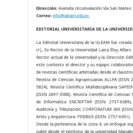
Dirección:
Avenida circunvalación Vía San Mateo.
Correo:
info@uleam.edu.ec
EDITORIAL UNIVERSITARIA DE LA UNIVERSI
La Editorial Universitaria de la ULEAM fue cread
(+), Ex-Rector de la Universidad Laica Eloy Alfa
Rector actual de la Universidad y la Dirección Ed
este contexto el director y su equipo colaborat
de revistas científicas arbitradas desde el claustro 
Revista de Ciencias Agropecuarias ALLPA (ISSN 2
5824), Revista Científica Multidisciplinaria SAP
(ISSN 2697-3588), Revista Científica de Ciencias
de Informática ENCRIPTAR (ISSN: 2737-6389), Re
Auditoría y Tributación: CORPORATUM 360 (ISSN: 2
Artes y Arquitectura: FINIBUS (ISSN: 2737-6451).
Desde la pertinencia de la zona 4, un enfoque es
cubrir desde el territorio de la universidad Man