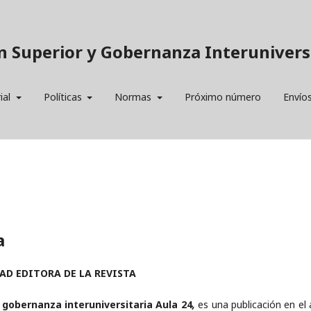
n Superior y Gobernanza Interuniversi
ial
Políticas
Normas
Próximo número
Envío
a
AD EDITORA DE LA REVISTA
 gobernanza interuniversitaria Aula 24
,
es una publicación en el 