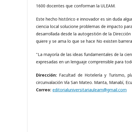
1600 docentes que conforman la ULEAM.
Este hecho histórico e innovador es sin duda algu
ciencia local solucione problemas de impacto par
desarrollada desde la autogestión de la Dirección E
quiere y se ama lo que se hace No existen barrera
"La mayoría de las ideas fundamentales de la cien
expresadas en un lenguaje comprensible para todo
Dirección:
Facultad de Hotelería y Turismo, pl
circunvalación Vía San Mateo. Manta, Manabí, Ecu
Correo:
editorialuniversitariauleam@gmail.com