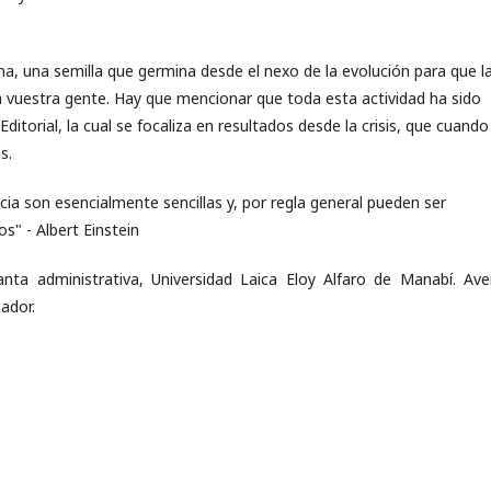
na, una semilla que germina desde el nexo de la evolución para que l
a vuestra gente. Hay que mencionar que toda esta actividad ha sido
ditorial, la cual se focaliza en resultados desde la crisis, que cuando
s.
cia son esencialmente sencillas y, por regla general pueden ser
s" - Albert Einstein
anta administrativa, Universidad Laica Eloy Alfaro de Manabí. Ave
ador.