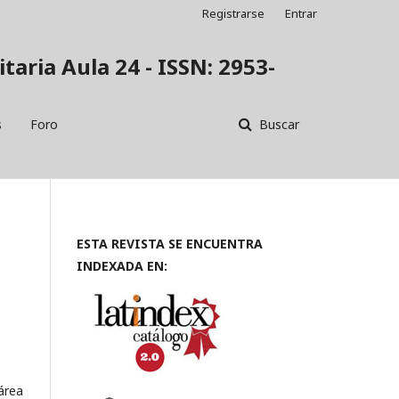
Registrarse
Entrar
taria Aula 24 - ISSN: 2953-
s
Foro
Buscar
ESTA REVISTA SE ENCUENTRA
INDEXADA EN:
área