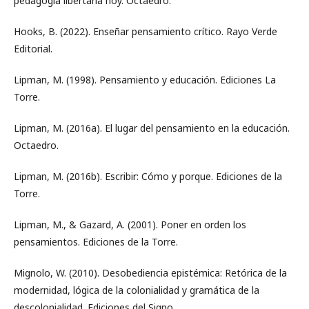
pedagogía libertaria hoy. Octaedro.
Hooks, B. (2022). Enseñar pensamiento crítico. Rayo Verde
Editorial.
Lipman, M. (1998). Pensamiento y educación. Ediciones La
Torre.
Lipman, M. (2016a). El lugar del pensamiento en la educación.
Octaedro.
Lipman, M. (2016b). Escribir: Cómo y porque. Ediciones de la
Torre.
Lipman, M., & Gazard, A. (2001). Poner en orden los
pensamientos. Ediciones de la Torre.
Mignolo, W. (2010). Desobediencia epistémica: Retórica de la
modernidad, lógica de la colonialidad y gramática de la
descolonialidad. Ediciones del Signo.