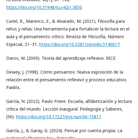
https://doi.org/10.31948/ru.v42i1.3850
Curiel, R., Marenco, E., & Alvarado, M. (2021). Filosofía para
niños y niñas: Una herramienta para fortalecer la lectura en el
aula y el pensamiento crítico. Revista de Filosofía, Número
Especial, 21–31.
https://doi.org/10.5281/zenodo.5140617
Daros, W. (2009). Teoría del aprendizaje reflexivo. RICE.
Dewey, J. (1998). Cómo pensamos: Nueva exposición de la
relación entre el pensamiento reflexivo y proceso educativo.
Paidós.
García, N. (2022). Paulo Freire: Escuela, alfabetización y lectura
crítica del mundo. Lección inaugural. Pedagogía y Saberes,
(56).
https://doi.org/10.17227/pys.num56-15811
García, J., & Garay, G. (2024). Pensar por cuenta propia: La