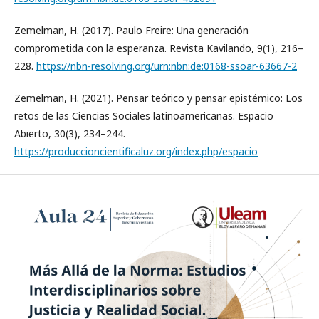
Zemelman, H. (2017). Paulo Freire: Una generación
comprometida con la esperanza. Revista Kavilando, 9(1), 216–
228.
https://nbn-resolving.org/urn:nbn:de:0168-ssoar-63667-2
Zemelman, H. (2021). Pensar teórico y pensar epistémico: Los
retos de las Ciencias Sociales latinoamericanas. Espacio
Abierto, 30(3), 234–244.
https://produccioncientificaluz.org/index.php/espacio