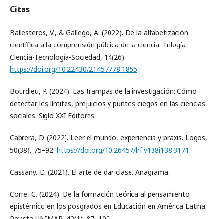
Citas
Ballesteros, V., & Gallego, A. (2022). De la alfabetización
científica a la comprensión pública de la ciencia. Trilogía
Ciencia-Tecnología-Sociedad, 14(26).
https://doi.org/10.22430/21457778.1855
Bourdieu, P. (2024). Las trampas de la investigación: Cómo
detectar los límites, prejuicios y puntos ciegos en las ciencias
sociales. Siglo XXI Editores.
Cabrera, D. (2022). Leer el mundo, experiencia y praxis. Logos,
50(38), 75–92.
https://doi.org/10.26457/lrf.v138i138.3171
Cassany, D. (2021). El arte de dar clase. Anagrama.
Corre, C. (2024). De la formación teórica al pensamiento
epistémico en los posgrados en Educación en América Latina.
Revista UNIMAR, 42(1), 87–102.