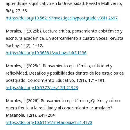
aprendizaje significativo en la Universidad. Revista Multiverso,
5(8), 27–38.
https://doi.org/10.56219/investigacinypostgrado.v39i1.2697
Morales, J. (2025b). Lectura crítica, pensamiento epistémico y
escritura académica. Un acercamiento a cuatro voces. Revista
Yachay, 14(2), 1–12.
https://doi.org/10.36881/yachay.v14i2.1136
Morales, J. (2025c). Pensamiento epistémico, criticidad y
reflexividad. Desafíos y posibilidades dentro de los estudios de
postgrado. Conocimiento Educativo, 12(1), 171–191.
https://doi.org/10.5377/ce.v12i1.21923
Morales, J. (2026). Pensamiento epistémico ¿Qué es y cómo
opera frente a la realidad y al conocimiento acumulado?
Metanoia, 12(1), 241–264.
https://doi.org/10.61154/metanoia.v12i1.4170