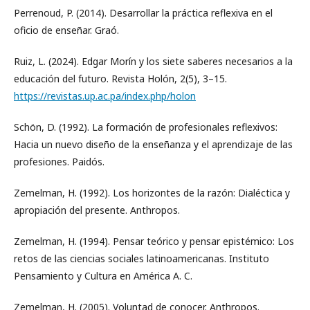
Perrenoud, P. (2014). Desarrollar la práctica reflexiva en el
oficio de enseñar. Graó.
Ruiz, L. (2024). Edgar Morín y los siete saberes necesarios a la
educación del futuro. Revista Holón, 2(5), 3–15.
https://revistas.up.ac.pa/index.php/holon
Schön, D. (1992). La formación de profesionales reflexivos:
Hacia un nuevo diseño de la enseñanza y el aprendizaje de las
profesiones. Paidós.
Zemelman, H. (1992). Los horizontes de la razón: Dialéctica y
apropiación del presente. Anthropos.
Zemelman, H. (1994). Pensar teórico y pensar epistémico: Los
retos de las ciencias sociales latinoamericanas. Instituto
Pensamiento y Cultura en América A. C.
Zemelman, H. (2005). Voluntad de conocer. Anthropos.