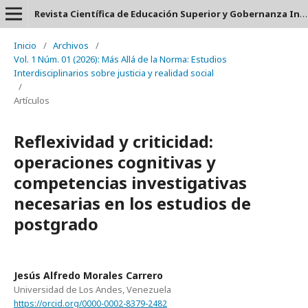
Revista Científica de Educación Superior y Gobernanza Interuniversitaria Aula 24 - ISSN: 2953-660X
Inicio
/
Archivos
/
Vol. 1 Núm. 01 (2026): Más Allá de la Norma: Estudios
Interdisciplinarios sobre justicia y realidad social
/
Artículos
Reflexividad y criticidad:
operaciones cognitivas y
competencias investigativas
necesarias en los estudios de
postgrado
Jesús Alfredo Morales Carrero
Universidad de Los Andes, Venezuela
https://orcid.org/0000-0002-8379-2482