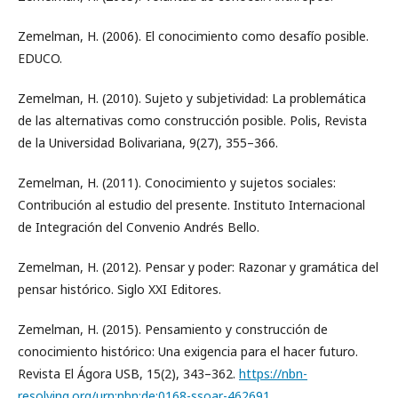
Zemelman, H. (2006). El conocimiento como desafío posible.
EDUCO.
Zemelman, H. (2010). Sujeto y subjetividad: La problemática
de las alternativas como construcción posible. Polis, Revista
de la Universidad Bolivariana, 9(27), 355–366.
Zemelman, H. (2011). Conocimiento y sujetos sociales:
Contribución al estudio del presente. Instituto Internacional
de Integración del Convenio Andrés Bello.
Zemelman, H. (2012). Pensar y poder: Razonar y gramática del
pensar histórico. Siglo XXI Editores.
Zemelman, H. (2015). Pensamiento y construcción de
conocimiento histórico: Una exigencia para el hacer futuro.
Revista El Ágora USB, 15(2), 343–362.
https://nbn-
resolving.org/urn:nbn:de:0168-ssoar-462691