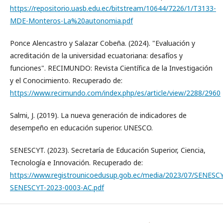
https://repositorio.uasb.edu.ec/bitstream/10644/7226/1/T3133-
MDE-Monteros-La%20autonomia.pdf
Ponce Alencastro y Salazar Cobeña. (2024). "Evaluación y
acreditación de la universidad ecuatoriana: desafíos y
funciones". RECIMUNDO: Revista Científica de la Investigación
y el Conocimiento. Recuperado de:
https://www.recimundo.com/index.php/es/article/view/2288/2960
Salmi, J. (2019). La nueva generación de indicadores de
desempeño en educación superior. UNESCO.
SENESCYT. (2023). Secretaría de Educación Superior, Ciencia,
Tecnología e Innovación. Recuperado de:
https://www.registrounicoedusup.gob.ec/media/2023/07/SENESC
SENESCYT-2023-0003-AC.pdf