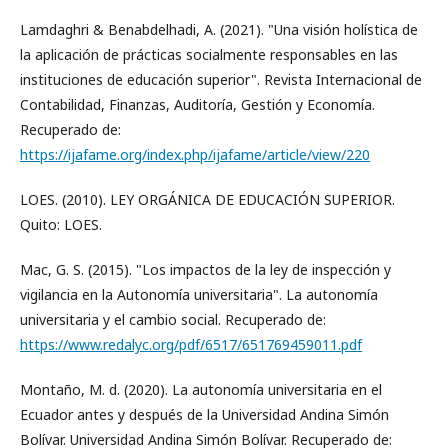
Lamdaghri & Benabdelhadi, A. (2021). "Una visión holística de
la aplicación de prácticas socialmente responsables en las
instituciones de educación superior". Revista Internacional de
Contabilidad, Finanzas, Auditoría, Gestión y Economía.
Recuperado de:
https://ijafame.org/index.php/ijafame/article/view/220
LOES. (2010). LEY ORGÁNICA DE EDUCACIÓN SUPERIOR.
Quito: LOES.
Mac, G. S. (2015). "Los impactos de la ley de inspección y
vigilancia en la Autonomía universitaria". La autonomía
universitaria y el cambio social. Recuperado de:
https://www.redalyc.org/pdf/6517/651769459011.pdf
Montaño, M. d. (2020). La autonomía universitaria en el
Ecuador antes y después de la Universidad Andina Simón
Bolívar. Universidad Andina Simón Bolívar. Recuperado de: