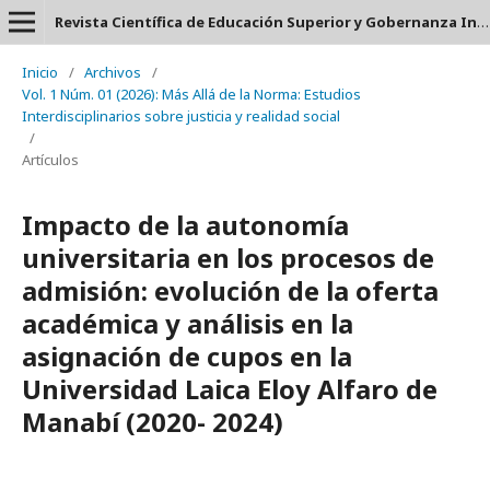
Revista Científica de Educación Superior y Gobernanza Interuniversitaria Aula 24 - ISSN: 2953-660X
Inicio
/
Archivos
/
Vol. 1 Núm. 01 (2026): Más Allá de la Norma: Estudios
Interdisciplinarios sobre justicia y realidad social
/
Artículos
Impacto de la autonomía
universitaria en los procesos de
admisión: evolución de la oferta
académica y análisis en la
asignación de cupos en la
Universidad Laica Eloy Alfaro de
Manabí (2020- 2024)