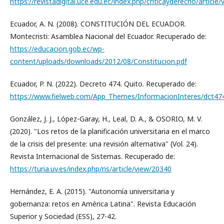
https://revistadigital.uce.edu.ec/index.php/criticayderecho/article
Ecuador, A. N. (2008). CONSTITUCIÓN DEL ECUADOR.
Montecristi: Asamblea Nacional del Ecuador. Recuperado de:
https://educacion.gob.ec/wp-
content/uploads/downloads/2012/08/Constitucion.pdf
Ecuador, P. N. (2022). Decreto 474. Quito. Recuperado de:
https://www.fielweb.com/App_Themes/InformacionInteres/dct474
González, J. J., López-Garay, H., Leal, D. A., & OSORIO, M. V.
(2020). "Los retos de la planificación universitaria en el marco
de la crisis del presente: una revisión alternativa" (Vol. 24).
Revista Internacional de Sistemas. Recuperado de:
https://turia.uv.es/index.php/ris/article/view/20340
Hernández, E. A. (2015). "Autonomía universitaria y
gobernanza: retos en América Latina". Revista Educación
Superior y Sociedad (ESS), 27-42.