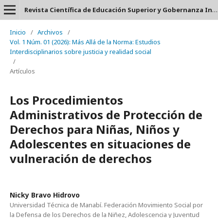
Revista Científica de Educación Superior y Gobernanza Interuniversitaria Aula 24 - ISSN: 2953-660X
Inicio
/
Archivos
/
Vol. 1 Núm. 01 (2026): Más Allá de la Norma: Estudios
Interdisciplinarios sobre justicia y realidad social
/
Artículos
Los Procedimientos
Administrativos de Protección de
Derechos para Niñas, Niños y
Adolescentes en situaciones de
vulneración de derechos
Nicky Bravo Hidrovo
Universidad Técnica de Manabí. Federación Movimiento Social por
la Defensa de los Derechos de la Niñez, Adolescencia y Juventud