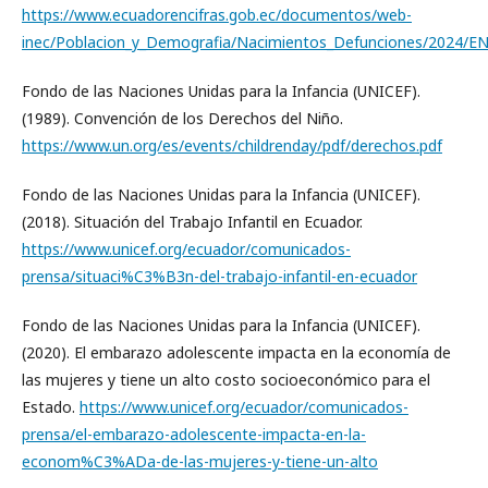
https://www.ecuadorencifras.gob.ec/documentos/web-
inec/Poblacion_y_Demografia/Nacimientos_Defunciones/2024/E
Fondo de las Naciones Unidas para la Infancia (UNICEF).
(1989). Convención de los Derechos del Niño.
https://www.un.org/es/events/childrenday/pdf/derechos.pdf
Fondo de las Naciones Unidas para la Infancia (UNICEF).
(2018). Situación del Trabajo Infantil en Ecuador.
https://www.unicef.org/ecuador/comunicados-
prensa/situaci%C3%B3n-del-trabajo-infantil-en-ecuador
Fondo de las Naciones Unidas para la Infancia (UNICEF).
(2020). El embarazo adolescente impacta en la economía de
las mujeres y tiene un alto costo socioeconómico para el
Estado.
https://www.unicef.org/ecuador/comunicados-
prensa/el-embarazo-adolescente-impacta-en-la-
econom%C3%ADa-de-las-mujeres-y-tiene-un-alto