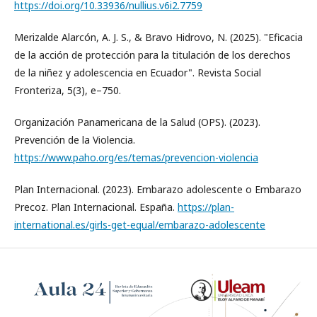
https://doi.org/10.33936/nullius.v6i2.7759
Merizalde Alarcón, A. J. S., & Bravo Hidrovo, N. (2025). "Eficacia
de la acción de protección para la titulación de los derechos
de la niñez y adolescencia en Ecuador". Revista Social
Fronteriza, 5(3), e–750.
Organización Panamericana de la Salud (OPS). (2023).
Prevención de la Violencia.
https://www.paho.org/es/temas/prevencion-violencia
Plan Internacional. (2023). Embarazo adolescente o Embarazo
Precoz. Plan Internacional. España.
https://plan-
international.es/girls-get-equal/embarazo-adolescente