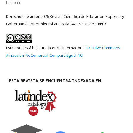
Licencia
Derechos de autor 2026 Revista Científica de Educación Superior y
Gobernanza Interuniversitaria Aula 24 - ISSN: 2953-660X
Esta obra está bajo una licencia internacional
Creative Commons
Atribución-NoComercial-CompartirIgual 4.0
.
ESTA REVISTA SE ENCUENTRA INDEXADA EN: