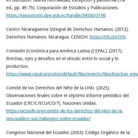
ed., pp. 49-75). Corporación de Estudios y Publicaciones.
https://repositorio.dpe.gob.ec/handle/39000/3196
Centro Nicaragüense Integral de Derechos Humanos. (2012).
Derechos Humanos. Nicaragua. CENIDH.
https://n9.cl/e1h5i
Comisión Económica para América Latina (CEPAL). (2017).
Brechas, ejes y desafíos en el vínculo entre lo social y lo
productivo.
https://www.cepal.org/sites/default/files/events/files/brechas_eje
Comité de los Derechos del Niño de la ONU. (2025).
Observaciones finales sobre el séptimo informe periódico del
Ecuador (CRC/C/ECU/CO/7). Naciones Unidas.
https://acnudh.org/comite-de-los-derechos-del-nino-de-la-
onu-publico-sus-hallazgos-sobre-ecuador/
Congreso Nacional del Ecuador. (2003). Código Orgánico de la