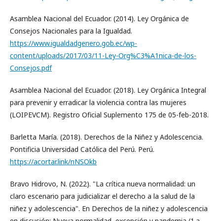
Asamblea Nacional del Ecuador. (2014). Ley Orgánica de
Consejos Nacionales para la Igualdad.
https://www.igualdadgenero.gob.ec/wp-
content/uploads/2017/03/11-Ley-Org%C3%A1nica-de-los-
Consejos.pdf
Asamblea Nacional del Ecuador. (2018). Ley Orgánica Integral
para prevenir y erradicar la violencia contra las mujeres
(LOIPEVCM). Registro Oficial Suplemento 175 de 05-feb-2018.
Barletta María. (2018). Derechos de la Niñez y Adolescencia.
Pontificia Universidad Católica del Perú. Perú.
https://acortar.link/nNSOkb
Bravo Hidrovo, N. (2022). "La crítica nueva normalidad: un
claro escenario para judicializar el derecho a la salud de la
niñez y adolescencia". En Derechos de la niñez y adolescencia
en discusión: Nueva normalidad, excepción y pandemia (1.a