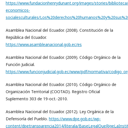
https://www.fundacionhenrydunant.org/images/stories/biblioteca
economicos-
socialesculturales/Los%20derechos%20humanos%20y%20sus%20
Asamblea Nacional del Ecuador. (2008). Constitución de la
República del Ecuador.
https://www.asambleanacional.gob.ec/es
Asamblea Nacional del Ecuador. (2009). Código Orgánico de la
Función Judicial.
https://www.funcionjudicial.gob.ec/www/pdf/normativa/codigo_org
Asamblea Nacional del Ecuador. (2010). Código Orgánico de
Organización Territorial (COOTAD). Registro Oficial
Suplemento 303 de 19-oct.-2010.
Asamblea Nacional del Ecuador. (2012). Ley Orgánica de la
Defensoría del Pueblo.
https://www.dpe.gob.ec/wp-
content/dpetransparencia2014/literala/BaseLegalQueRigeLaInsti