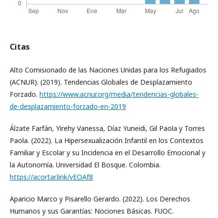
Citas
Alto Comisionado de las Naciones Unidas para los Refugiados
(ACNUR). (2019). Tendencias Globales de Desplazamiento
Forzado.
https://www.acnur.org/media/tendencias-globales-
de-desplazamiento-forzado-en-2019
Álzate Farfán, Yirehy Vanessa, Díaz Yuneidi, Gil Paola y Torres
Paola. (2022). La Hipersexualización Infantil en los Contextos
Familiar y Escolar y su Incidencia en el Desarrollo Emocional y
la Autonomía. Universidad El Bosque. Colombia.
https://acortar.link/vEOAf8
Aparicio Marco y Pisarello Gerardo. (2022). Los Derechos
Humanos y sus Garantías: Nociones Básicas. FUOC.