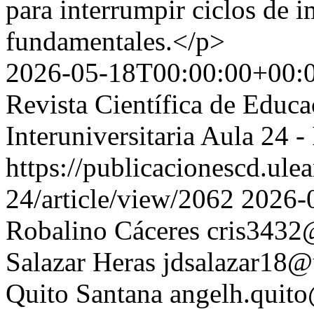
para interrumpir ciclos de 
fundamentales.</p>
2026-05-18T00:00:00+00:
Revista Científica de Educ
Interuniversitaria Aula 24
https://publicacionescd.ule
24/article/view/2062
2026-
Robalino Cáceres
cris343
Salazar Heras
jdsalazar18@
Quito Santana
angelh.quit