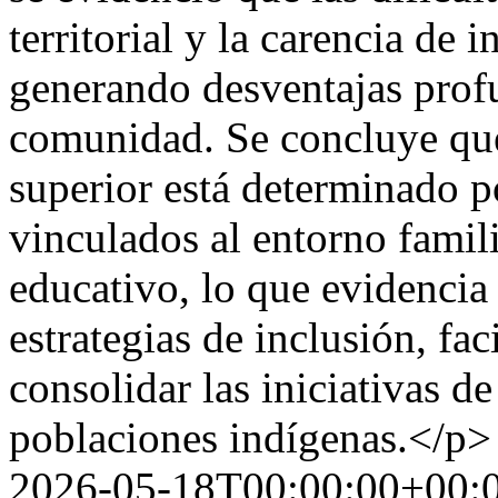
territorial y la carencia de
generando desventajas profu
comunidad. Se concluye que
superior está determinado 
vinculados al entorno famili
educativo, lo que evidencia 
estrategias de inclusión, fac
consolidar las iniciativas d
poblaciones indígenas.</p>
2026-05-18T00:00:00+00: