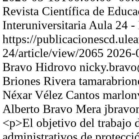
Revista Científica de Educ
Interuniversitaria Aula 24
https://publicacionescd.ule
24/article/view/2065
2026-
Bravo Hidrovo
nicky.brav
Briones Rivera
tamarabrion
Néxar Vélez Cantos
marlon
Alberto Bravo Mera
jbrav
<p>El objetivo del trabajo 
administrativos de protecció