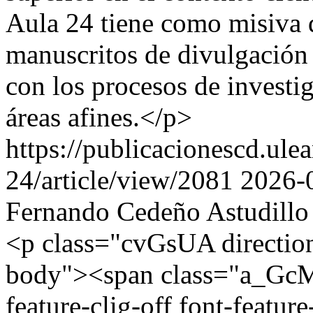
Aula 24 tiene como misiva di
manuscritos de divulgación 
con los procesos de investi
áreas afines.</p>
https://publicacionescd.ule
24/article/view/2081
2026-
Fernando Cedeño Astudillo
<p class="cvGsUA direction-l
body"><span class="a_GcMg 
feature-clig-off font-featur