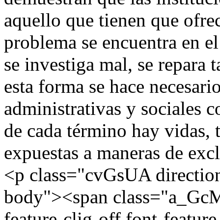
aquello que tienen que ofre
problema se encuentra en el 
se investiga mal, se repara t
esta forma se hace necesario
administrativas y sociales 
de cada término hay vidas, 
expuestas a maneras de exc
<p class="cvGsUA direction-l
body"><span class="a_GcMg 
feature-clig-off font-featur