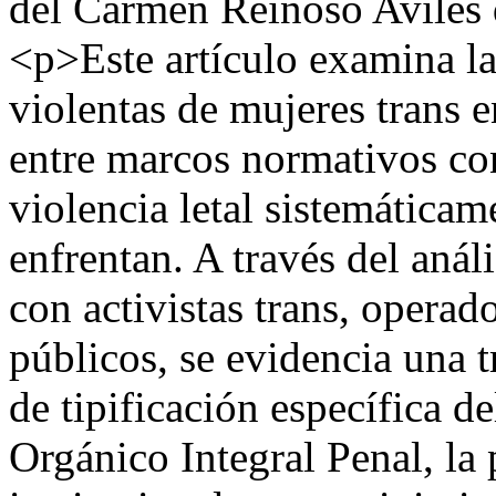
del Carmen Reinoso Avilés
<p>Este artículo examina la
violentas de mujeres trans 
entre marcos normativos con
violencia letal sistemáticam
enfrentan. A través del anál
con activistas trans, operad
públicos, se evidencia una tr
de tipificación específica d
Orgánico Integral Penal, la 