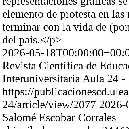
representaciones gráficas se
elemento de protesta en las
terminar con la vida de (pone
del país.</p>
2026-05-18T00:00:00+00:
Revista Científica de Educ
Interuniversitaria Aula 24
https://publicacionescd.ule
24/article/view/2077
2026-
Salomé Escobar Corrales