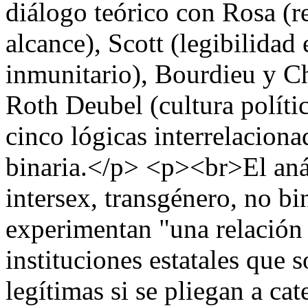
diálogo teórico con Rosa (r
alcance), Scott (legibilidad
inmunitario), Bourdieu y Ch
Roth Deubel (cultura polític
cinco lógicas interrelacion
binaria.</p> <p><br>El anál
intersex, transgénero, no bi
experimentan "una relación 
instituciones estatales que 
legítimas si se pliegan a ca