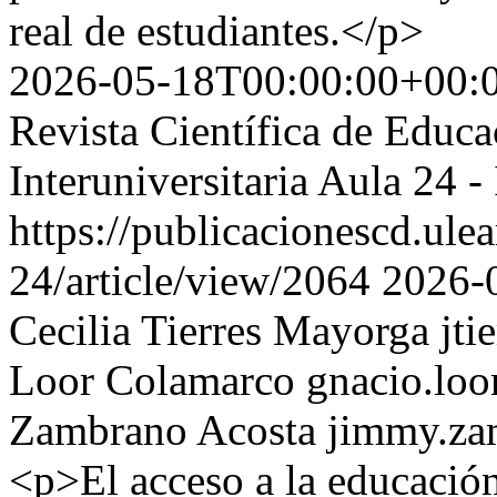
real de estudiantes.</p>
2026-05-18T00:00:00+00:
Revista Científica de Educ
Interuniversitaria Aula 24
https://publicacionescd.ule
24/article/view/2064
2026-
Cecilia Tierres Mayorga
jt
Loor Colamarco
gnacio.lo
Zambrano Acosta
jimmy.za
<p>El acceso a la educación