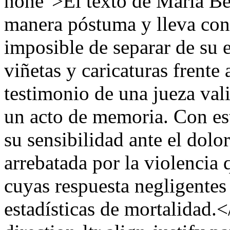
none">El texto de María Be
manera póstuma y lleva co
imposible de separar de su e
viñetas y caricaturas frente 
testimonio de una jueza val
un acto de memoria. Con est
su sensibilidad ante el dolor
arrebatada por la violencia 
cuyas respuesta negligentes
estadísticas de mortalidad