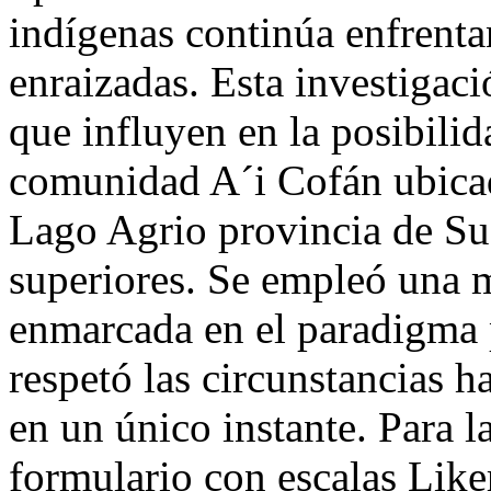
indígenas continúa enfrenta
enraizadas. Esta investigaci
que influyen en la posibili
comunidad A´i Cofán ubicad
Lago Agrio provincia de Su
superiores. Se empleó una m
enmarcada en el paradigma 
respetó las circunstancias h
en un único instante. Para l
formulario con escalas Like