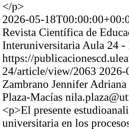
</p>
2026-05-18T00:00:00+00:
Revista Científica de Educ
Interuniversitaria Aula 24
https://publicacionescd.ule
24/article/view/2063
2026-
Zambrano Jennifer Adriana
Plaza-Macías
nila.plaza@u
<p>El presente estudioanal
universitaria en los proces