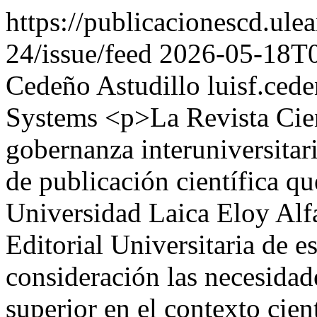
https://publicacionescd.ule
24/issue/feed
2026-05-18T
Cedeño Astudillo
luisf.ce
Systems
<p>La Revista Cien
gobernanza interuniversita
de publicación científica q
Universidad Laica Eloy Alfa
Editorial Universitaria de 
consideración las necesidad
superior en el contexto cien