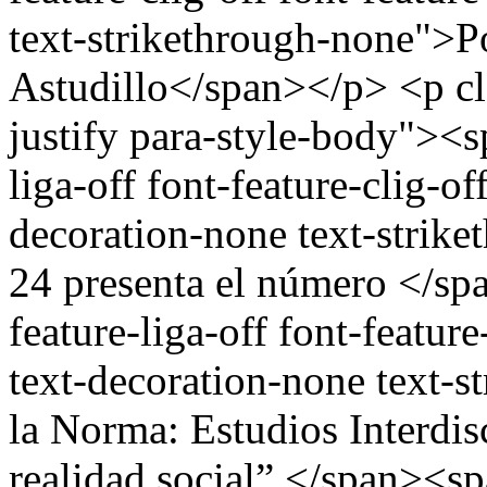
text-strikethrough-none">P
Astudillo</span></p> <p cl
justify para-style-body"><
liga-off font-feature-clig-off
decoration-none text-strik
24 presenta el número </s
feature-liga-off font-feature
text-decoration-none text-
la Norma: Estudios Interdisc
realidad social” </span><s