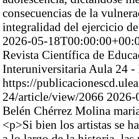
consecuencias de la vulnerac
integralidad del ejercicio d
2026-05-18T00:00:00+00:
Revista Científica de Educ
Interuniversitaria Aula 24
https://publicacionescd.ule
24/article/view/2066
2026-
Belén Chérrez Molina
mari
<p>Si bien los artistas se h
a lo largo de la historia, la