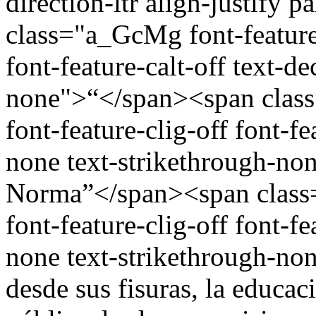
direction-ltr align-justify 
class="a_GcMg font-feature-
font-feature-calt-off text-d
none">“</span><span class
font-feature-clig-off font-fe
none text-strikethrough-no
Norma”</span><span class=
font-feature-clig-off font-fe
none text-strikethrough-none
desde sus fisuras, la educac