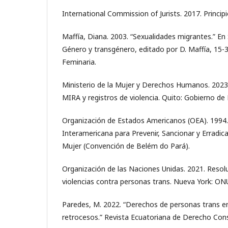
International Commission of Jurists. 2017. Princip
Maffía, Diana. 2003. “Sexualidades migrantes.” En
Género y transgénero, editado por D. Maffía, 15-3
Feminaria.
Ministerio de la Mujer y Derechos Humanos. 2023
MIRA y registros de violencia. Quito: Gobierno de 
Organización de Estados Americanos (OEA). 1994
Interamericana para Prevenir, Sancionar y Erradicar
Mujer (Convención de Belém do Pará).
Organización de las Naciones Unidas. 2021. Resol
violencias contra personas trans. Nueva York: ON
Paredes, M. 2022. “Derechos de personas trans e
retrocesos.” Revista Ecuatoriana de Derecho Const