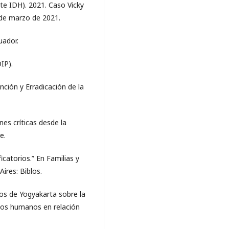
e IDH). 2021. Caso Vicky
 de marzo de 2021.
uador.
IP).
nción y Erradicación de la
nes críticas desde la
e.
ficatorios.” En Familias y
Aires: Biblos.
ios de Yogyakarta sobre la
chos humanos en relación