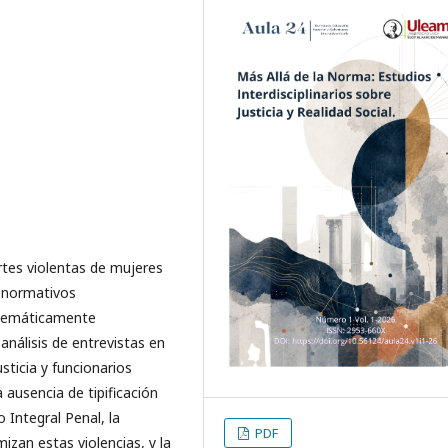
rtes violentas de mujeres
 normativos
istemáticamente
 análisis de entrevistas en
sticia y funcionarios
la ausencia de tipificación
 Integral Penal, la
PDF
mizan estas violencias, y la