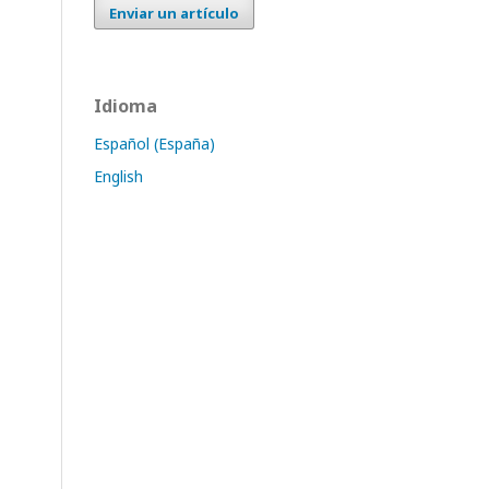
Enviar un artículo
Idioma
Español (España)
English