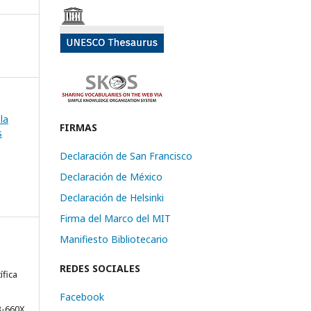
la
FIRMAS
s
Declaración de San Francisco
Declaración de México
Declaración de Helsinki
Firma del Marco del MIT
Manifiesto Bibliotecario
REDES SOCIALES
ífica
a
Facebook
53-660X