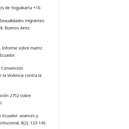
ios de Yogyakarta +10.
 Sexualidades migrantes:
8. Buenos Aires:
. Informe sobre matriz
Ecuador.
. Convención
 la Violencia contra la
ución 2752 sobre
U.
n Ecuador: avances y
itucional, 8(2): 123-145.