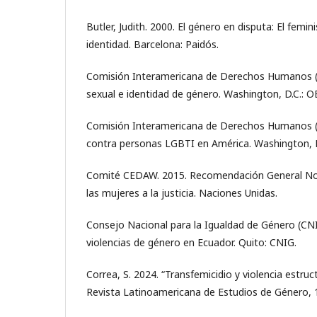
Butler, Judith. 2000. El género en disputa: El femin
identidad. Barcelona: Paidós.
Comisión Interamericana de Derechos Humanos (C
sexual e identidad de género. Washington, D.C.: O
Comisión Interamericana de Derechos Humanos (C
contra personas LGBTI en América. Washington, D
Comité CEDAW. 2015. Recomendación General No.
las mujeres a la justicia. Naciones Unidas.
Consejo Nacional para la Igualdad de Género (CN
violencias de género en Ecuador. Quito: CNIG.
Correa, S. 2024. “Transfemicidio y violencia estruc
Revista Latinoamericana de Estudios de Género, 1