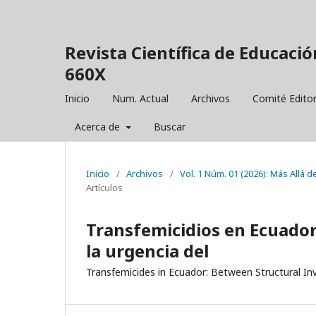
Revista Científica de Educació
660X
Inicio
Num. Actual
Archivos
Comité Editor
Acerca de
Buscar
Inicio
/
Archivos
/
Vol. 1 Núm. 01 (2026): Más Allá d
Artículos
Transfemicidios en Ecuador: 
la urgencia del
Transfemicides in Ecuador: Between Structural Invi