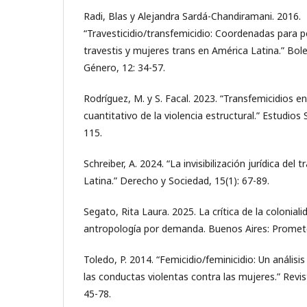
Radi, Blas y Alejandra Sardá-Chandiramani. 2016.
“Travesticidio/transfemicidio: Coordenadas para 
travestis y mujeres trans en América Latina.” Bol
Género, 12: 34-57.
Rodríguez, M. y S. Facal. 2023. “Transfemicidios en
cuantitativo de la violencia estructural.” Estudios 
115.
Schreiber, A. 2024. “La invisibilización jurídica del
Latina.” Derecho y Sociedad, 15(1): 67-89.
Segato, Rita Laura. 2025. La crítica de la colonia
antropología por demanda. Buenos Aires: Promet
Toledo, P. 2014. “Femicidio/feminicidio: Un análisis
las conductas violentas contra las mujeres.” Revis
45-78.