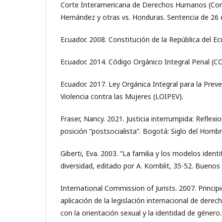
Corte Interamericana de Derechos Humanos (Cort
Hernández y otras vs. Honduras. Sentencia de 26
Ecuador. 2008. Constitución de la República del Ec
Ecuador. 2014. Código Orgánico Integral Penal (CO
Ecuador. 2017. Ley Orgánica Integral para la Preve
Violencia contra las Mujeres (LOIPEV).
Fraser, Nancy. 2021. Justicia interrumpida: Reflexio
posición “postsocialista”. Bogotá: Siglo del Hombr
Giberti, Eva. 2003. “La familia y los modelos identi
diversidad, editado por A. Kornblit, 35-52. Buenos 
International Commission of Jurists. 2007. Princip
aplicación de la legislación internacional de dere
con la orientación sexual y la identidad de género.