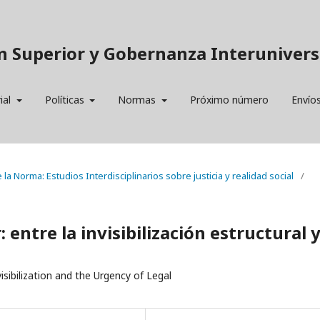
n Superior y Gobernanza Interuniversi
ial
Políticas
Normas
Próximo número
Envío
e la Norma: Estudios Interdisciplinarios sobre justicia y realidad social
/
entre la invisibilización estructural 
sibilization and the Urgency of Legal