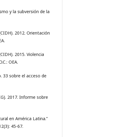
ismo y la subversión de la
IDH). 2012. Orientación
EA.
IDH). 2015. Violencia
.C.: OEA.
 33 sobre el acceso de
IG). 2017. Informe sobre
tural en América Latina.”
2(3): 45-67.