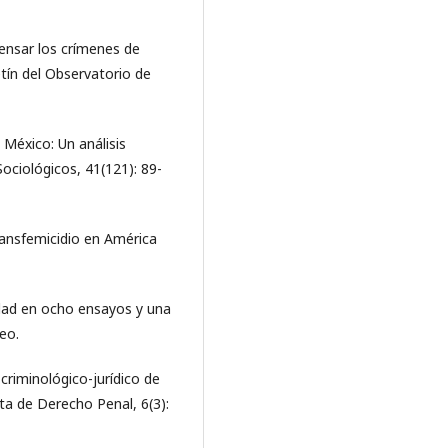
pensar los crímenes de
etín del Observatorio de
 México: Un análisis
Sociológicos, 41(121): 89-
 transfemicidio en América
lidad en ocho ensayos y una
eo.
 criminológico-jurídico de
ta de Derecho Penal, 6(3):