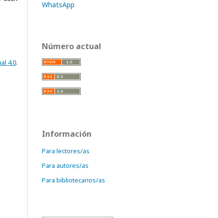
WhatsApp
Número actual
al 4.0
.
Información
Para lectores/as
Para autores/as
Para bibliotecarios/as