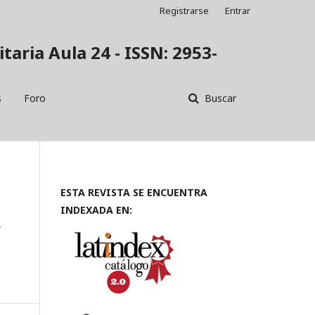
Registrarse
Entrar
taria Aula 24 - ISSN: 2953-
s
Foro
Buscar
ESTA REVISTA SE ENCUENTRA
INDEXADA EN:
y