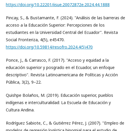
https://doi.org/10.22201/iisue.20072872e.2024.44.1888
Pincay, S., & Bustamante, F. (2024). "Análisis de las barreras de
acceso a la Educación Superior: Percepciones de los
estudiantes en la Universidad Central del Ecuador". Revista
Social Fronteriza, 4(5), e45470.
https://doi.org/10.59814/resofro.2024.4(5)470
Ponce, J., & Carrasco, F. (2017). "Acceso y equidad a la
educación superior y posgrado en el Ecuador, un enfoque
descriptivo". Revista Latinoamericana de Políticas y Acción
Pública, 3(2), 9–22.
Quishpe Bolaños, M. (2019). Educación superior, pueblos
indígenas e interculturalidad: La Escuela de Educación y
Cultura Andina.
Rodríguez Sabiote, C., & Gutiérrez Pérez, J. (2007). "Empleo de
modelos de regresión logística binomial para el estudio de