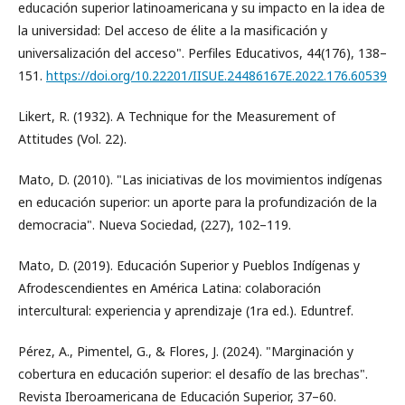
educación superior latinoamericana y su impacto en la idea de
la universidad: Del acceso de élite a la masificación y
universalización del acceso". Perfiles Educativos, 44(176), 138–
151.
https://doi.org/10.22201/IISUE.24486167E.2022.176.60539
Likert, R. (1932). A Technique for the Measurement of
Attitudes (Vol. 22).
Mato, D. (2010). "Las iniciativas de los movimientos indígenas
en educación superior: un aporte para la profundización de la
democracia". Nueva Sociedad, (227), 102–119.
Mato, D. (2019). Educación Superior y Pueblos Indígenas y
Afrodescendientes en América Latina: colaboración
intercultural: experiencia y aprendizaje (1ra ed.). Eduntref.
Pérez, A., Pimentel, G., & Flores, J. (2024). "Marginación y
cobertura en educación superior: el desafío de las brechas".
Revista Iberoamericana de Educación Superior, 37–60.