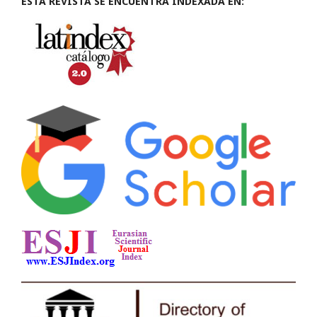
ESTA REVISTA SE ENCUENTRA INDEXADA EN: