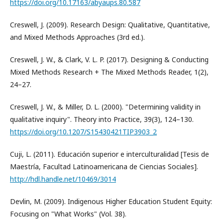
https://doi.org/10.17163/abyaups.80.587
Creswell, J. (2009). Research Design: Qualitative, Quantitative,
and Mixed Methods Approaches (3rd ed.).
Creswell, J. W., & Clark, V. L. P. (2017). Designing & Conducting
Mixed Methods Research + The Mixed Methods Reader, 1(2),
24–27.
Creswell, J. W., & Miller, D. L. (2000). "Determining validity in
qualitative inquiry". Theory into Practice, 39(3), 124–130.
https://doi.org/10.1207/S15430421TIP3903_2
Cuji, L. (2011). Educación superior e interculturalidad [Tesis de
Maestría, Facultad Latinoamericana de Ciencias Sociales].
http://hdl.handle.net/10469/3014
Devlin, M. (2009). Indigenous Higher Education Student Equity:
Focusing on "What Works" (Vol. 38).