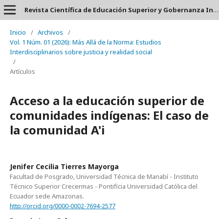
Revista Científica de Educación Superior y Gobernanza Interuniversitaria Aula 24 - ISSN: 2953-660X
Inicio
/
Archivos
/
Vol. 1 Núm. 01 (2026): Más Allá de la Norma: Estudios
Interdisciplinarios sobre justicia y realidad social
/
Artículos
Acceso a la educación superior de
comunidades indígenas: El caso de
la comunidad A'i
Jenifer Cecilia Tierres Mayorga
Facultad de Posgrado, Universidad Técnica de Manabí - Instituto
Técnico Superior Crecermas - Pontificia Universidad Católica del
Ecuador sede Amazonas.
http://orcid.org/0000-0002-7694-2577