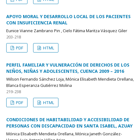
APOYO MORAL Y DESARROLLO LOCAL DE LOS PACIENTES
CON INSUFICIENCIA RENAL
Eunice Vianne Zambrano Pin , Cielo Fátima Maritza Vásquez Giler
203-218
PDF
HTML
PERFIL FAMILIAR Y VULNERACIÓN DE DERECHOS DE LOS
NIÑOS, NIÑAS Y ADOLESCENTES, CUENCA 2009 – 2016
Wilson Fernando Sánchez Loja, Mónica Elisabeth Mendieta Orellana,
Blanca Esperanza Gutiérrez Molina
219-238
PDF
HTML
CONDICIONES DE HABITABILIDAD Y ACCESIBILIDAD DE
PERSONAS CON DISCAPACIDAD EN SANTA ISABEL, AZUAY
Mónica Elisabeth Mendieta Orellana, Mónica Janeth González-