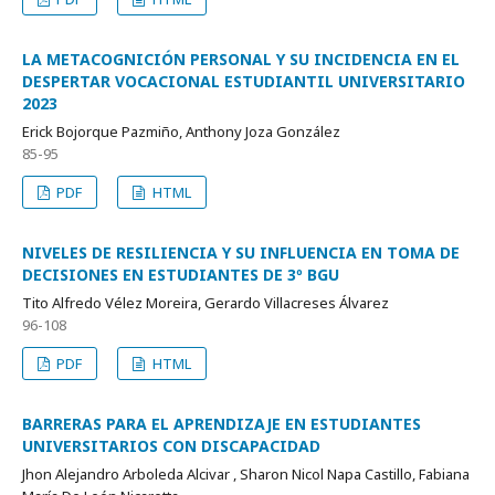
LA METACOGNICIÓN PERSONAL Y SU INCIDENCIA EN EL
DESPERTAR VOCACIONAL ESTUDIANTIL UNIVERSITARIO
2023
Erick Bojorque Pazmiño, Anthony Joza González
85-95
PDF
HTML
NIVELES DE RESILIENCIA Y SU INFLUENCIA EN TOMA DE
DECISIONES EN ESTUDIANTES DE 3º BGU
Tito Alfredo Vélez Moreira, Gerardo Villacreses Álvarez
96-108
PDF
HTML
BARRERAS PARA EL APRENDIZAJE EN ESTUDIANTES
UNIVERSITARIOS CON DISCAPACIDAD
Jhon Alejandro Arboleda Alcivar , Sharon Nicol Napa Castillo, Fabiana