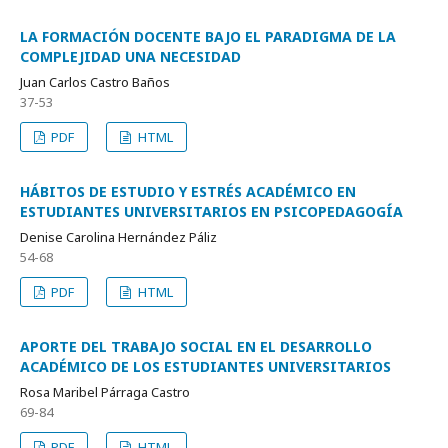
LA FORMACIÓN DOCENTE BAJO EL PARADIGMA DE LA
COMPLEJIDAD UNA NECESIDAD
Juan Carlos Castro Baños
37-53
PDF
HTML
HÁBITOS DE ESTUDIO Y ESTRÉS ACADÉMICO EN
ESTUDIANTES UNIVERSITARIOS EN PSICOPEDAGOGÍA
Denise Carolina Hernández Páliz
54-68
PDF
HTML
APORTE DEL TRABAJO SOCIAL EN EL DESARROLLO
ACADÉMICO DE LOS ESTUDIANTES UNIVERSITARIOS
Rosa Maribel Párraga Castro
69-84
PDF
HTML