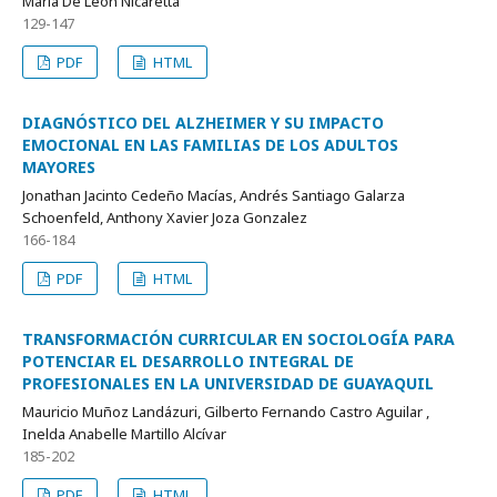
María De León Nicaretta
129-147
PDF
HTML
DIAGNÓSTICO DEL ALZHEIMER Y SU IMPACTO
EMOCIONAL EN LAS FAMILIAS DE LOS ADULTOS
MAYORES
Jonathan Jacinto Cedeño Macías, Andrés Santiago Galarza
Schoenfeld, Anthony Xavier Joza Gonzalez
166-184
PDF
HTML
TRANSFORMACIÓN CURRICULAR EN SOCIOLOGÍA PARA
POTENCIAR EL DESARROLLO INTEGRAL DE
PROFESIONALES EN LA UNIVERSIDAD DE GUAYAQUIL
Mauricio Muñoz Landázuri, Gilberto Fernando Castro Aguilar ,
Inelda Anabelle Martillo Alcívar
185-202
PDF
HTML