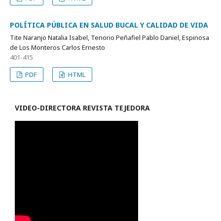
POLÍTICA PÚBLICA EN SALUD BUCAL Y CALIDAD DE VIDA
Tite Naranjo Natalia Isabel, Tenorio Peñafiel Pablo Daniel, Espinosa
de Los Monteros Carlos Ernesto
401-415
PDF
HTML
VIDEO-
DIRECTORA REVISTA TEJEDORA