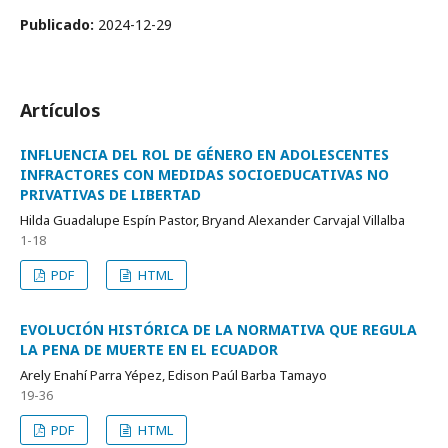
Publicado:
2024-12-29
Artículos
INFLUENCIA DEL ROL DE GÉNERO EN ADOLESCENTES
INFRACTORES CON MEDIDAS SOCIOEDUCATIVAS NO
PRIVATIVAS DE LIBERTAD
Hilda Guadalupe Espín Pastor, Bryand Alexander Carvajal Villalba
1-18
PDF
HTML
EVOLUCIÓN HISTÓRICA DE LA NORMATIVA QUE REGULA
LA PENA DE MUERTE EN EL ECUADOR
Arely Enahí Parra Yépez, Edison Paúl Barba Tamayo
19-36
PDF
HTML