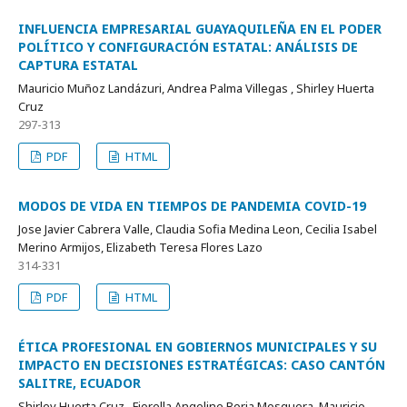
INFLUENCIA EMPRESARIAL GUAYAQUILEÑA EN EL PODER
POLÍTICO Y CONFIGURACIÓN ESTATAL: ANÁLISIS DE
CAPTURA ESTATAL
Mauricio Muñoz Landázuri, Andrea Palma Villegas , Shirley Huerta
Cruz
297-313
PDF
HTML
MODOS DE VIDA EN TIEMPOS DE PANDEMIA COVID-19
Jose Javier Cabrera Valle, Claudia Sofia Medina Leon, Cecilia Isabel
Merino Armijos, Elizabeth Teresa Flores Lazo
314-331
PDF
HTML
ÉTICA PROFESIONAL EN GOBIERNOS MUNICIPALES Y SU
IMPACTO EN DECISIONES ESTRATÉGICAS: CASO CANTÓN
SALITRE, ECUADOR
Shirley Huerta Cruz , Fiorella Angeline Borja Mosquera, Mauricio