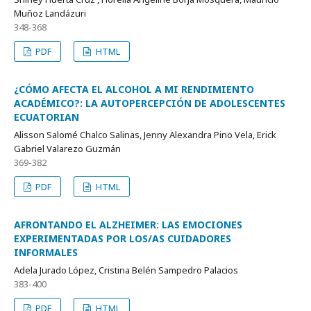
Muñoz Landázuri
348-368
PDF
HTML
¿CÓMO AFECTA EL ALCOHOL A MI RENDIMIENTO
ACADÉMICO?: LA AUTOPERCEPCIÓN DE ADOLESCENTES
ECUATORIAN
Alisson Salomé Chalco Salinas, Jenny Alexandra Pino Vela, Erick
Gabriel Valarezo Guzmán
369-382
PDF
HTML
AFRONTANDO EL ALZHEIMER: LAS EMOCIONES
EXPERIMENTADAS POR LOS/AS CUIDADORES
INFORMALES
Adela Jurado López, Cristina Belén Sampedro Palacios
383-400
PDF
HTML