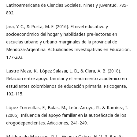
Latinoamericana de Ciencias Sociales, Niñez y Juventud, 785-
802.
Jara, Y. C., & Porta, M. E. (2016). El nivel educativo y
socioeconómico del hogar y habilidades pre-lectoras en
escuelas urbano y urbano-marginales de la provincial de
Mendoza-Argentina. Actualidades Investigativas en Educación,
177-203.
Lastre Meza, K., López Salazar, L. D., & Clara, A. B. (2018).
Relación entre apoyo familiar y el rendimiento académico en
estudiantes colombianos de educación primaria. Psicogente,
102-115.
López-Torrecillas, F., Bulas, M., León-Arroyo, R., & Ramírez, I.
(2005). Influencia del apoyo familiar en la autoeficacia de los
drogodependientes. Adicciones, 241-249.
Maldonado Manzano, R. L., Vinueza Ochoa, N. V., & Bajaña