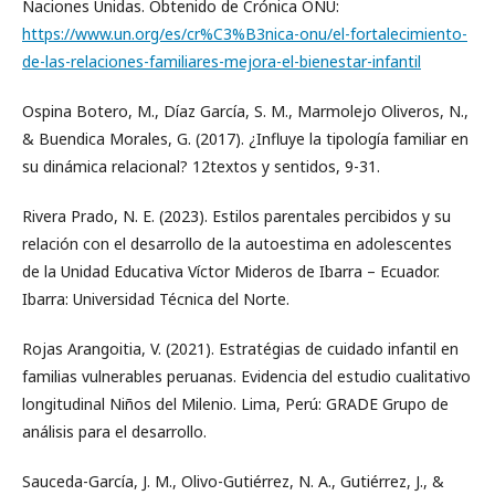
Naciones Unidas. Obtenido de Crónica ONU:
https://www.un.org/es/cr%C3%B3nica-onu/el-fortalecimiento-
de-las-relaciones-familiares-mejora-el-bienestar-infantil
Ospina Botero, M., Díaz García, S. M., Marmolejo Oliveros, N.,
& Buendica Morales, G. (2017). ¿Influye la tipología familiar en
su dinámica relacional? 12textos y sentidos, 9-31.
Rivera Prado, N. E. (2023). Estilos parentales percibidos y su
relación con el desarrollo de la autoestima en adolescentes
de la Unidad Educativa Víctor Mideros de Ibarra – Ecuador.
Ibarra: Universidad Técnica del Norte.
Rojas Arangoitia, V. (2021). Estratégias de cuidado infantil en
familias vulnerables peruanas. Evidencia del estudio cualitativo
longitudinal Niños del Milenio. Lima, Perú: GRADE Grupo de
análisis para el desarrollo.
Sauceda-García, J. M., Olivo-Gutiérrez, N. A., Gutiérrez, J., &