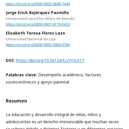
https://orcid.org/0000-0002-0849-7440
Jorge Erick Bojórquez Pazmiño
Universidad Laica Eloy Alfaro de Manabí
https://orcid.org/0000-0001-6179-5423
Elizabeth Teresa Flores Lazo
Universidad Nacional de Loja
https://orcid.org/0000-0003-0064-970X
DOI:
https://doi.org/10.56124/tj.v7i16.017
Palabras clave:
Desempeño académico, factores
socieconómicos y apoyo parental
Resumen
La educación y desarrollo integral de niñas, niños y
adolescentes es un derecho irrenunciable que muchas veces
se vulnera debido a distintos factores y en diferentes espacios