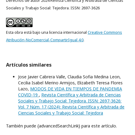
Derechos de autor 2024 Revista Científica y Arbitrada de Ciencias
Sociales y Trabajo Social: Tejedora. ISSN: 2697-3626
Esta obra está bajo una licencia internacional
Creative Commons
Atribución-NoComercial-CompartirIgual 4.0
.
Artículos similares
Jose Javier Cabrera Valle, Claudia Sofia Medina Leon,
Cecilia Isabel Merino Armijos, Elizabeth Teresa Flores
Lazo,
MODOS DE VIDA EN TIEMPOS DE PANDEMIA
COVID-19
,
Revista Científica y Arbitrada de Ciencias
Sociales y Trabajo Social: Tejedora. ISSN: 2697-3626:
Vol. 7 Núm. 17 (2024): Revista Científica y Arbitrada de
Ciencias Sociales y Trabajo Social: Tejedora
También puede {advancedSearchLink} para este artículo.