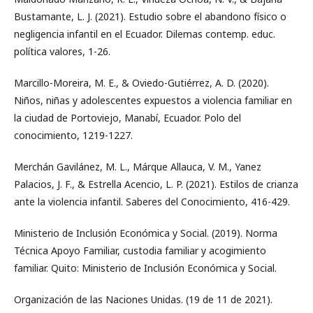
Bustamante, L. J. (2021). Estudio sobre el abandono físico o
negligencia infantil en el Ecuador. Dilemas contemp. educ.
política valores, 1-26.
Marcillo-Moreira, M. E., & Oviedo-Gutiérrez, A. D. (2020).
Niños, niñas y adolescentes expuestos a violencia familiar en
la ciudad de Portoviejo, Manabí, Ecuador. Polo del
conocimiento, 1219-1227.
Merchán Gavilánez, M. L., Márque Allauca, V. M., Yanez
Palacios, J. F., & Estrella Acencio, L. P. (2021). Estilos de crianza
ante la violencia infantil. Saberes del Conocimiento, 416-429.
Ministerio de Inclusión Económica y Social. (2019). Norma
Técnica Apoyo Familiar, custodia familiar y acogimiento
familiar. Quito: Ministerio de Inclusión Económica y Social.
Organización de las Naciones Unidas. (19 de 11 de 2021).