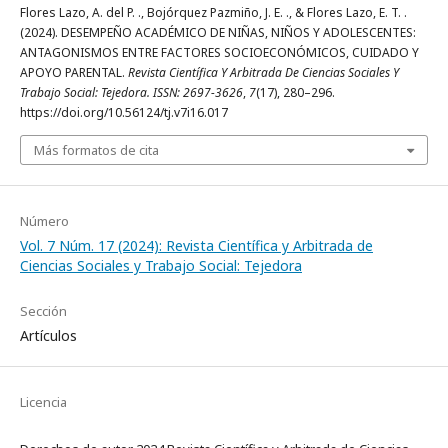
Flores Lazo, A. del P. ., Bojórquez Pazmiño, J. E. ., & Flores Lazo, E. T. .
(2024). DESEMPEÑO ACADÉMICO DE NIÑAS, NIÑOS Y ADOLESCENTES:
ANTAGONISMOS ENTRE FACTORES SOCIOECONÓMICOS, CUIDADO Y
APOYO PARENTAL.
Revista Científica Y Arbitrada De Ciencias Sociales Y
Trabajo Social: Tejedora. ISSN: 2697-3626
,
7
(17), 280–296.
https://doi.org/10.56124/tj.v7i16.017
Más formatos de cita
Número
Vol. 7 Núm. 17 (2024): Revista Científica y Arbitrada de
Ciencias Sociales y Trabajo Social: Tejedora
Sección
Artículos
Licencia