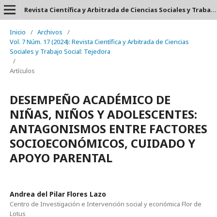
Revista Científica y Arbitrada de Ciencias Sociales y Trabajo Social: Tejedora. ISSN: 2697-3626
Inicio
/
Archivos
/
Vol. 7 Núm. 17 (2024): Revista Científica y Arbitrada de Ciencias
Sociales y Trabajo Social: Tejedora
/
Artículos
DESEMPEÑO ACADÉMICO DE
NIÑAS, NIÑOS Y ADOLESCENTES:
ANTAGONISMOS ENTRE FACTORES
SOCIOECONÓMICOS, CUIDADO Y
APOYO PARENTAL
Andrea del Pilar Flores Lazo
Centro de Investigación e Intervención social y económica Flor de
Lotus