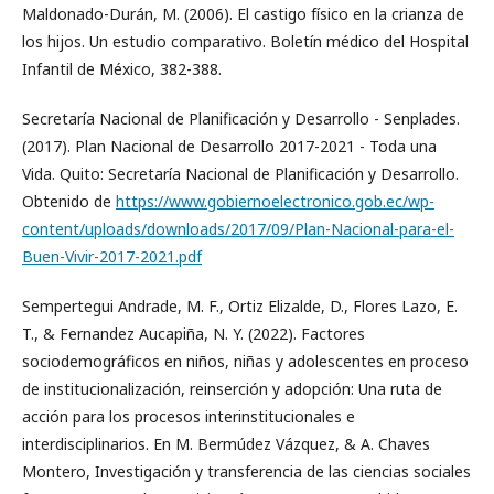
Maldonado-Durán, M. (2006). El castigo físico en la crianza de
los hijos. Un estudio comparativo. Boletín médico del Hospital
Infantil de México, 382-388.
Secretaría Nacional de Planificación y Desarrollo - Senplades.
(2017). Plan Nacional de Desarrollo 2017-2021 - Toda una
Vida. Quito: Secretaría Nacional de Planificación y Desarrollo.
Obtenido de
https://www.gobiernoelectronico.gob.ec/wp-
content/uploads/downloads/2017/09/Plan-Nacional-para-el-
Buen-Vivir-2017-2021.pdf
Sempertegui Andrade, M. F., Ortiz Elizalde, D., Flores Lazo, E.
T., & Fernandez Aucapiña, N. Y. (2022). Factores
sociodemográficos en niños, niñas y adolescentes en proceso
de institucionalización, reinserción y adopción: Una ruta de
acción para los procesos interinstitucionales e
interdisciplinarios. En M. Bermúdez Vázquez, & A. Chaves
Montero, Investigación y transferencia de las ciencias sociales