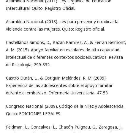
Asamblea Nacional. (2011). Ley Orgánica de Educación
Intercultural. Quito: Registro Oficial.
Asamblea Nacional. (2018). Ley para prevenir y erradicar la
violencia contra las mujeres. Quito: Registro oficial.
Castellanos Simons, D., Bazán Ramírez, A., & Ferrari Belmont,
A. M. (2015). Apoyo familiar en escolares de alta capacidad
intelectual de diferentes contextos socioeducativos. Revista
de Psicología, 299-332.
Castro Durán, L., & Ostiguín Meléndez, R. M. (2005).
Experiencia de las adolescentes sobre el apoyo familiar
durante el embarazo. Enfermería Universitaria, 47-53.
Congreso Nacional. (2009). Código de la Nilez y Adolescencia.
Quito: EDICIONES LEGALES.
Feldman, L., Goncalves, L., Chacón-Puignau, G., Zaragoza, J.,