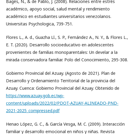
Bagés, N., & de Pablo, J. (2008). Relaciones entre estrés
académico, apoyo social, salud mental y rendimiento
académico en estudiantes universitarios venezolanos.
Universitas Psychologica, 739-751.
Flores L., A. d., Guazha Ll., S. P., Fernández A., N. Y., & Flores L.,
E. T. (2020). Desarrollo socioeducativo en adolescentes
provenientes de familias monoparentales: Un develar a la
mirada conservadora familiar. Polo del Conocimiento, 295-308.
Gobierno Provincial del Azuay. (Agosto de 2021). Plan de
Desarrollo y Ordenamiento Territorial de la provincia del
Azuay. Cuenca: Gobierno Provincial del Azuay. Obtenido de
https://www.azuay.gob.ec/wp-
content/uploads/2022/02/PDOT-AZUAY-ALINEADO-PND-
2021-2025_compressed.pdf
Henao López, G. C., & García Vesga, M. C. (2009). Interacción
familiar y desarrollo emocional en niños y niñas. Revista