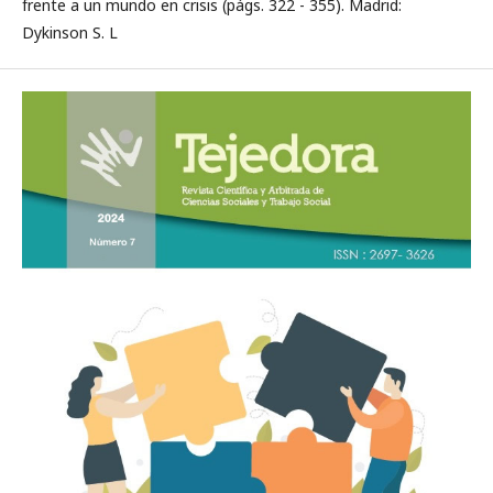
frente a un mundo en crisis (págs. 322 - 355). Madrid:
Dykinson S. L