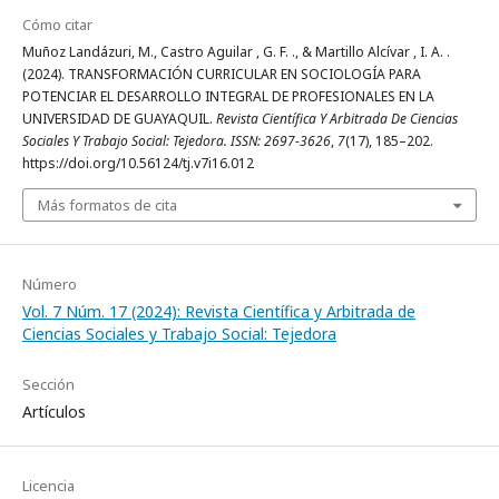
Cómo citar
Muñoz Landázuri, M., Castro Aguilar , G. F. ., & Martillo Alcívar , I. A. .
(2024). TRANSFORMACIÓN CURRICULAR EN SOCIOLOGÍA PARA
POTENCIAR EL DESARROLLO INTEGRAL DE PROFESIONALES EN LA
UNIVERSIDAD DE GUAYAQUIL.
Revista Científica Y Arbitrada De Ciencias
Sociales Y Trabajo Social: Tejedora. ISSN: 2697-3626
,
7
(17), 185–202.
https://doi.org/10.56124/tj.v7i16.012
Más formatos de cita
Número
Vol. 7 Núm. 17 (2024): Revista Científica y Arbitrada de
Ciencias Sociales y Trabajo Social: Tejedora
Sección
Artículos
Licencia