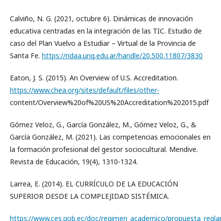
Calviño, N. G. (2021, octubre 6). Dinámicas de innovación
educativa centradas en la integración de las TIC. Estudio de
caso del Plan Vuelvo a Estudiar – Virtual de la Provincia de
Santa Fe.
https://ridaa.unq.edu.ar/handle/20.500.11807/3830
Eaton, J. S. (2015). An Overview of U.S. Accreditation.
https://www.chea.org/sites/default/files/other-
content/Overview%20of%20US%20Accreditation%202015.pdf
Gómez Veloz, G., García González, M., Gómez Veloz, G., &
García González, M. (2021). Las competencias emocionales en
la formación profesional del gestor sociocultural. Mendive.
Revista de Educación, 19(4), 1310-1324.
Larrea, E. (2014). EL CURRÍCULO DE LA EDUCACIÓN
SUPERIOR DESDE LA COMPLEJIDAD SISTÉMICA.
https://www.ces.gob.ec/doc/regimen_academico/propuesta_regl