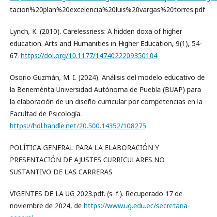
tacion%20plan%20excelencia%20luis%20vargas%20torres.pdf
Lynch, K. (2010). Carelessness: A hidden doxa of higher
education. Arts and Humanities in Higher Education, 9(1), 54-
67.
https://doi.org/10.1177/1474022209350104
Osorio Guzmán, M. I. (2024). Análisis del modelo educativo de
la Benemérita Universidad Autónoma de Puebla (BUAP) para
la elaboración de un diseño curricular por competencias en la
Facultad de Psicología.
https://hdl.handle.net/20.500.14352/108275
POLÍTICA GENERAL PARA LA ELABORACIÓN Y
PRESENTACIÓN DE AJUSTES CURRICULARES NO
SUSTANTIVO DE LAS CARRERAS
VIGENTES DE LA UG 2023.pdf. (s. f.). Recuperado 17 de
noviembre de 2024, de
https://www.ug.edu.ec/secretaria-