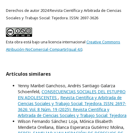
Derechos de autor 2024 Revista Científica y Arbitrada de Ciencias
Sociales y Trabajo Social: Tejedora. ISSN: 2697-3626
Esta obra está bajo una licencia internacional
Creative Commons
Atribución-NoComercial-CompartirIgual 4.0
.
Artículos similares
Yenny Maribel Ganchoso, Andrés Santiago Galarza
Schoenfeld,
CONSECUENCIAS SOCIALES DEL ESTUPRO
EN ADOLESCENTES
,
Revista Científica y Arbitrada de
Ciencias Sociales y Trabajo Social: Tejedora. ISSN: 2697-
3626: Vol. 8 Núm. 19 (2025): Revista Científica y
Arbitrada de Ciencias Sociales y Trabajo Social: Tejedora
Wilson Fernando Sánchez Loja, Mónica Elisabeth
Mendieta Orellana, Blanca Esperanza Gutiérrez Molina,