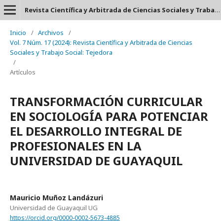
Revista Científica y Arbitrada de Ciencias Sociales y Trabajo Social: Tejedora. ISSN: 2697-3626
Inicio
/
Archivos
/
Vol. 7 Núm. 17 (2024): Revista Científica y Arbitrada de Ciencias
Sociales y Trabajo Social: Tejedora
/
Artículos
TRANSFORMACIÓN CURRICULAR
EN SOCIOLOGÍA PARA POTENCIAR
EL DESARROLLO INTEGRAL DE
PROFESIONALES EN LA
UNIVERSIDAD DE GUAYAQUIL
Mauricio Muñoz Landázuri
Universidad de Guayaquil UG
https://orcid.org/0000-0002-5673-4885