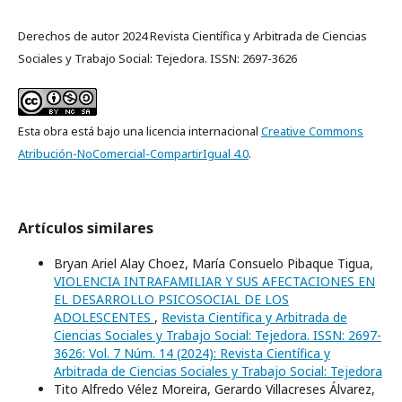
Derechos de autor 2024 Revista Científica y Arbitrada de Ciencias
Sociales y Trabajo Social: Tejedora. ISSN: 2697-3626
Esta obra está bajo una licencia internacional
Creative Commons
Atribución-NoComercial-CompartirIgual 4.0
.
Artículos similares
Bryan Ariel Alay Choez, María Consuelo Pibaque Tigua,
VIOLENCIA INTRAFAMILIAR Y SUS AFECTACIONES EN
EL DESARROLLO PSICOSOCIAL DE LOS
ADOLESCENTES
,
Revista Científica y Arbitrada de
Ciencias Sociales y Trabajo Social: Tejedora. ISSN: 2697-
3626: Vol. 7 Núm. 14 (2024): Revista Científica y
Arbitrada de Ciencias Sociales y Trabajo Social: Tejedora
Tito Alfredo Vélez Moreira, Gerardo Villacreses Álvarez,