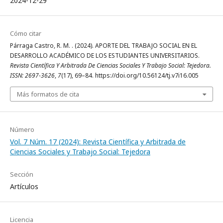
2024-12-29
Cómo citar
Párraga Castro, R. M. . (2024). APORTE DEL TRABAJO SOCIAL EN EL
DESARROLLO ACADÉMICO DE LOS ESTUDIANTES UNIVERSITARIOS.
Revista Científica Y Arbitrada De Ciencias Sociales Y Trabajo Social: Tejedora.
ISSN: 2697-3626
,
7
(17), 69–84. https://doi.org/10.56124/tj.v7i16.005
Más formatos de cita
Número
Vol. 7 Núm. 17 (2024): Revista Científica y Arbitrada de
Ciencias Sociales y Trabajo Social: Tejedora
Sección
Artículos
Licencia