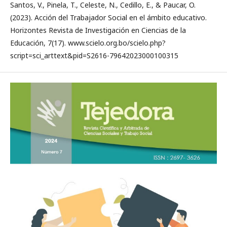
Santos, V., Pinela, T., Celeste, N., Cedillo, E., & Paucar, O.
(2023). Acción del Trabajador Social en el ámbito educativo.
Horizontes Revista de Investigación en Ciencias de la
Educación, 7(17). www.scielo.org.bo/scielo.php?
script=sci_arttext&pid=S2616-79642023000100315