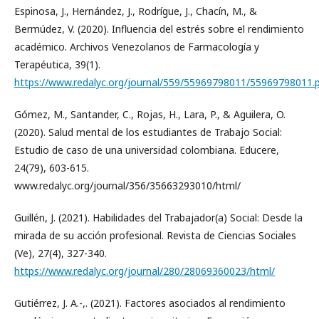
Espinosa, J., Hernández, J., Rodrígue, J., Chacín, M., &
Bermúdez, V. (2020). Influencia del estrés sobre el rendimiento
académico. Archivos Venezolanos de Farmacología y
Terapéutica, 39(1).
https://www.redalyc.org/journal/559/55969798011/55969798011.
Gómez, M., Santander, C., Rojas, H., Lara, P., & Aguilera, O.
(2020). Salud mental de los estudiantes de Trabajo Social:
Estudio de caso de una universidad colombiana. Educere,
24(79), 603-615.
www.redalyc.org/journal/356/35663293010/html/
Guillén, J. (2021). Habilidades del Trabajador(a) Social: Desde la
mirada de su acción profesional. Revista de Ciencias Sociales
(Ve), 27(4), 327-340.
https://www.redalyc.org/journal/280/28069360023/html/
Gutiérrez, J. A.-,. (2021). Factores asociados al rendimiento