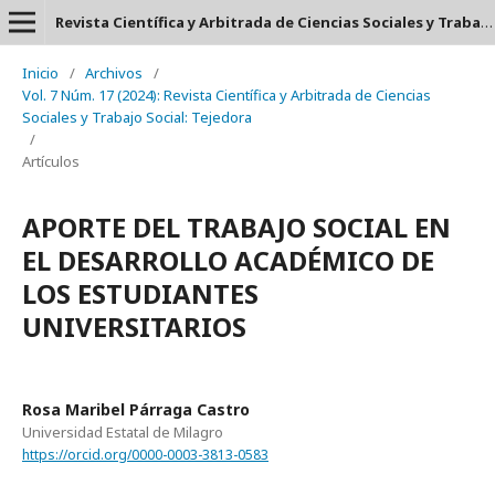
Revista Científica y Arbitrada de Ciencias Sociales y Trabajo Social: Tejedora. ISSN: 2697-3626
Inicio
/
Archivos
/
Vol. 7 Núm. 17 (2024): Revista Científica y Arbitrada de Ciencias
Sociales y Trabajo Social: Tejedora
/
Artículos
APORTE DEL TRABAJO SOCIAL EN
EL DESARROLLO ACADÉMICO DE
LOS ESTUDIANTES
UNIVERSITARIOS
Rosa Maribel Párraga Castro
Universidad Estatal de Milagro
https://orcid.org/0000-0003-3813-0583