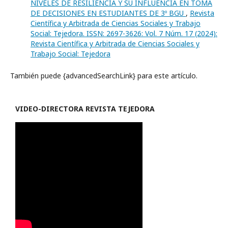
NIVELES DE RESILIENCIA Y SU INFLUENCIA EN TOMA
DE DECISIONES EN ESTUDIANTES DE 3º BGU
,
Revista
Científica y Arbitrada de Ciencias Sociales y Trabajo
Social: Tejedora. ISSN: 2697-3626: Vol. 7 Núm. 17 (2024):
Revista Científica y Arbitrada de Ciencias Sociales y
Trabajo Social: Tejedora
También puede {advancedSearchLink} para este artículo.
VIDEO-
DIRECTORA REVISTA TEJEDORA