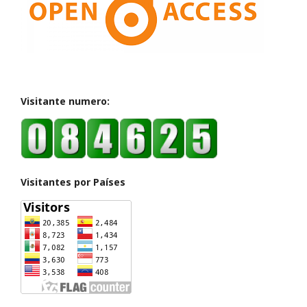
Visitante numero:
Visitantes por Países