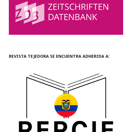
REVISTA TEJEDORA SE ENCUENTRA ADHERIDA A: