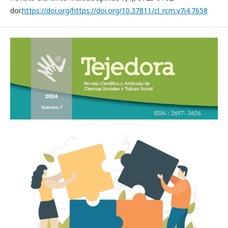
doi:
https://doi.org/https://doi.org/10.37811/cl_rcm.v7i4.7658