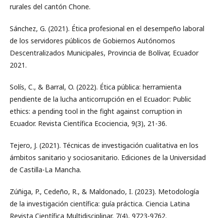
rurales del cantón Chone.
Sánchez, G. (2021). Ética profesional en el desempeño laboral
de los servidores públicos de Gobiernos Autónomos
Descentralizados Municipales, Provincia de Bolívar, Ecuador
2021.
Solís, C., & Barral, O. (2022). Ética pública: herramienta
pendiente de la lucha anticorrupción en el Ecuador: Public
ethics: a pending tool in the fight against corruption in
Ecuador. Revista Científica Ecociencia, 9(3), 21-36.
Tejero, J. (2021). Técnicas de investigación cualitativa en los
ámbitos sanitario y sociosanitario. Ediciones de la Universidad
de Castilla-La Mancha.
Zúñiga, P., Cedeño, R., & Maldonado, I. (2023). Metodología
de la investigación científica: guía práctica. Ciencia Latina
Revista Científica Multidisciplinar, 7(4), 9723-9762.