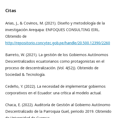
Citas
Arias, J., & Covinos, M. (2021). Diseño y metodología de la
investigación Arequipa: ENFOQUES CONSULTING EIRL.
Obtenido de
http://repositorio.concytec.gob.pe/handle/20.500.12390/2260
Barreto, W. (2021). La gestión de los Gobiernos Autónomos
Descentralizados ecuatorianos como protagonistas en el
proceso de descentralización. (Vol. 4(S2)). Obtenido de
Sociedad & Tecnología.
Cedeño, Y. (2022). La necesidad de implementar gobiernos
corporativos en el Ecuador: una crítica al modelo actual.
Chaca, E. (2022). Auditoría de Gestión al Gobierno Autónomo
Descentralizado de la Parroquia Guel, periodo 2019. Obtenido
de Universidad de Cuenca: