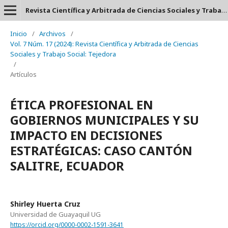
Revista Científica y Arbitrada de Ciencias Sociales y Trabajo Social: Tejedora. ISSN: 2697-3626
Inicio
/
Archivos
/
Vol. 7 Núm. 17 (2024): Revista Científica y Arbitrada de Ciencias
Sociales y Trabajo Social: Tejedora
/
Artículos
ÉTICA PROFESIONAL EN
GOBIERNOS MUNICIPALES Y SU
IMPACTO EN DECISIONES
ESTRATÉGICAS: CASO CANTÓN
SALITRE, ECUADOR
Shirley Huerta Cruz
Universidad de Guayaquil UG
https://orcid.org/0000-0002-1591-3641