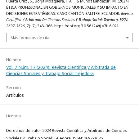
Huerta Cruz , S., Borja Mosquera, F. A. ., & Muñoz Landázuri, M. (2024).
ÉTICA PROFESIONAL EN GOBIERNOS MUNICIPALES Y SU IMPACTO EN
DECISIONES ESTRATÉGICAS: CASO CANTÓN SALITRE, ECUADOR.
Revista
Científica Y Arbitrada De Ciencias Sociales Y Trabajo Social: Tejedora. ISSN:
2697-3626
,
7
(17), 348–368. https://doi.org/10.56124/tj.v7i16.021
Más formatos de cita
Número
Vol. 7 Núm. 17 (2024): Revista Científica y Arbitrada de
Ciencias Sociales y Trabajo Social: Tejedora
Sección
Artículos
Licencia
Derechos de autor 2024 Revista Científica y Arbitrada de Ciencias
Sociales y Trabajo Social: Tejedora. ISSN: 2697-3626