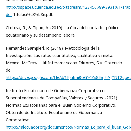
http://dspace.ucuenca.edu.ec/bitstream/123456789/39310/1/Trab
de-
Titulaci%c3%b3n.pdf.
Chiluisa, R., & Típan, A. (2019). La ética del contador público
ecuatoriano y su desempeño laboral .
Hernandez Sampieri, R. (2018). Metodología de la
Investigación: Las rutas cuantitativa, cualitativa y mixta.
Mexico: McGraw - Hill Interamericana Editores, S.A. Obtenido
de
https://drive.google.com/file/d/1Fjufmi0oGY4Zs8EajFiAJYNT2qoe
Instituto Ecuatoriano de Gobernanza Corporativa de
Superintendencia de Compañías, Valores y Seguros. (2021).
Normas Ecuatorianas para el Buen Gobierno Corporativo.
Obtenido de Instituto Ecuatoriano de Gobernanza
Corporativa:
https://iaiecuador.org/documentos/Normas_Ec_para_el_buen_Gob