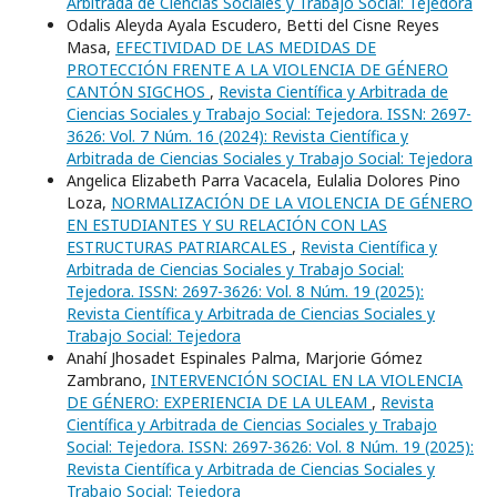
Arbitrada de Ciencias Sociales y Trabajo Social: Tejedora
Odalis Aleyda Ayala Escudero, Betti del Cisne Reyes
Masa,
EFECTIVIDAD DE LAS MEDIDAS DE
PROTECCIÓN FRENTE A LA VIOLENCIA DE GÉNERO
CANTÓN SIGCHOS
,
Revista Científica y Arbitrada de
Ciencias Sociales y Trabajo Social: Tejedora. ISSN: 2697-
3626: Vol. 7 Núm. 16 (2024): Revista Científica y
Arbitrada de Ciencias Sociales y Trabajo Social: Tejedora
Angelica Elizabeth Parra Vacacela, Eulalia Dolores Pino
Loza,
NORMALIZACIÓN DE LA VIOLENCIA DE GÉNERO
EN ESTUDIANTES Y SU RELACIÓN CON LAS
ESTRUCTURAS PATRIARCALES
,
Revista Científica y
Arbitrada de Ciencias Sociales y Trabajo Social:
Tejedora. ISSN: 2697-3626: Vol. 8 Núm. 19 (2025):
Revista Científica y Arbitrada de Ciencias Sociales y
Trabajo Social: Tejedora
Anahí Jhosadet Espinales Palma, Marjorie Gómez
Zambrano,
INTERVENCIÓN SOCIAL EN LA VIOLENCIA
DE GÉNERO: EXPERIENCIA DE LA ULEAM
,
Revista
Científica y Arbitrada de Ciencias Sociales y Trabajo
Social: Tejedora. ISSN: 2697-3626: Vol. 8 Núm. 19 (2025):
Revista Científica y Arbitrada de Ciencias Sociales y
Trabajo Social: Tejedora