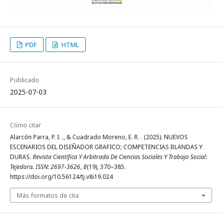
PDF
HTML
Publicado
2025-07-03
Cómo citar
Alarcón Parra, P. I. ., & Cuadrado Moreno, E. R. . (2025). NUEVOS
ESCENARIOS DEL DISEÑADOR GRAFICO; COMPETENCIAS BLANDAS Y
DURAS.
Revista Científica Y Arbitrada De Ciencias Sociales Y Trabajo Social:
Tejedora. ISSN: 2697-3626
,
8
(19), 370–385.
https://doi.org/10.56124/tj.v8i19.024
Más formatos de cita