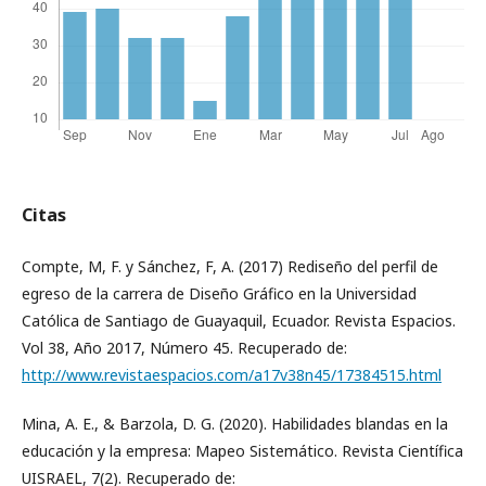
Citas
Compte, M, F. y Sánchez, F, A. (2017) Rediseño del perfil de
egreso de la carrera de Diseño Gráfico en la Universidad
Católica de Santiago de Guayaquil, Ecuador. Revista Espacios.
Vol 38, Año 2017, Número 45. Recuperado de:
http://www.revistaespacios.com/a17v38n45/17384515.html
Mina, A. E., & Barzola, D. G. (2020). Habilidades blandas en la
educación y la empresa: Mapeo Sistemático. Revista Científica
UISRAEL, 7(2). Recuperado de: