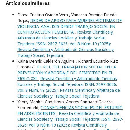
Artículos similares
Diana Cristina Oviedo Vera , Vanessa Romina Pineda
Rojas,
REDES DE APOYO PARA MUJERES VÍCTIMAS DE
VIOLENCIA: ANÁLISIS DESDE TRABAJO SOCIAL EN
CENTRO ACCIÓN FEMINISTA
,
Revista Científica y
Arbitrada de Ciencias Sociales y Trabajo Social:
Tejedora. ISSN: 2697-3626: Vol. 8 Núm. 19 (2025):
Revista Científica y Arbitrada de Ciencias Sociales y
Trabajo Social: Tejedora
Kaina Dennis Calderón Aguirre , Richard Eduardo Ruiz
Ordoñez ,
EL ROL DEL TRABAJADOR SOCIAL EN LA
PREVENCIÓN Y ABORDAJE DEL FEMICIDIO EN EL
SIGLO XXI
,
Revista Científica y Arbitrada de Ciencias
Sociales y Trabajo Social: Tejedora. ISSN: 2697-3626:
Vol. 8 Núm. 19 (2025): Revista Científica y Arbitrada de
Ciencias Sociales y Trabajo Social: Tejedora
Yenny Maribel Ganchoso, Andrés Santiago Galarza
Schoenfeld,
CONSECUENCIAS SOCIALES DEL ESTUPRO
EN ADOLESCENTES
,
Revista Científica y Arbitrada de
Ciencias Sociales y Trabajo Social: Tejedora. ISSN: 2697-
3626: Vol. 8 Núm. 19 (2025): Revista Científica y