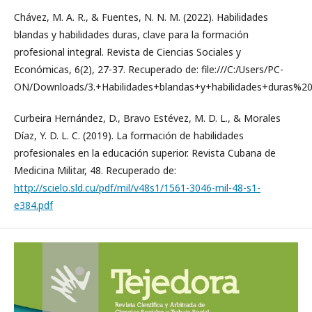
Chávez, M. A. R., & Fuentes, N. N. M. (2022). Habilidades
blandas y habilidades duras, clave para la formación
profesional integral. Revista de Ciencias Sociales y
Económicas, 6(2), 27-37. Recuperado de: file:///C:/Users/PC-
ON/Downloads/3.+Habilidades+blandas+y+habilidades+duras%20(
Curbeira Hernández, D., Bravo Estévez, M. D. L., & Morales
Díaz, Y. D. L. C. (2019). La formación de habilidades
profesionales en la educación superior. Revista Cubana de
Medicina Militar, 48. Recuperado de:
http://scielo.sld.cu/pdf/mil/v48s1/1561-3046-mil-48-s1-
e384.pdf