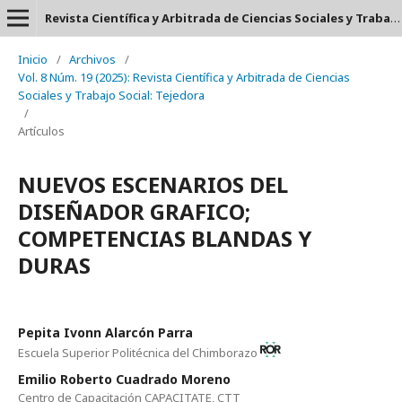
Revista Científica y Arbitrada de Ciencias Sociales y Trabajo Social: Tejedora. ISSN: 2697-3626
Inicio
/
Archivos
/
Vol. 8 Núm. 19 (2025): Revista Científica y Arbitrada de Ciencias
Sociales y Trabajo Social: Tejedora
/
Artículos
NUEVOS ESCENARIOS DEL
DISEÑADOR GRAFICO;
COMPETENCIAS BLANDAS Y
DURAS
Pepita Ivonn Alarcón Parra
Escuela Superior Politécnica del Chimborazo
Emilio Roberto Cuadrado Moreno
Centro de Capacitación CAPACITATE, CTT