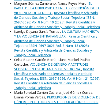
Marjorie Gómez Zambrano, Nancy Reyes Mero,
EL
PAPEL DE LA UNIVERSIDAD EN LA PREVENCIÓN DE LA
VIOLENCIA DE GÉNERO
,
Revista Científica y Arbitrada
de Ciencias Sociales y Trabajo Social: Tejedora. ISSN:
2697-3626: Vol. 8 Núm. 19 (2025): Revista Científica y
Arbitrada de Ciencias Sociales y Trabajo Social: Tejedora
Karelys Dayana García Torres ,
LA CULTURA MACHISTA
Y LA VIOLENCIA INTRAFAMILIAR
,
Revista Científica y
Arbitrada de Ciencias Sociales y Trabajo Social:
Tejedora. ISSN: 2697-3626: Vol. 6 Núm. 13 (2023):
Revista Científica y Arbitrada de Ciencias Sociales y
Trabajo Social: Tejedora
Celsa Beatriz Carrión Berrú , Liana Maribel Patiño
Cartuche,
VIOLENCIA DE GÉNERO Y ACTITUDES
SEXISTAS EN ESTUDIANTES DE MEDICINA
,
Revista
Científica y Arbitrada de Ciencias Sociales y Trabajo
Social: Tejedora. ISSN: 2697-3626: Vol. 9 Núm. 21 (2026):
Revista Científica y Arbitrada de Ciencias Sociales y
Trabajo Social: Tejedora
María Soledad Carrión Cabrera, José Gómez Correa,
Liliana Poma Vargas,
PERCEPCIONES DE VIOLENCIA DE
GÉNERO EN ESTUDIANTES DE EDUCACIÓN SUPERIOR