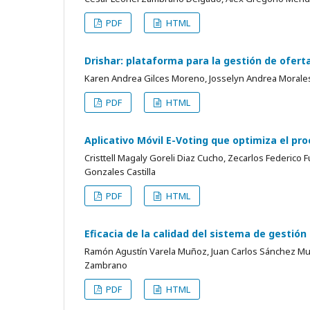
PDF
HTML
Drishar: plataforma para la gestión de ofert
Karen Andrea Gilces Moreno, Josselyn Andrea Morales 
PDF
HTML
Aplicativo Móvil E-Voting que optimiza el pr
Cristtell Magaly Goreli Diaz Cucho, Zecarlos Federico 
Gonzales Castilla
PDF
HTML
Eficacia de la calidad del sistema de gesti
Ramón Agustín Varela Muñoz, Juan Carlos Sánchez Muñi
Zambrano
PDF
HTML