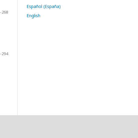
Español (España)
-268
English
-294