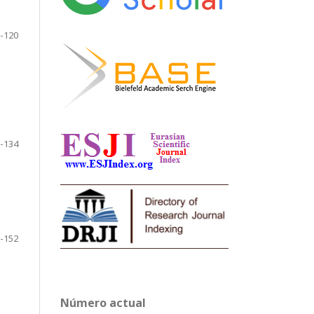
-120
-134
-152
Número actual