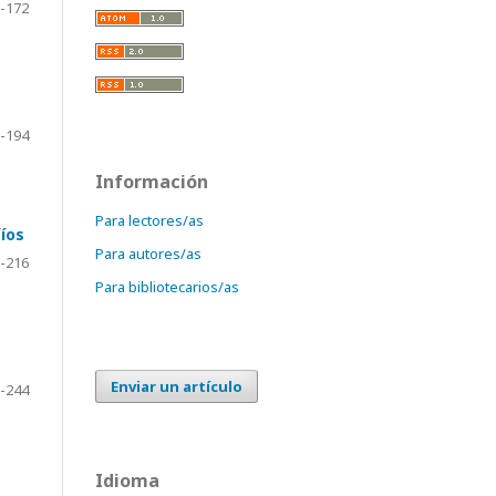
-172
-194
Información
Para lectores/as
íos
Para autores/as
-216
Para bibliotecarios/as
Enviar un artículo
-244
Idioma