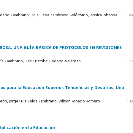
edeño Zambrano, Ligia Elena Zambrano Solórzano, Jessica Johanna
105
UROSA: UNA GUÍA BÁSICA DE PROTOCOLOS EN REVISIONES
cía Zambrano, Luis Cristóbal Cedeño-Valarezo
121
ías para la Educación Superior, Tendencias y Desafíos: Una
edeño, Jorge Luis Veloz Zambrano, Wilson Ignacio Romero
135
 Aplicación en la Educación