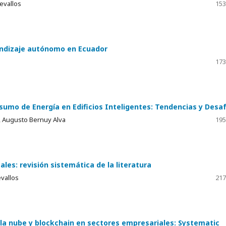
evallos
153
rendizaje autónomo en Ecuador
173
sumo de Energía en Edificios Inteligentes: Tendencias y Desaf
 , Augusto Bernuy Alva
195
les: revisión sistemática de la literatura
evallos
217
la nube y blockchain en sectores empresariales: Systematic