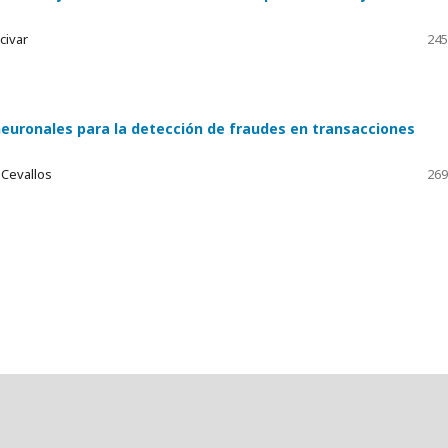
civar
245
 neuronales para la detección de fraudes en transacciones
 Cevallos
269