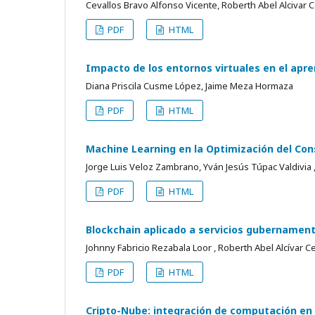
Cevallos Bravo Alfonso Vicente, Roberth Abel Alcivar C
PDF
HTML
Impacto de los entornos virtuales en el ap
Diana Priscila Cusme López, Jaime Meza Hormaza
PDF
HTML
Machine Learning en la Optimización del Con
Jorge Luis Veloz Zambrano, Yván Jesús Túpac Valdivia
PDF
HTML
Blockchain aplicado a servicios gubernamenta
Johnny Fabricio Rezabala Loor , Roberth Abel Alcívar C
PDF
HTML
Cripto-Nube: integración de computación en 