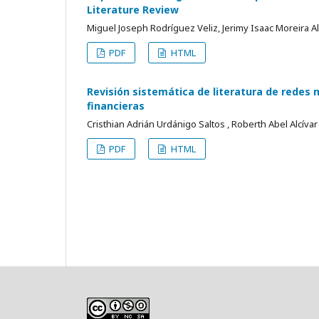
Literature Review
Miguel Joseph Rodríguez Veliz, Jerimy Isaac Moreira Al
PDF
HTML
Revisión sistemática de literatura de redes
financieras
Cristhian Adrián Urdánigo Saltos , Roberth Abel Alcívar
PDF
HTML