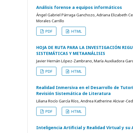
Análisis forense a equipos informáticos
Ángel Gabriel Párraga Ganchozo, Adriana Elizabeth C
Morales Carrillo
PDF
HTML
HOJA DE RUTA PARA LA INVESTIGACIÓN RIG
SISTEMÁTICAS Y METAANÁLISIS
Javier Hernán López-Zambrano, María Auxiliadora Gar
PDF
HTML
Realidad Inmersiva en el Desarrollo de Tutor
Revisión Sistemática de Literatura
Liliana Rocío García Ríos, Andrea Katherine Alcivar-C
PDF
HTML
Inteligencia Artificial y Realidad Virtual y su