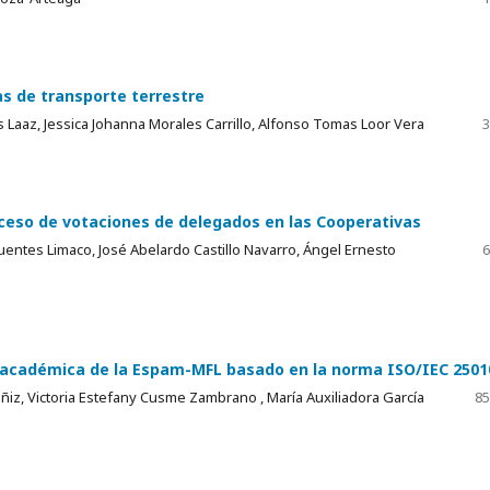
as de transporte terrestre
Laaz, Jessica Johanna Morales Carrillo, Alfonso Tomas Loor Vera
3
oceso de votaciones de delegados en las Cooperativas
Fuentes Limaco, José Abelardo Castillo Navarro, Ángel Ernesto
6
ón académica de la Espam-MFL basado en la norma ISO/IEC 2501
z, Victoria Estefany Cusme Zambrano , María Auxiliadora García
85