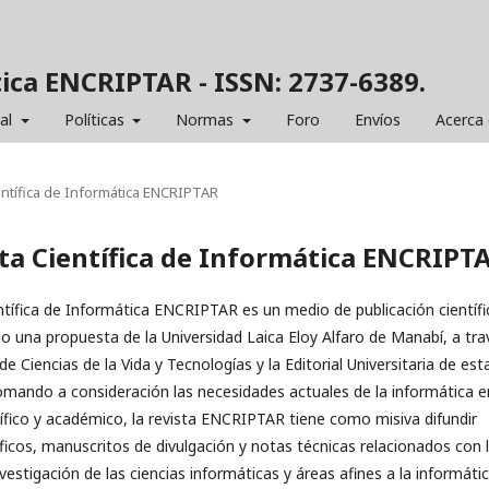
tica ENCRIPTAR - ISSN: 2737-6389.
ial
Políticas
Normas
Foro
Envíos
Acerca
ientífica de Informática ENCRIPTAR
sta Científica de Informática ENCRIPT
ntífica de Informática ENCRIPTAR es un medio de publicación científi
 una propuesta de la Universidad Laica Eloy Alfaro de Manabí, a tra
de Ciencias de la Vida y Tecnologías y la Editorial Universitaria de est
mando a consideración las necesidades actuales de la informática e
ífico y académico, la revista ENCRIPTAR tiene como misiva difundir
tíficos, manuscritos de divulgación y notas técnicas relacionados con 
estigación de las ciencias informáticas y áreas afines a la informátic