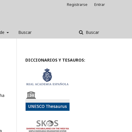
Registrarse
Entrar
 de
Buscar
Buscar
DICCIONARIOS Y TESAUROS:
 ha
a