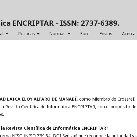
tica ENCRIPTAR - ISSN: 2737-6389.
ial
Políticas
Normas
Foro
Envíos
Acerca
DAD LAICA ELOY ALFARO DE MANABÍ
, como Miembro de Crossref,
e la Revista Científica de Informática ENCRIPTAR, con el propósito de
s.
en la Revista Científica de Informática ENCRIPTAR?
norma NISO (NISO Z39.84, DOI Syntax) que reconoce la autoridad y l