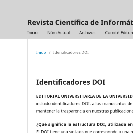
Revista Científica de Informá
Inicio
Núm.Actual
Archivos
Comité Editor
Inicio
/
Identificadores DOI
Identificadores DOI
EDITORIAL UNIVERSITARIA DE LA UNIVERSI
incluido identificadores DOI, a los manuscritos d
mantener la trasparencia en nuestras publicacione
¿Qué significa la estructura DOI, utilizada 
El DOI tiene una sintaxis que corresponde a una 