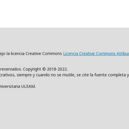
 bajo la licencia Creative Commons
Licencia Creative Commons Atribu
s reservados. Copyright © 2018-2022.
rativos, siempre y cuando no se mutile, se cite la fuente completa y
Universitaria ULEAM.