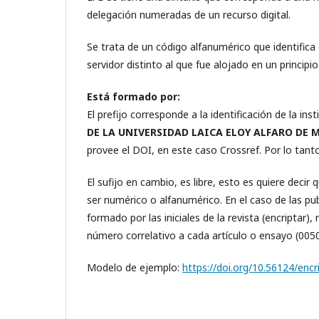
delegación numeradas de un recurso digital.
Se trata de un código alfanumérico que identifica 
servidor distinto al que fue alojado en un principio
Está formado por:
El prefijo corresponde a la identificación de la insti
DE LA UNIVERSIDAD LAICA ELOY ALFARO DE 
provee el DOI, en este caso Crossref. Por lo tanto
El sufijo en cambio, es libre, esto es quiere decir
ser numérico o alfanumérico. En el caso de las pu
formado por las iniciales de la revista (encriptar
número correlativo a cada artículo o ensayo (005
Modelo de ejemplo:
https://doi.org/10.56124/encr