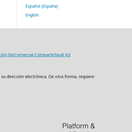
Español (España)
English
ción-NoComercial-CompartirIgual 4.0
 su dirección electrónica. De otra forma, requiere