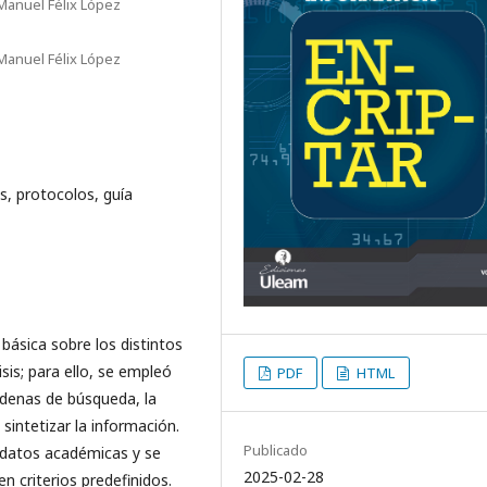
Manuel Félix López
Manuel Félix López
s, protocolos, guía
básica sobre los distintos
sis; para ello, se empleó
PDF
HTML
adenas de búsqueda, la
 sintetizar la información.
Publicado
 datos académicas y se
2025-02-28
n criterios predefinidos.