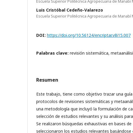
Escuela Superior Politécnica Agropecuaria de Manabí 
Luis Cristóbal Cedeño-Valarezo
Escuela Superior Politécnica Agropecuaria de Manabí 
DOI:
https://doi.org/10.56124/encriptar.v8i15.007
Palabras clave:
revisión sistemática, metaanálisi
Resumen
Este trabajo, tiene como objetivo trazar una guía 
protocolos de revisiones sistemáticas y metaanáli
una metodología que incluyó la formulación de c
selección de estudios relevantes y su análisis para
Se realizaron búsquedas exhaustivas en bases de
seleccionaron los estudios relevantes basándose e