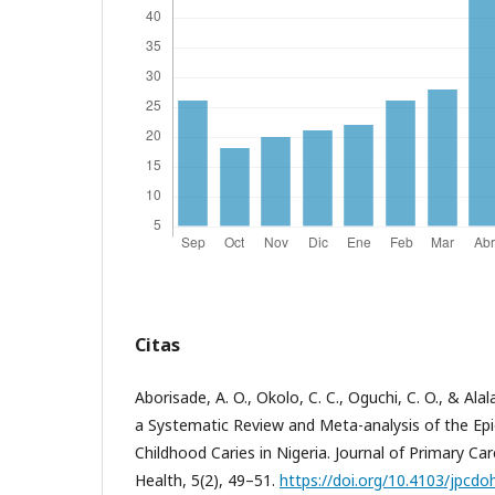
Citas
Aborisade, A. O., Okolo, C. C., Oguchi, C. O., & Alal
a Systematic Review and Meta-analysis of the Epi
Childhood Caries in Nigeria. Journal of Primary Ca
Health, 5(2), 49–51.
https://doi.org/10.4103/jpcdo