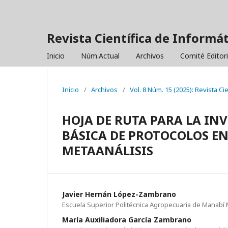
Revista Científica de Informá
Inicio
Núm.Actual
Archivos
Comité Editor
Inicio
/
Archivos
/
Vol. 8 Núm. 15 (2025): Revista C
HOJA DE RUTA PARA LA IN
BÁSICA DE PROTOCOLOS EN
METAANÁLISIS
Javier Hernán López-Zambrano
Escuela Superior Politécnica Agropecuaria de Manabí 
María Auxiliadora García Zambrano