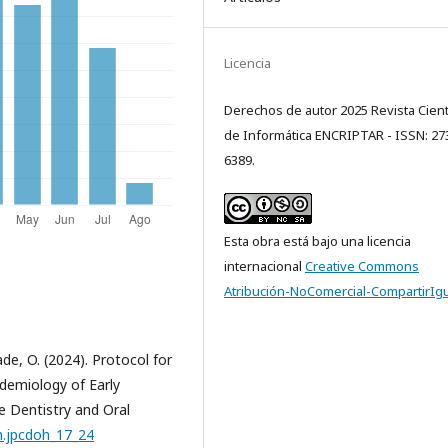
Licencia
Derechos de autor 2025 Revista Cient
de Informática ENCRIPTAR - ISSN: 27
6389.
Esta obra está bajo una licencia
internacional
Creative Commons
Atribución-NoComercial-CompartirIgu
ade, O. (2024). Protocol for
demiology of Early
re Dentistry and Oral
h.jpcdoh_17_24