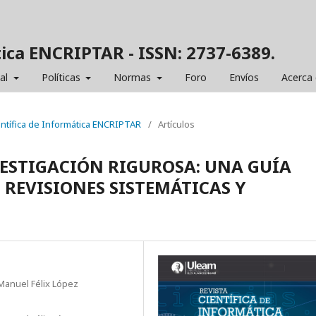
tica ENCRIPTAR - ISSN: 2737-6389.
ial
Políticas
Normas
Foro
Envíos
Acerca
ientífica de Informática ENCRIPTAR
/
Artículos
VESTIGACIÓN RIGUROSA: UNA GUÍA
 REVISIONES SISTEMÁTICAS Y
Manuel Félix López