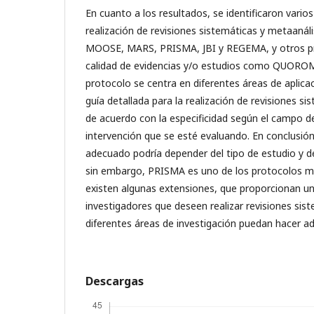
En cuanto a los resultados, se identificaron vario
realización de revisiones sistemáticas y metaan
MOOSE, MARS, PRISMA, JBI y REGEMA, y otros pro
calidad de evidencias y/o estudios como QUOR
protocolo se centra en diferentes áreas de aplic
guía detallada para la realización de revisiones si
de acuerdo con la especificidad según el campo de
intervención que se esté evaluando. En conclusión,
adecuado podría depender del tipo de estudio y de
sin embargo, PRISMA es uno de los protocolos más
existen algunas extensiones, que proporcionan una
investigadores que deseen realizar revisiones sis
diferentes áreas de investigación puedan hacer a
Descargas