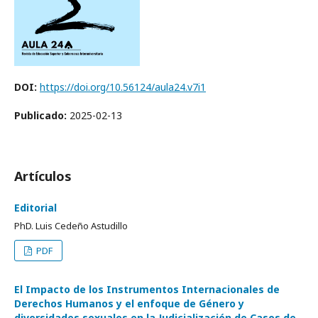
DOI:
https://doi.org/10.56124/aula24.v7i1
Publicado:
2025-02-13
Artículos
Editorial
PhD. Luis Cedeño Astudillo
PDF
El Impacto de los Instrumentos Internacionales de
Derechos Humanos y el enfoque de Género y
diversidades sexuales en la Judicialización de Casos de