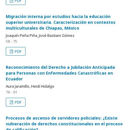
PDF
Migración interna por estudios hacia la educación
superior universitaria. Caracterización en contextos
multiculturales de Chiapas, México
Joaquín Peña Piña, José Bastiani Gómez
58 - 75
PDF
Reconocimiento del Derecho a Jubilación Anticipada
para Personas con Enfermedades Catastróficas en
Ecuador
Aura Jaramillo, Heidi Hidalgo
76 - 91
PDF
Procesos de ascenso de servidores policiales: ¿Existe
vulneración de derechos constitucionales en el proceso
de calificación?