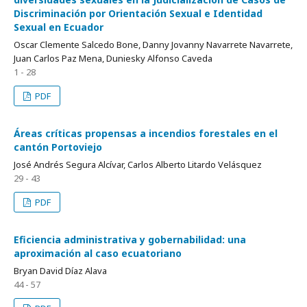
Discriminación por Orientación Sexual e Identidad
Sexual en Ecuador
Oscar Clemente Salcedo Bone, Danny Jovanny Navarrete Navarrete,
Juan Carlos Paz Mena, Duniesky Alfonso Caveda
1 - 28
PDF
Áreas críticas propensas a incendios forestales en el
cantón Portoviejo
José Andrés Segura Alcívar, Carlos Alberto Litardo Velásquez
29 - 43
PDF
Eficiencia administrativa y gobernabilidad: una
aproximación al caso ecuatoriano
Bryan David Díaz Alava
44 - 57