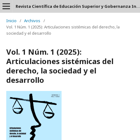
Revista Científica de Educación Superior y Gobernanza Interuniversitaria Aula 24 - ISSN: 2953-660X
Inicio
/
Archivos
/
Vol. 1 Núm. 1 (2025): Articulaciones sistémicas del derecho, la
sociedad y el desarrollo
Vol. 1 Núm. 1 (2025):
Articulaciones sistémicas del
derecho, la sociedad y el
desarrollo