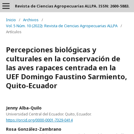
Revista de Ciencias Agropecuarias ALLPA. ISSN: 2600-5883.
Inicio
/
Archivos
/
Vol. 5 Núm. 10 (2022): Revista de Ciencias Agropecuarias ALLPA
/
Artículos
Percepciones biológicas y
culturales en la conservación de
las aves rapaces centrada en la
UEF Domingo Faustino Sarmiento,
Quito-Ecuador
Jenny Alba-Quilo
Universidad Central del Ecuador. Quito, Ecuador.
https://orcid.org/0000-0001-7329-0414
Rosa González-Zambrano