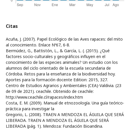
Citas
Acuña, J. (2007). Papel Ecológico de las Aves rapaces: del mito
al conocimiento. Enlace Nº67, 6-8.
Bermúdez, G., Battistón, L., & García, L. (. (2015). ¿Qué
factores socio-culturales y geográficos influyen en el
conocimiento de las especies animales? Un estudio con los
alumnos del ciclo orientado de la escuela secundaria de
Córdoba. Retos para la enseñanza de la biodiversidad hoy.
Aportes para la formación docente Edition: 2015, 327.
Centro de Estudios Agrarios y Ambientales (CEA)-Valdivia. (23
de 09 de 2021). ceachile. Obtenido de ceachile:
http://www.ceachile.cl/rapaces/index.htm
Costa, E. M. (2009). Manual de etnozoología. Una guía teórico-
práctica para investigar la
Gregorio, L. (2008). TRAEN A MENDOZA EL ÁGUILA QUE SERÁ
LIBERADA. TRAEN A MENDOZA EL ÁGUILA QUE SERÁ
LIBERADA (pág. 1). Mendoza: Fundación Bioandina.