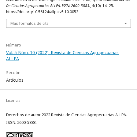
De Ciencias Agropecuarias ALLPA. ISSN: 2600-5883.
,
5
(10), 14–25.
https://doi.org/10.56124/allpa.v5i10.0052
Más formatos de cita
Número
Vol. 5 Núm. 10 (2022): Revista de Ciencias Agropecuarias
ALLPA
Sección
Artículos
Licencia
Derechos de autor 2022 Revista de Ciencias Agropecuarias ALLPA.
ISSN: 2600-5883.