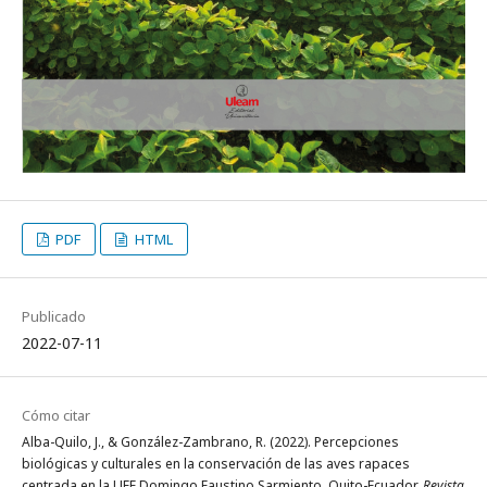
PDF
HTML
Publicado
2022-07-11
Cómo citar
Alba-Quilo, J., & González-Zambrano, R. (2022). Percepciones
biológicas y culturales en la conservación de las aves rapaces
centrada en la UEF Domingo Faustino Sarmiento, Quito-Ecuador.
Revista