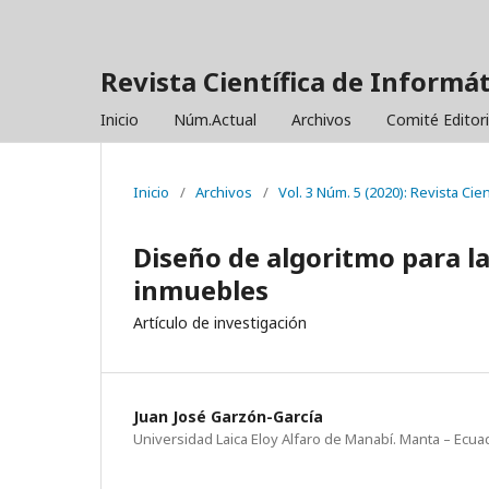
Revista Científica de Informá
Inicio
Núm.Actual
Archivos
Comité Editor
Inicio
/
Archivos
/
Vol. 3 Núm. 5 (2020): Revista Ci
Diseño de algoritmo para l
inmuebles
Artículo de investigación
Juan José Garzón-García
Universidad Laica Eloy Alfaro de Manabí. Manta – Ecua