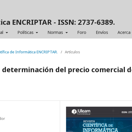
tica ENCRIPTAR - ISSN: 2737-6389.
ial
Políticas
Normas
Foro
Envíos
Acerca
entífica de Informática ENCRIPTAR.
/
Artículos
a determinación del precio comercial d
dor