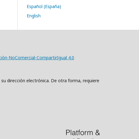
Español (España)
English
ción-NoComercial-CompartirIgual 4.0
 su dirección electrónica. De otra forma, requiere