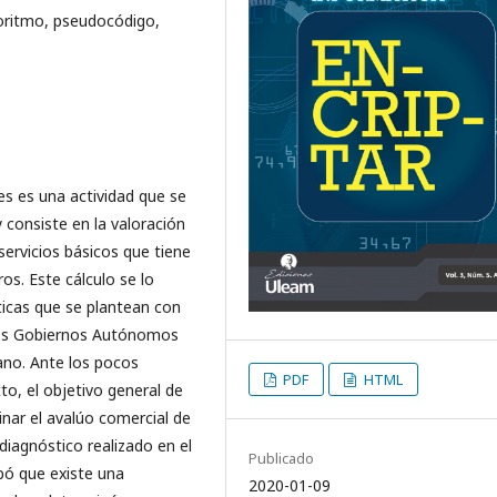
goritmo, pseudocódigo,
es es una actividad que se
 consiste en la valoración
ervicios básicos que tiene
ros. Este cálculo se lo
cas que se plantean con
 los Gobiernos Autónomos
ano. Ante los pocos
PDF
HTML
to, el objetivo general de
inar el avalúo comercial de
diagnóstico realizado en el
Publicado
bó que existe una
2020-01-09