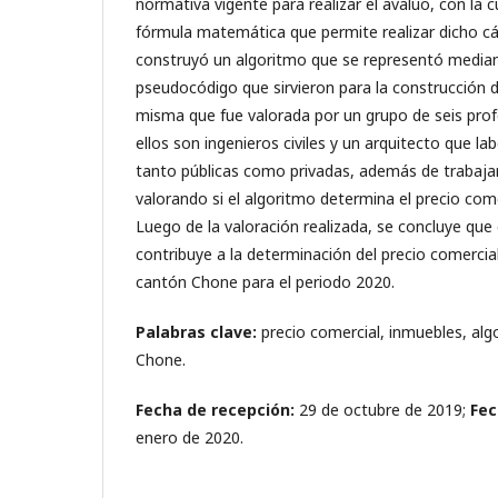
normativa vigente para realizar el avalúo, con la 
fórmula matemática que permite realizar dicho cá
construyó un algoritmo que se representó median
pseudocódigo que sirvieron para la construcción de
misma que fue valorada por un grupo de seis prof
ellos son ingenieros civiles y un arquitecto que la
tanto públicas como privadas, además de trabaj
valorando si el algoritmo determina el precio com
Luego de la valoración realizada, se concluye que
contribuye a la determinación del precio comercia
cantón Chone para el periodo 2020.
Palabras clave:
precio comercial, inmuebles, al
Chone.
Fecha de recepción:
29 de octubre de 2019;
Fec
enero de 2020.