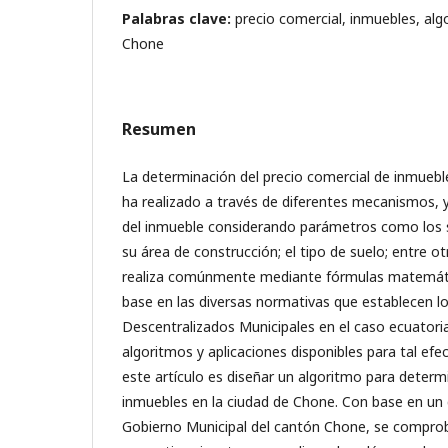
Palabras clave:
precio comercial, inmuebles, al
Chone
Resumen
La determinación del precio comercial de inmuebl
ha realizado a través de diferentes mecanismos, y
del inmueble considerando parámetros como los s
su área de construcción; el tipo de suelo; entre ot
realiza comúnmente mediante fórmulas matemáti
base en las diversas normativas que establecen
Descentralizados Municipales en el caso ecuatori
algoritmos y aplicaciones disponibles para tal efec
este artículo es diseñar un algoritmo para determ
inmuebles en la ciudad de Chone. Con base en un 
Gobierno Municipal del cantón Chone, se compro