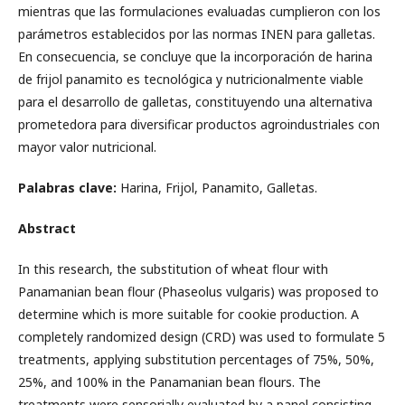
mientras que las formulaciones evaluadas cumplieron con los
parámetros establecidos por las normas INEN para galletas.
En consecuencia, se concluye que la incorporación de harina
de frijol panamito es tecnológica y nutricionalmente viable
para el desarrollo de galletas, constituyendo una alternativa
prometedora para diversificar productos agroindustriales con
mayor valor nutricional.
Palabras clave:
Harina, Frijol, Panamito, Galletas.
Abstract
In this research, the substitution of wheat flour with
Panamanian bean flour (Phaseolus vulgaris) was proposed to
determine which is more suitable for cookie production. A
completely randomized design (CRD) was used to formulate 5
treatments, applying substitution percentages of 75%, 50%,
25%, and 100% in the Panamanian bean flours. The
treatments were sensorially evaluated by a panel consisting