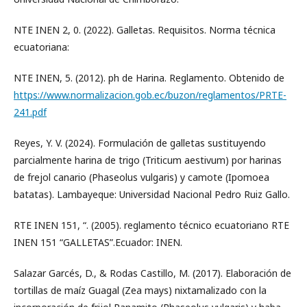
NTE INEN 2, 0. (2022). Galletas. Requisitos. Norma técnica
ecuatoriana:
NTE INEN, 5. (2012). ph de Harina. Reglamento. Obtenido de
https://www.normalizacion.gob.ec/buzon/reglamentos/PRTE-
241.pdf
Reyes, Y. V. (2024). Formulación de galletas sustituyendo
parcialmente harina de trigo (Triticum aestivum) por harinas
de frejol canario (Phaseolus vulgaris) y camote (Ipomoea
batatas). Lambayeque: Universidad Nacional Pedro Ruiz Gallo.
RTE INEN 151, “. (2005). reglamento técnico ecuatoriano RTE
INEN 151 “GALLETAS”.Ecuador: INEN.
Salazar Garcés, D., & Rodas Castillo, M. (2017). Elaboración de
tortillas de maíz Guagal (Zea mays) nixtamalizado con la