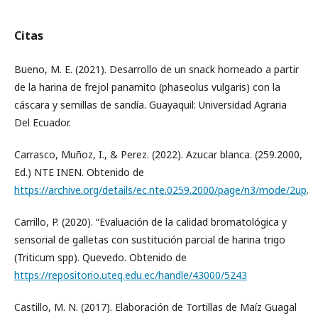
Citas
Bueno, M. E. (2021). Desarrollo de un snack horneado a partir
de la harina de frejol panamito (phaseolus vulgaris) con la
cáscara y semillas de sandía. Guayaquil: Universidad Agraria
Del Ecuador.
Carrasco, Muñoz, I., & Perez. (2022). Azucar blanca. (259.2000,
Ed.) NTE INEN. Obtenido de
https://archive.org/details/ec.nte.0259.2000/page/n3/mode/2up
.
Carrillo, P. (2020). “Evaluación de la calidad bromatológica y
sensorial de galletas con sustitución parcial de harina trigo
(Triticum spp). Quevedo. Obtenido de
https://repositorio.uteq.edu.ec/handle/43000/5243
Castillo, M. N. (2017). Elaboración de Tortillas de Maíz Guagal