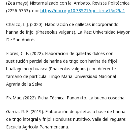
(Zea mays) Nixtamalizado con la. Ambato. Revista Politécnica
(2256-5353). doi:
https://doi.org/10.33571/rpolitec.v15n29a1
Challco, I. J. (2020). Elaboración de galletas incorporando
harina de frijol (Phaseolus vulgaris). La Paz: Universidad Mayor
De San Andrés.
Flores, C. E. (2022). Elaboración de galletas dulces con
sustitución parcial de harina de trigo con harina de frijol
huallaguino y huasca (Phaseolus vulgaris) con diferente
tamaño de partícula. Tingo María: Universidad Nacional
Agraria de la Selva.
FraMac. (2022). Ficha Técnica: Panamito. La buena cosecha.
García, R. E. (2019). Elaboración de galletas a base de harina
de trigo integral y frijol Honduras nutritivo. Valle del Yeguare:
Escuela Agrícola Panamericana.