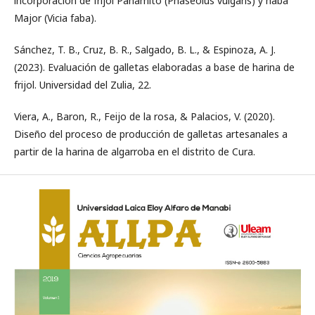
incorporación de frijol Panamito (Phaseolus vulgaris) y haba
Major (Vicia faba).
Sánchez, T. B., Cruz, B. R., Salgado, B. L., & Espinoza, A. J.
(2023). Evaluación de galletas elaboradas a base de harina de
frijol. Universidad del Zulia, 22.
Viera, A., Baron, R., Feijo de la rosa, & Palacios, V. (2020).
Diseño del proceso de producción de galletas artesanales a
partir de la harina de algarroba en el distrito de Cura.