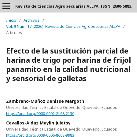
Revista de Ciencias Agropecuarias ALLPA. ISSN: 2600-5883.
Inicio
/
Archivos
/
Vol. 9 Núm. 17 (2026): Revista de Ciencias Agropecuarias ALLPA
/
Artículos
Efecto de la sustitución parcial de
harina de trigo por harina de frijol
panamito en la calidad nutricional
y sensorial de galletas
Zambrano-Muñoz Denisse Margoth
Universidad Técnica Estatal de Quevedo. Quevedo, Ecuador.
https://orcid.org/0000-0002-2168-2130
Cevallos-Aldaz Maylin Juletsy
Universidad Técnica Estatal de Quevedo. Quevedo, Ecuador.
https://orcid.org/0009-0006-8608-9983