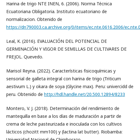
Harina de trigo NTE INEN, 6. (2006). Norma Técnica
Ecuatoriana Obligatoria. Instituto ecuatoriano de
normalizacion. Obtenido de
https://dn790003.ca.archive.org/0/items/ec.nte.0616.2006/ec.nte.
Leal, K. (2016). EVALUACIÓN DEL POTENCIAL DE
GERMINACIÓN Y VIGOR DE SEMILLAS DE CULTIVARES DE
FREJOL. Quevedo.
Marisol Reyna. (2022). Características fisicoquímicas y
sensorial de galleta integral con harina de trigo (Triticum
aestivum L.) y okara de soya (Glycine max). Peru: univercidd de
peru. Obtenido de
http://hdl.handle.net/20.500.12894/8233
Montero, V. J. (2018). Determinación del rendimiento de
mantequilla en base a los días de maduración a partir de
crema de leche pasteurizada e inoculada con los cultivos
lácticos (chozitt mm100) y (lactina lat butter). Riobamba:
Universidad Nacional de Chimborazo.