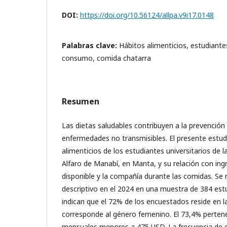
DOI:
https://doi.org/10.56124/allpa.v9i17.0148
Palabras clave:
Hábitos alimenticios, estudiante
consumo, comida chatarra
Resumen
Las dietas saludables contribuyen a la prevención 
enfermedades no transmisibles. El presente estudi
alimenticios de los estudiantes universitarios de l
Alfaro de Manabí, en Manta, y su relación con in
disponible y la compañía durante las comidas. Se 
descriptivo en el 2024 en una muestra de 384 est
indican que el 72% de los encuestados reside en l
corresponde al género femenino. El 73,4% pertene
mensuales menores a 475 USD. La frecuencia de