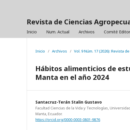
Revista de Ciencias Agropecua
Inicio
Num. Actual
Archivos
Comité Editor
Inicio
/
Archivos
/
Vol. 9 Núm. 17 (2026): Revista d
Hábitos alimenticios de est
Manta en el año 2024
Santacruz-Terán Stalin Gustavo
Facultad Ciencias de la Vida y Tecnologías, Universidad
Manta, Ecuador.
https://orcid.org/0000-0003-0801-9876