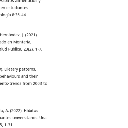
. Hábitos alimenticios y
 en estudiantes
ología 8:36-44.
ernández, J. (2021).
ado en Montería,
lud Pública, 23(2), 1-7.
8). Dietary patterns,
 behaviours and their
dents-trends from 2003 to
o, A. (2022). Hábitos
iantes universitarios. Una
5, 1-31.