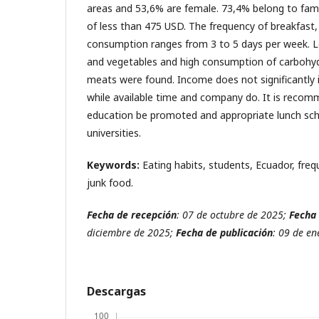
areas and 53,6% are female. 73,4% belong to fam
of less than 475 USD. The frequency of breakfast,
consumption ranges from 3 to 5 days per week. L
and vegetables and high consumption of carbohy
meats were found. Income does not significantly i
while available time and company do. It is recom
education be promoted and appropriate lunch sche
universities.
Keywords:
Eating habits, students, Ecuador, fre
junk food.
Fecha de recepción
: 07 de octubre de 2025;
Fecha
diciembre de 2025;
Fecha de publicación
: 09 de en
Descargas