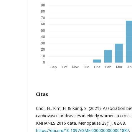
Citas
Choi, H., Kim, H. & Kang, S. (2021). Association 
cardiovascular diseases in elderly women: a cross-
KNHANES 2016 data. Menopause 29(1), 82-88.
https://doi.org/10.1097/GME.0000000000001887
.