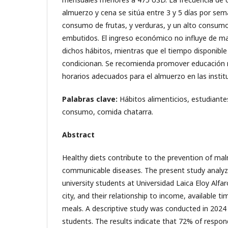
almuerzo y cena se sitúa entre 3 y 5 días por se
consumo de frutas, y verduras, y un alto consumo
embutidos. El ingreso económico no influye de man
dichos hábitos, mientras que el tiempo disponible 
condicionan. Se recomienda promover educación nu
horarios adecuados para el almuerzo en las institu
Palabras clave:
Hábitos alimenticios, estudiante
consumo, comida chatarra.
Abstract
Healthy diets contribute to the prevention of mal
communicable diseases. The present study analyze
university students at Universidad Laica Eloy Alf
city, and their relationship to income, available 
meals. A descriptive study was conducted in 2024
students. The results indicate that 72% of respon