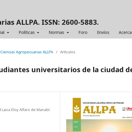
rias ALLPA. ISSN: 2600-5883.
ial
Políticas
Normas
Foro
Envíos
Acerca
e Ciencias Agropecuarias ALLPA
/
Artículos
udiantes universitarios de la ciudad d
 Laica Eloy Alfaro de Manabí.