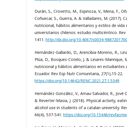
Durán, S., Crovetto, M., Espinoza, V., Mena, F., Oñ
Coñuecar, S., Guerra, A. & Valladares, M. (2017). 
nutricional, hábitos alimentarios y estilos de vida
universitarios chilenos: estudio multicéntrico. Rev
1411.
http://dx.doi.org/10.4067/s0034-98872017
Hernández-Gallardo, D., Arencibia-Moreno, R., Linar
Plúa, D., Bosques-Cotelo, J. & Linares-Manrique, 
nutricional y hábitos alimentarios en estudiantes 
Ecuador. Rev Esp Nutr Comunitaria, 27(1),15-22.
https://doi.org/10.14642/RENC.2021.27.1.5349
Hernández-González, V., Arnau-Salvador, R., Jové-De
& Reverter-Masia, J. (2018). Physical activity, eat
alcohol use in students of a catalan university. R
66(4), 537-541.
https://doi.org/10.15446/revfacm