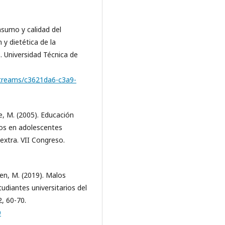
onsumo y calidad del
 y dietética de la
. Universidad Técnica de
tstreams/c3621da6-c3a9-
re, M. (2005). Educación
ios en adolescentes
extra. VII Congreso.
llen, M. (2019). Malos
udiantes universitarios del
, 60-70.
9