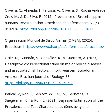
Oliveira, C., Almeida, J., Feitosa, A., Oliveira, S., Rocha Andrade
Cruz, M., & Da Silva, F. (2015). Prevalence of Brucella spp in
humans. Revista Latino-Americana de Enfermagem, 23(5),
919-926.
https://doi.org/10.1590/0104-1169.0350.2632
Organización Mundial de Salud Animal [OMSA]. (2025).
Brucelosis.
https://www.woah.org/es/enfermedad/brucelosis/
Ortiz, N., Guamán, S., González, R., & Guerrero, A. (2023).
Descriptive cross-sectional study on major bovine diseases
and associated risk factors in north-eastern Ecuadorian
Amazon. Brazilian Journal of Biology, 83.
https://doi.org/10.1590/1519-6984.269508
Paucar, V., Ron, J., Benítez, W., Celi, M., Berkvens, D.,
Saegerman, C., & Ron, L. (2021). Bayesian Estimation of the
Prevalence and Test Characteristics (Sensitivity and