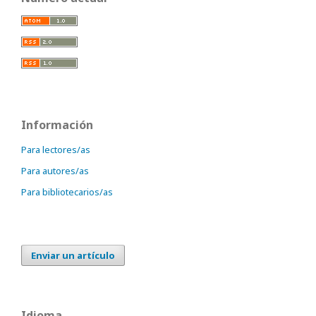
Información
Para lectores/as
Para autores/as
Para bibliotecarios/as
Enviar un artículo
Idioma