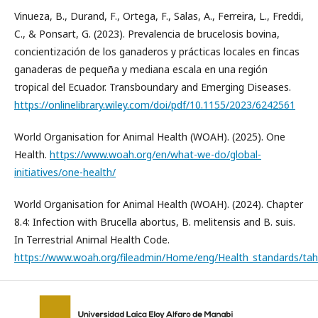
Vinueza, B., Durand, F., Ortega, F., Salas, A., Ferreira, L., Freddi,
C., & Ponsart, G. (2023). Prevalencia de brucelosis bovina,
concientización de los ganaderos y prácticas locales en fincas
ganaderas de pequeña y mediana escala en una región
tropical del Ecuador. Transboundary and Emerging Diseases.
https://onlinelibrary.wiley.com/doi/pdf/10.1155/2023/6242561
World Organisation for Animal Health (WOAH). (2025). One
Health.
https://www.woah.org/en/what-we-do/global-
initiatives/one-health/
World Organisation for Animal Health (WOAH). (2024). Chapter
8.4: Infection with Brucella abortus, B. melitensis and B. suis.
In Terrestrial Animal Health Code.
https://www.woah.org/fileadmin/Home/eng/Health_standards/tahc