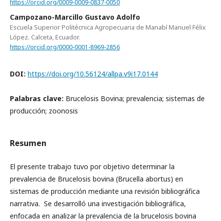
https://orcid.org/0009-0009-0837-0050
Campozano-Marcillo Gustavo Adolfo
Escuela Superior Politécnica Agropecuaria de Manabí Manuel Félix
López. Calceta, Ecuador.
https://orcid.org/0000-0001-8969-2856
DOI:
https://doi.org/10.56124/allpa.v9i17.0144
Palabras clave:
Brucelosis Bovina; prevalencia; sistemas de
producción; zoonosis
Resumen
El presente trabajo tuvo por objetivo determinar la
prevalencia de Brucelosis bovina (Brucella abortus) en
sistemas de producción mediante una revisión bibliográfica
narrativa. Se desarrolló una investigación bibliográfica,
enfocada en analizar la prevalencia de la brucelosis bovina