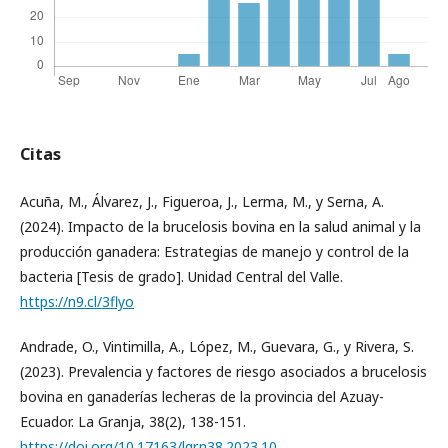
Citas
Acuña, M., Álvarez, J., Figueroa, J., Lerma, M., y Serna, A.
(2024). Impacto de la brucelosis bovina en la salud animal y la
producción ganadera: Estrategias de manejo y control de la
bacteria [Tesis de grado]. Unidad Central del Valle.
https://n9.cl/3flyo
Andrade, O., Vintimilla, A., López, M., Guevara, G., y Rivera, S.
(2023). Prevalencia y factores de riesgo asociados a brucelosis
bovina en ganaderías lecheras de la provincia del Azuay-
Ecuador. La Granja, 38(2), 138-151.
https://doi.org/10.17163/lgr.n38.2023.10