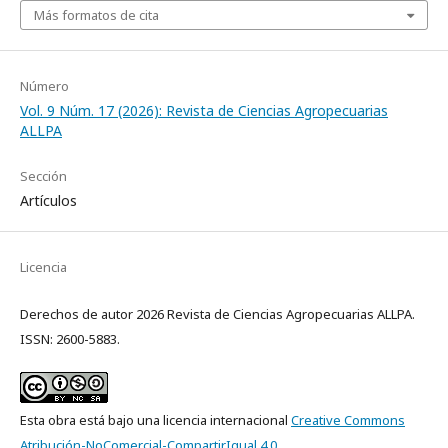
Más formatos de cita
Número
Vol. 9 Núm. 17 (2026): Revista de Ciencias Agropecuarias
ALLPA
Sección
Artículos
Licencia
Derechos de autor 2026 Revista de Ciencias Agropecuarias ALLPA.
ISSN: 2600-5883.
Esta obra está bajo una licencia internacional
Creative Commons
Atribución-NoComercial-CompartirIgual 4.0
.