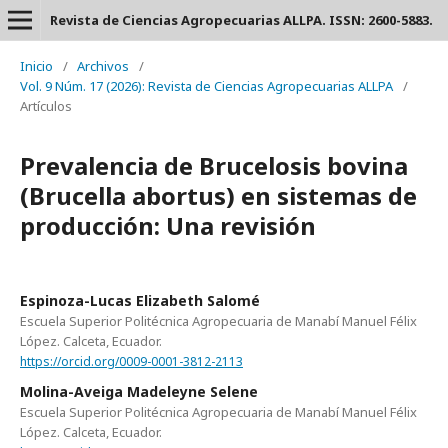
Revista de Ciencias Agropecuarias ALLPA. ISSN: 2600-5883.
Inicio
/
Archivos
/
Vol. 9 Núm. 17 (2026): Revista de Ciencias Agropecuarias ALLPA
/
Artículos
Prevalencia de Brucelosis bovina
(Brucella abortus) en sistemas de
producción: Una revisión
Espinoza-Lucas Elizabeth Salomé
Escuela Superior Politécnica Agropecuaria de Manabí Manuel Félix
López. Calceta, Ecuador.
https://orcid.org/0009-0001-3812-2113
Molina-Aveiga Madeleyne Selene
Escuela Superior Politécnica Agropecuaria de Manabí Manuel Félix
López. Calceta, Ecuador.