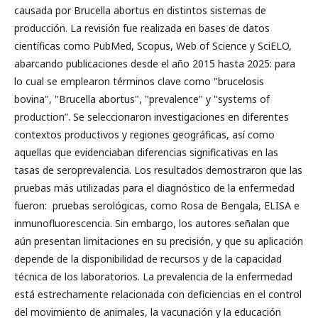
causada por Brucella abortus en distintos sistemas de
producción. La revisión fue realizada en bases de datos
científicas como PubMed, Scopus, Web of Science y SciELO,
abarcando publicaciones desde el año 2015 hasta 2025: para
lo cual se emplearon términos clave como "brucelosis
bovina", "Brucella abortus", "prevalence" y "systems of
production”. Se seleccionaron investigaciones en diferentes
contextos productivos y regiones geográficas, así como
aquellas que evidenciaban diferencias significativas en las
tasas de seroprevalencia. Los resultados demostraron que las
pruebas más utilizadas para el diagnóstico de la enfermedad
fueron: pruebas serológicas, como Rosa de Bengala, ELISA e
inmunofluorescencia. Sin embargo, los autores señalan que
aún presentan limitaciones en su precisión, y que su aplicación
depende de la disponibilidad de recursos y de la capacidad
técnica de los laboratorios. La prevalencia de la enfermedad
está estrechamente relacionada con deficiencias en el control
del movimiento de animales, la vacunación y la educación