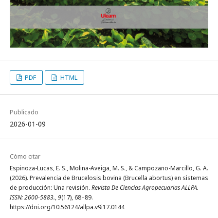
PDF
HTML
Publicado
2026-01-09
Cómo citar
Espinoza-Lucas, E. S., Molina-Aveiga, M. S., & Campozano-Marcillo, G. A.
(2026). Prevalencia de Brucelosis bovina (Brucella abortus) en sistemas
de producción: Una revisión.
Revista De Ciencias Agropecuarias ALLPA.
ISSN: 2600-5883.
,
9
(17), 68–89.
https://doi.org/10.56124/allpa.v9i17.0144