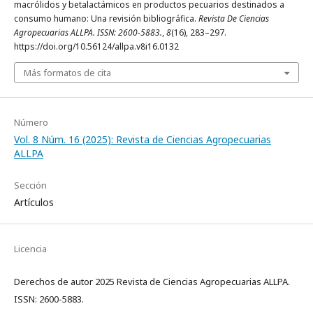
macrólidos y betalactámicos en productos pecuarios destinados a
consumo humano: Una revisión bibliográfica.
Revista De Ciencias
Agropecuarias ALLPA. ISSN: 2600-5883.
,
8
(16), 283–297.
https://doi.org/10.56124/allpa.v8i16.0132
Más formatos de cita
Número
Vol. 8 Núm. 16 (2025): Revista de Ciencias Agropecuarias
ALLPA
Sección
Artículos
Licencia
Derechos de autor 2025 Revista de Ciencias Agropecuarias ALLPA.
ISSN: 2600-5883.