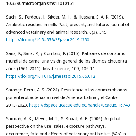
10.3390/microorganisms11010161
Sachi, S., Ferdous, J., Sikder, M. H., & Hussani, S. A. K. (2019).
Antibiotic residues in milk: Past, present, and future. Journal of
advanced veterinary and animal research, 6(3), 315.
https://doi.org/10.5455%2Fjavar.2019.f350
Sans, P., Sans, P., y Combris, P. (2015). Patrones de consumo
mundial de carne: una visión general de los últimos cincuenta
años (1961-2011). Meat science, 109, 106-11.
https://doi.org/10.1016/j.meatsci.2015.05.012
.
Sarango Berru, A. S. (2024). Resistencia a los antimicrobianos
por enterobacterias a nivel de América Latina y el Caribe
2013-2023.
https://dspace.ucacue.edu.ec/handle/ucacue/16743
Sarmah, A. K., Meyer, M. T., & Boxall, A. B. (2006). A global
perspective on the use, sales, exposure pathways,
occurrence, fate and effects of veterinary antibiotics (VAs) in