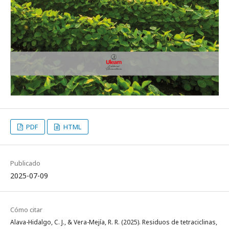
PDF
HTML
Publicado
2025-07-09
Cómo citar
Alava-Hidalgo, C. J., & Vera-Mejía, R. R. (2025). Residuos de tetraciclinas,