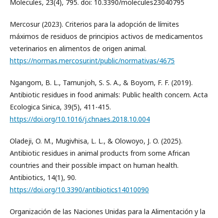
Molecules, 23(4), 795. doi: 10.3390/molecules23040795
Mercosur (2023). Criterios para la adopción de límites
máximos de residuos de principios activos de medicamentos
veterinarios en alimentos de origen animal.
https://normas.mercosur.int/public/normativas/4675
Ngangom, B. L., Tamunjoh, S. S. A., & Boyom, F. F. (2019).
Antibiotic residues in food animals: Public health concern. Acta
Ecologica Sinica, 39(5), 411-415.
https://doi.org/10.1016/j.chnaes.2018.10.004
Oladeji, O. M., Mugivhisa, L. L., & Olowoyo, J. O. (2025).
Antibiotic residues in animal products from some African
countries and their possible impact on human health.
Antibiotics, 14(1), 90.
https://doi.org/10.3390/antibiotics14010090
Organización de las Naciones Unidas para la Alimentación y la