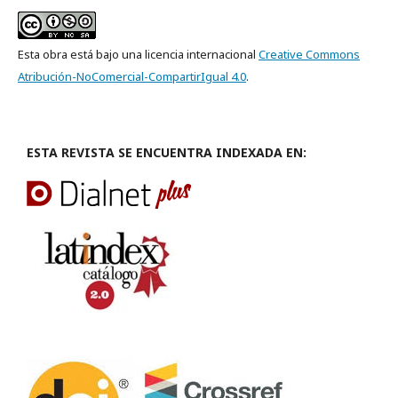
Esta obra está bajo una licencia internacional
Creative Commons
Atribución-NoComercial-CompartirIgual 4.0
.
ESTA REVISTA SE ENCUENTRA INDEXADA EN: