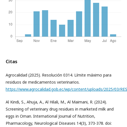
Citas
Agrocalidad (2025). Resolución 0314. Límite máximo para
residuos de medicamentos veterinarios.
https://www.agrocalidad.gob.ec/wp/content/uploads/2025/03/R
Al Kindi, S., Ahuja, A., Al Hilali, M., Al Maimani, R. (2024).
Screening of veterinary drug residues in marketed milk and
eggs in Oman. International Journal of Nutrition,
Pharmacology, Neurological Diseases 14(3), 373-378. doi: