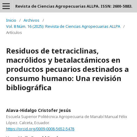
Revista de Ciencias Agropecuarias ALLPA. ISSN: 2600-5883.
Inicio
/
Archivos
/
Vol. 8 Núm. 16 (2025): Revista de Ciencias Agropecuarias ALLPA
/
Artículos
Residuos de tetraciclinas,
macrólidos y betalactámicos en
productos pecuarios destinados a
consumo humano: Una revisión
bibliográfica
Alava-Hidalgo Cristofer Jesús
Escuela Superior Politécnica Agropecuaria de Manabí Manual Félix
López. Calceta, Ecuador.
https://orcid.org/0009-0008-5652-5478