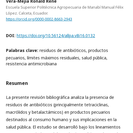
Vera-Mejía Ronald René
Escuela Superior Politécnica Agropecuaria de Manabí Manual Félix
López. Calceta, Ecuador.
https://orcid.org/0000-0002-8663-2943
DOI:
https://doi.org/10.56124/allpa.v8i16.0132
Palabras clave:
residuos de antibióticos, productos
pecuarios, límites máximos residuales, salud pública,
resistencia antimicrobiana
Resumen
La presente revisión bibliográfica analiza la presencia de
residuos de antibióticos (principalmente tetraciclinas,
macrólidos y betalactámicos) en productos pecuarios
destinados al consumo humano y sus implicaciones en la
salud pública. El estudio se desarrolló bajo los lineamientos