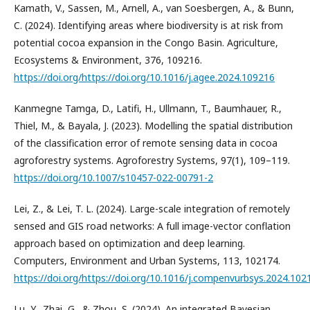
Kamath, V., Sassen, M., Arnell, A., van Soesbergen, A., & Bunn,
C. (2024). Identifying areas where biodiversity is at risk from
potential cocoa expansion in the Congo Basin. Agriculture,
Ecosystems & Environment, 376, 109216.
https://doi.org/https://doi.org/10.1016/j.agee.2024.109216
Kanmegne Tamga, D., Latifi, H., Ullmann, T., Baumhauer, R.,
Thiel, M., & Bayala, J. (2023). Modelling the spatial distribution
of the classification error of remote sensing data in cocoa
agroforestry systems. Agroforestry Systems, 97(1), 109–119.
https://doi.org/10.1007/s10457-022-00791-2
Lei, Z., & Lei, T. L. (2024). Large-scale integration of remotely
sensed and GIS road networks: A full image-vector conflation
approach based on optimization and deep learning.
Computers, Environment and Urban Systems, 113, 102174.
https://doi.org/https://doi.org/10.1016/j.compenvurbsys.2024.102
Lu, Y., Zhai, G., & Zhou, S. (2024). An integrated Bayesian