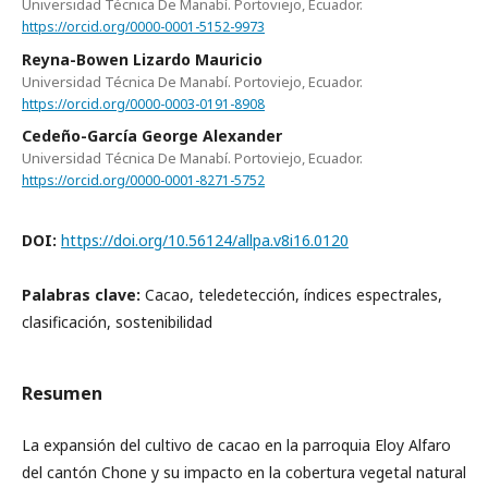
Universidad Técnica De Manabí. Portoviejo, Ecuador.
https://orcid.org/0000-0001-5152-9973
Reyna-Bowen Lizardo Mauricio
Universidad Técnica De Manabí. Portoviejo, Ecuador.
https://orcid.org/0000-0003-0191-8908
Cedeño-García George Alexander
Universidad Técnica De Manabí. Portoviejo, Ecuador.
https://orcid.org/0000-0001-8271-5752
DOI:
https://doi.org/10.56124/allpa.v8i16.0120
Palabras clave:
Cacao, teledetección, índices espectrales,
clasificación, sostenibilidad
Resumen
La expansión del cultivo de cacao en la parroquia Eloy Alfaro
del cantón Chone y su impacto en la cobertura vegetal natural