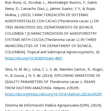
Ruiz-Russi, D., Escobar, L., Montealegre Bustos, F., Galvis-
Neira, D., Camacho Diaz, J., Jaimes Suarez, Y. Y., & Rojas
Molina, J. (2023). CARACTERIZACIÓN DE SISTEMAS
AGROFORESTALES CON CACAO (Theobroma cacao L) EN
TRES MUNICIPIOS DEL DEPARTAMENTO DE BOYACÁ,
COLOMBIA † [CHARACTERIZATION OF AGROFORESTRY
SYSTEMS WITH COCOA (Theobroma cacao L) IN THREE
MUNICIPALITIES OF THE DEPARTMENT OF BOYACÁ,
COLOMBIA]. Tropical and Subtropical Agroecosystems, 26.
https://doi.org/10.56369/tsaes.4801
Silva, N. M. de J., Lima, C. L. S. de, Meireles Santos, R., Rogez,
H., & Souza, J. N. S. de. (2024). EXPLORING VARIATIONS IN
QUALITY PARAMETERS OF Theobroma cacao L. BEANS
FROM EASTERN AMAZONIA. Heliyon, e39295.
https://doi.org/https://doi.org/10.1016/j.heliyon.2024.e39295
Sistema de Información Publica Agropecuaria (SIPA). (2024).