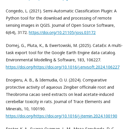
Congedo, L. (2021). Semi-Automatic Classification Plugin: A
Python tool for the download and processing of remote
sensing images in QGIS. Journal of Open Source Software,
6(64), 3172.
https://doi.org/10.21105/joss.03172
Domej, G., Pluta, K., & Ewertowski, M. (2025). CataEx: A multi-
task export tool for the Google Earth Engine data catalog.
Environmental Modelling & Software, 183, 106227.
https://doi.org/https://doi.org/10.1016/j.envsoft.2024.106227
Enogieru, A. B., & Idemudia, O. U. (2024). Comparative
protective activity of aqueous Zingiber officinale root and
Theobroma cacao seed extracts on lead acetate-induced
cerebellar toxicity in rats. Journal of Trace Elements and
Minerals, 10, 100190.
https://doi.org/https://doi.org/10.1016/j.jtemin.2024.100190
Foster, K. A., Suarez-Guzman, L. M., Meza-Sepulveda, D. C.,