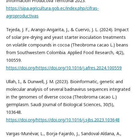
Información Productiva Territorial 2023.
https://sipa.agricultura.gob.ec/index.php/cifras-
agroproductivas
Tejeda, J. F., Arango-Angarita, J., & Cuervo, J. L. (2024). Impact
of solar pre-drying and yeast starter inoculation treatments
on volatile compounds in cocoa (Theobroma cacao L.) beans
from Southwestern Colombia. Applied Food Research, 4(2),
100559.
https://doi.org/https://doi.org/10.1016/j.afres.2024.100559
Ullah, I., & Dunwell, J. M. (2023). Bioinformatic, genetic and
molecular analysis of several badnavirus sequences integrated
in the genomes of diverse cocoa (Theobroma cacao L.)
germplasm. Saudi Journal of Biological Sciences, 30(5),
103648.
https://doi.org/https://doi.org/10.1016/j.sjbs.2023.103648
Vargas-Munévar, L., Borja-Fajardo, J., Sandoval-Aldana, A.,