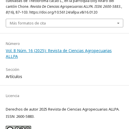
cultivadas de Theobroma cacao L., en la parroquia Eloy Alfaro del
cantón Chone.
Revista De Ciencias Agropecuarias ALLPA. ISSN: 2600-5883.
,
8
(16), 87–103. https://doi.org/10.56124/allpa.v8i16.0120
Más formatos de cita
Número
Vol. 8 Núm. 16 (2025): Revista de Ciencias Agropecuarias
ALLPA
Sección
Artículos
Licencia
Derechos de autor 2025 Revista de Ciencias Agropecuarias ALLPA.
ISSN: 2600-5883.