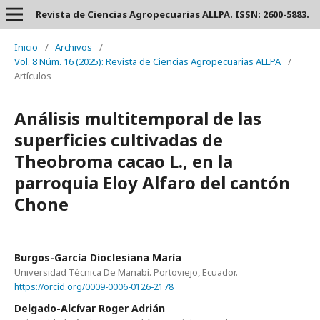
Revista de Ciencias Agropecuarias ALLPA. ISSN: 2600-5883.
Inicio
/
Archivos
/
Vol. 8 Núm. 16 (2025): Revista de Ciencias Agropecuarias ALLPA
/
Artículos
Análisis multitemporal de las
superficies cultivadas de
Theobroma cacao L., en la
parroquia Eloy Alfaro del cantón
Chone
Burgos-García Dioclesiana María
Universidad Técnica De Manabí. Portoviejo, Ecuador.
https://orcid.org/0009-0006-0126-2178
Delgado-Alcívar Roger Adrián