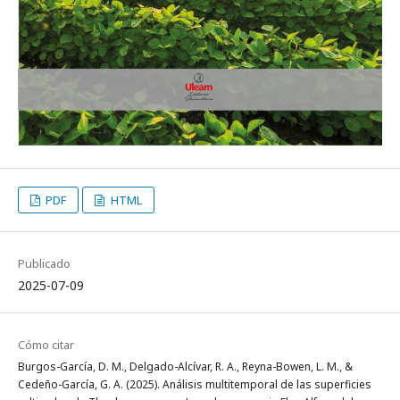
PDF
HTML
Publicado
2025-07-09
Cómo citar
Burgos-García, D. M., Delgado-Alcívar, R. A., Reyna-Bowen, L. M., &
Cedeño-García, G. A. (2025). Análisis multitemporal de las superficies