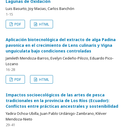
Lagunas de Oxidación
Luis Basurto, Joy Macias, Carlos Banchón
1-15
PDF
HTML
Aplicación biotecnológica del extracto de alga Padina
pavonica en el crecimiento de Lens culinaris y Vigna
unguiculata bajo condiciones controladas
Jamileth Mendoza-Barros, Evelyn Cedeño-Pilozo, Eduardo Pico-
Lozano
16-28
PDF
HTML
Impactos socioecológicos de las artes de pesca
tradicionales en la provincia de Los Ríos (Ecuador):
Conflictos entre prácticas ancestrales y sostenibilidad
Yadira Ochoa-Ubilla, Juan Pablo Urdánigo-Zambrano, Kléver
Mendoza-Nieto
29-41