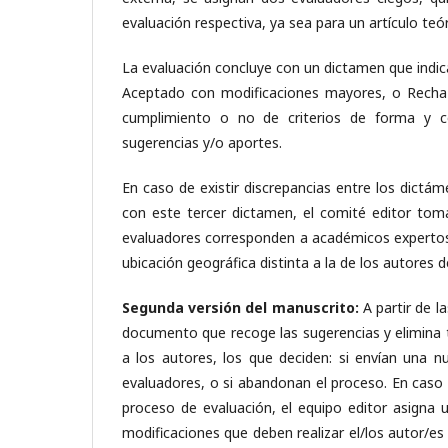
evaluación respectiva, ya sea para un artículo teór
La evaluación concluye con un dictamen que indi
Aceptado con modificaciones mayores, o Rechazad
cumplimiento o no de criterios de forma y con
sugerencias y/o aportes.
En caso de existir discrepancias entre los dictá
con este tercer dictamen, el comité editor toma 
evaluadores corresponden a académicos expertos 
ubicación geográfica distinta a la de los autores d
Segunda versión del manuscrito:
A partir de l
documento que recoge las sugerencias y elimina 
a los autores, los que deciden: si envían una 
evaluadores, o si abandonan el proceso. En caso 
proceso de evaluación, el equipo editor asigna
modificaciones que deben realizar el/los autor/es