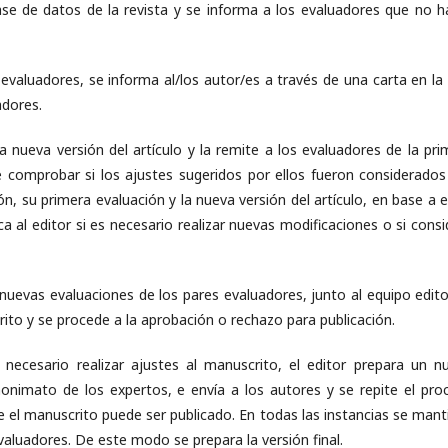
ase de datos de la revista y se informa a los evaluadores que no h
evaluadores, se informa al/los autor/es a través de una carta en la 
adores.
na nueva versión del artículo y la remite a los evaluadores de la pri
 comprobar si los ajustes sugeridos por ellos fueron considerados
ión, su primera evaluación y la nueva versión del artículo, en base a 
a al editor si es necesario realizar nuevas modificaciones o si consi
s nuevas evaluaciones de los pares evaluadores, junto al equipo edito
rito y se procede a la aprobación o rechazo para publicación.
ecesario realizar ajustes al manuscrito, el editor prepara un n
onimato de los expertos, e envía a los autores y se repite el pro
e el manuscrito puede ser publicado. En todas las instancias se mant
aluadores. De este modo se prepara la versión final.