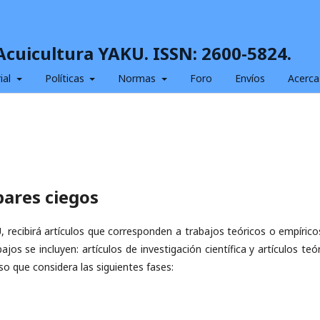
 Acuicultura YAKU. ISSN: 2600-5824.
ial
Políticas
Normas
Foro
Envíos
Acerca
pares ciegos
, recibirá artículos que corresponden a trabajos teóricos o empírico
jos se incluyen: artículos de investigación científica y artículos teó
eso que considera las siguientes fases: