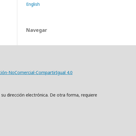
English
Navegar
ción-NoComercial-CompartirIgual 4.0
 su dirección electrónica. De otra forma, requiere