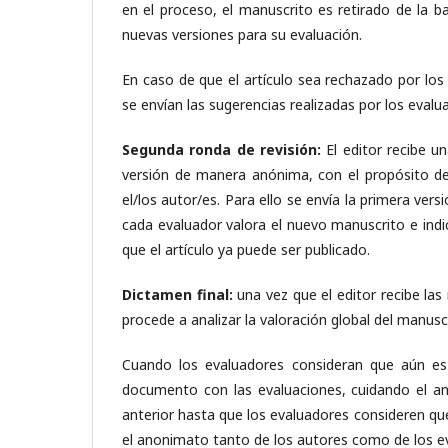
en el proceso, el manuscrito es retirado de la b
nuevas versiones para su evaluación.
En caso de que el artículo sea rechazado por los 
se envían las sugerencias realizadas por los evalu
Segunda ronda de revisión:
El editor recibe u
versión de manera anónima, con el propósito de
el/los autor/es. Para ello se envía la primera vers
cada evaluador valora el nuevo manuscrito e indic
que el artículo ya puede ser publicado.
Dictamen final:
una vez que el editor recibe la
procede a analizar la valoración global del manusc
Cuando los evaluadores consideran que aún es n
documento con las evaluaciones, cuidando el an
anterior hasta que los evaluadores consideren qu
el anonimato tanto de los autores como de los ev