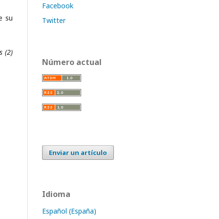
Facebook
e su
Twitter
s (2)
Número actual
Enviar un artículo
Idioma
Español (España)