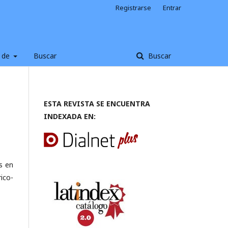
Registrarse
Entrar
 de
Buscar
Buscar
ESTA REVISTA SE ENCUENTRA
INDEXADA EN:
s en
rico-