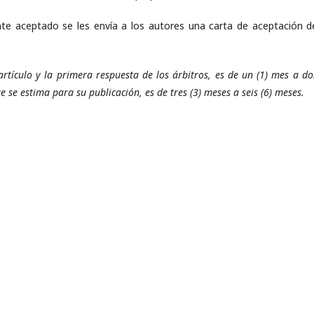
nte aceptado se les envía a los autores una carta de aceptación d
artículo y la primera respuesta de los árbitros, es de un (1) mes a do
e se estima para su publicación, es de tres (3) meses a seis (6) meses.