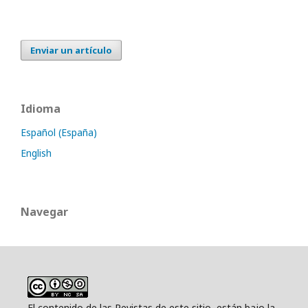
Enviar un artículo
Idioma
Español (España)
English
Navegar
El contenido de las Revistas de este sitio, están bajo la