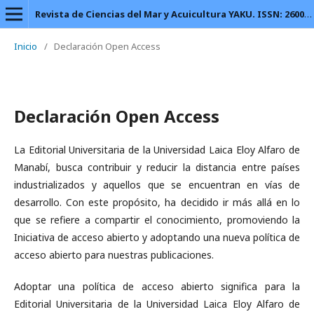
Revista de Ciencias del Mar y Acuicultura YAKU. ISSN: 2600-5824.
Inicio
/
Declaración Open Access
Declaración Open Access
La Editorial Universitaria de la Universidad Laica Eloy Alfaro de
Manabí, busca contribuir y reducir la distancia entre países
industrializados y aquellos que se encuentran en vías de
desarrollo. Con este propósito, ha decidido ir más allá en lo
que se refiere a compartir el conocimiento, promoviendo la
Iniciativa de acceso abierto y adoptando una nueva política de
acceso abierto para nuestras publicaciones.
Adoptar una política de acceso abierto significa para la
Editorial Universitaria de la Universidad Laica Eloy Alfaro de